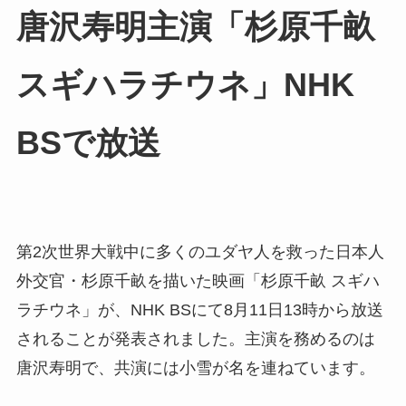
唐沢寿明主演「杉原千畝
スギハラチウネ」NHK
BSで放送
第2次世界大戦中に多くのユダヤ人を救った日本人
外交官・杉原千畝を描いた映画「杉原千畝 スギハ
ラチウネ」が、NHK BSにて8月11日13時から放送
されることが発表されました。主演を務めるのは
唐沢寿明で、共演には小雪が名を連ねています。