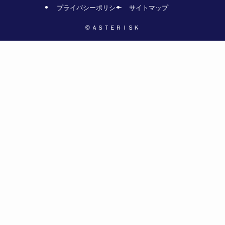
プライバシーポリシー
サイトマップ
©
ＡＳＴＥＲＩＳＫ