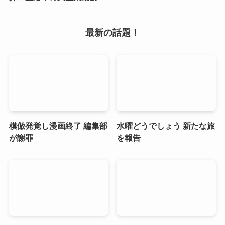
最新の話題！
模倣発覚し漫画終了 編集部
水曜どうでしょう 新たな旅
が謝罪
を報告