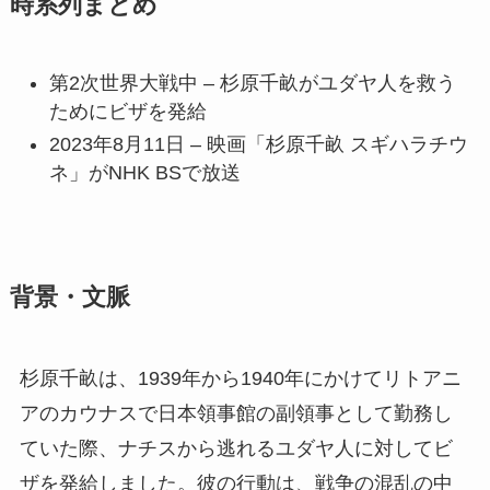
時系列まとめ
第2次世界大戦中 – 杉原千畝がユダヤ人を救う
ためにビザを発給
2023年8月11日 – 映画「杉原千畝 スギハラチウ
ネ」がNHK BSで放送
背景・文脈
杉原千畝は、1939年から1940年にかけてリトアニ
アのカウナスで日本領事館の副領事として勤務し
ていた際、ナチスから逃れるユダヤ人に対してビ
ザを発給しました。彼の行動は、戦争の混乱の中