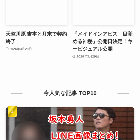
天竺川原 吉本と月末で契約
『メイドインアビス 目覚
終了
める神秘』公開日決定！キ
ービジュアル公開
2026年3月29日
2026年3月29日
今人気な記事 TOP10