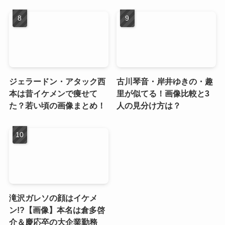
ジェラードン・アタック西
古川琴音・岸井ゆきの・趣
本は昔イケメンで痩せて
里が似てる！画像比較と3
た？若い頃の画像まとめ！
人の見分け方は？
滝沢ガレソの顔はイケメ
ン!?【画像】本名は倉多啓
介＆慶応卒の大企業勤務