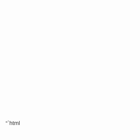
“`html