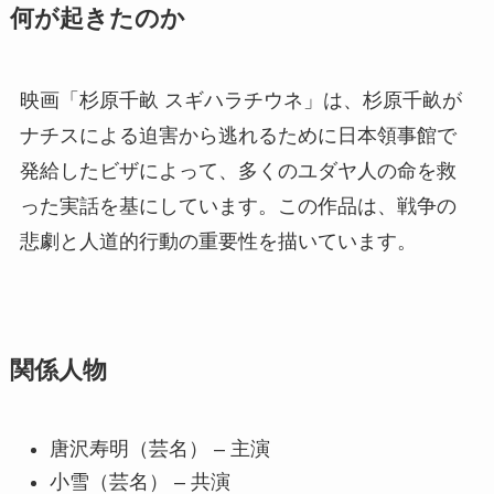
何が起きたのか
映画「杉原千畝 スギハラチウネ」は、杉原千畝が
ナチスによる迫害から逃れるために日本領事館で
発給したビザによって、多くのユダヤ人の命を救
った実話を基にしています。この作品は、戦争の
悲劇と人道的行動の重要性を描いています。
関係人物
唐沢寿明（芸名） – 主演
小雪（芸名） – 共演