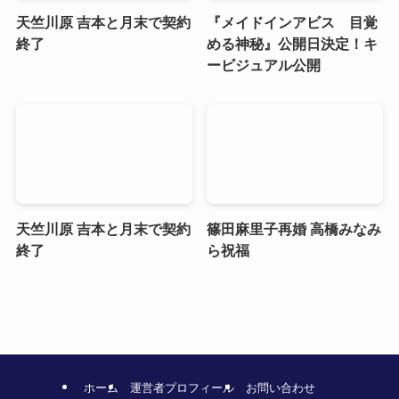
天竺川原 吉本と月末で契約
『メイドインアビス 目覚
終了
める神秘』公開日決定！キ
ービジュアル公開
天竺川原 吉本と月末で契約
篠田麻里子再婚 高橋みなみ
終了
ら祝福
ホーム
運営者プロフィール
お問い合わせ