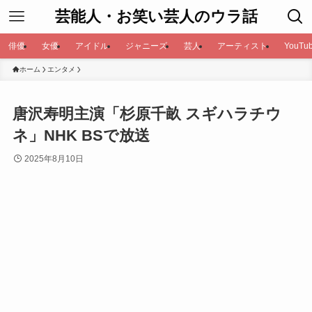
芸能人・お笑い芸人のウラ話
俳優
女優
アイドル
ジャニーズ
芸人
アーティスト
YouTub
ホーム
エンタメ
唐沢寿明主演「杉原千畝 スギハラチウ
ネ」NHK BSで放送
2025年8月10日