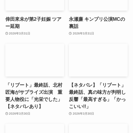
倖田來未が第2子妊娠 ツア
永瀬廉 キンプリ公演MCの
ー延期
裏話
2026年3月31日
2026年3月31日
「リブート」最終話、北村
【ネタバレ】「リブート」
匠海がサプライズ出演 重
最終話、真の味方が判明し
要人物役に「光栄でした」
反響「最高すぎる」「かっ
【ネタバレあり】
こいい!!」
2026年3月30日
2026年3月30日