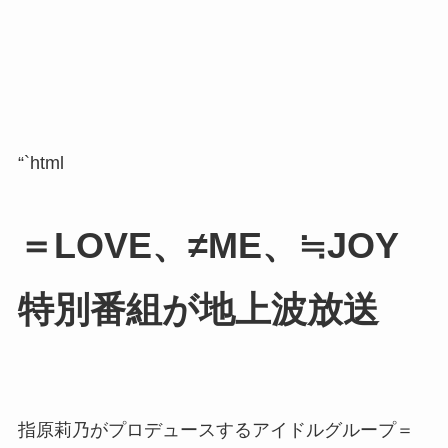
“`html
＝LOVE、≠ME、≒JOY
特別番組が地上波放送
指原莉乃がプロデュースするアイドルグループ＝