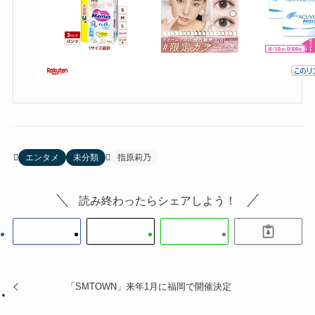
エンタメ
未分類
指原莉乃
読み終わったらシェアしよう！
「SMTOWN」来年1月に福岡で開催決定