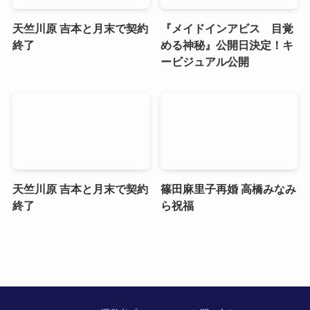
天竺川原 吉本と月末で契約
『メイドインアビス 目覚
終了
める神秘』公開日決定！キ
ービジュアル公開
天竺川原 吉本と月末で契約
篠田麻里子再婚 高橋みなみ
終了
ら祝福