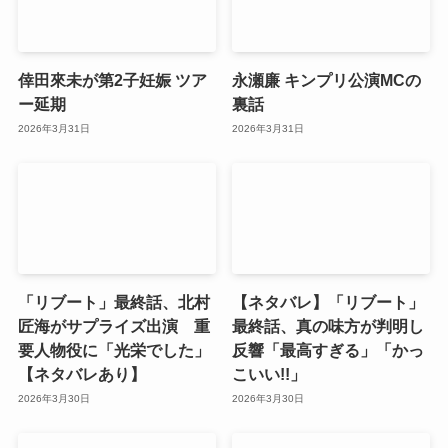
倖田來未が第2子妊娠 ツア
永瀬廉 キンプリ公演MCの
ー延期
裏話
2026年3月31日
2026年3月31日
「リブート」最終話、北村
【ネタバレ】「リブート」
匠海がサプライズ出演 重
最終話、真の味方が判明し
要人物役に「光栄でした」
反響「最高すぎる」「かっ
【ネタバレあり】
こいい!!」
2026年3月30日
2026年3月30日