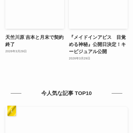
天竺川原 吉本と月末で契約
『メイドインアビス 目覚
終了
める神秘』公開日決定！キ
ービジュアル公開
2026年3月29日
2026年3月29日
今人気な記事 TOP10