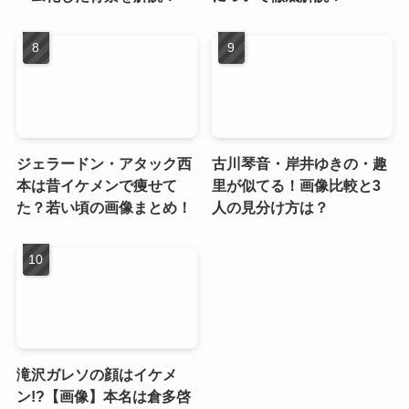
ジェラードン・アタック西
古川琴音・岸井ゆきの・趣
本は昔イケメンで痩せて
里が似てる！画像比較と3
た？若い頃の画像まとめ！
人の見分け方は？
滝沢ガレソの顔はイケメ
ン!?【画像】本名は倉多啓