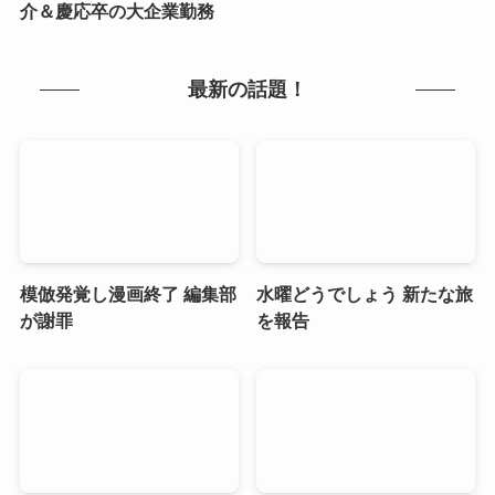
介＆慶応卒の大企業勤務
最新の話題！
模倣発覚し漫画終了 編集部
水曜どうでしょう 新たな旅
が謝罪
を報告