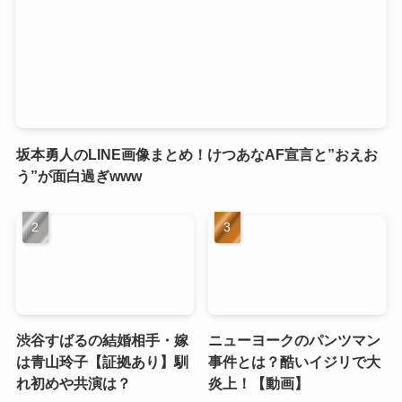
坂本勇人のLINE画像まとめ！けつあなAF宣言と”おえお
う”が面白過ぎwww
渋谷すばるの結婚相手・嫁
ニューヨークのパンツマン
は青山玲子【証拠あり】馴
事件とは？酷いイジリで大
れ初めや共演は？
炎上！【動画】