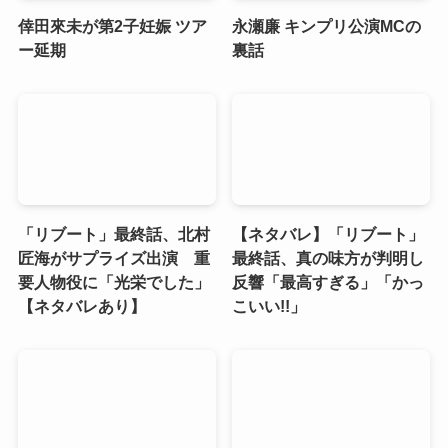
倖田來未が第2子妊娠 ツア
永瀬廉 キンプリ公演MCの
ー延期
裏話
「リブート」最終話、北村
【ネタバレ】「リブート」
匠海がサプライズ出演 重
最終話、真の味方が判明し
要人物役に「光栄でした」
反響「最高すぎる」「かっ
【ネタバレあり】
こいい!!」