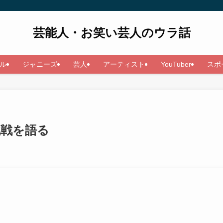
芸能人・お笑い芸人のウラ話
ル
ジャニーズ
芸人
アーティスト
YouTuber
スポ
挑戦を語る