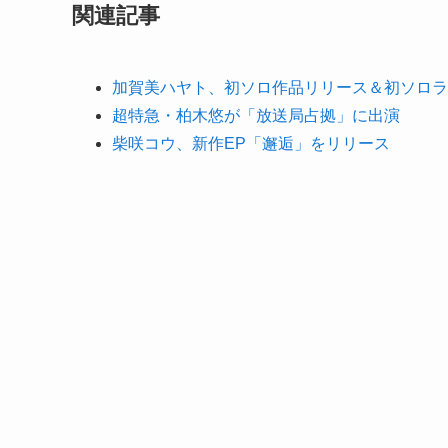
関連記事
加賀美ハヤト、初ソロ作品リリース＆初ソロラ
超特急・柏木悠が「放送局占拠」に出演
柴咲コウ、新作EP「邂逅」をリリース