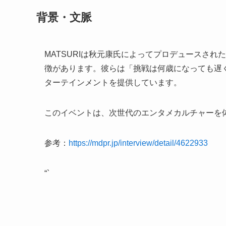
背景・文脈
MATSURIは秋元康氏によってプロデュースされ
徴があります。彼らは「挑戦は何歳になっても遅
ターテインメントを提供しています。
このイベントは、次世代のエンタメカルチャーを
参考：
https://mdpr.jp/interview/detail/4622933
“`