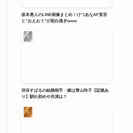
坂本勇人のLINE画像まとめ！けつあなAF宣言
と”おえおう”が面白過ぎwww
渋谷すばるの結婚相手・嫁は青山玲子【証拠あ
り】馴れ初めや共演は？