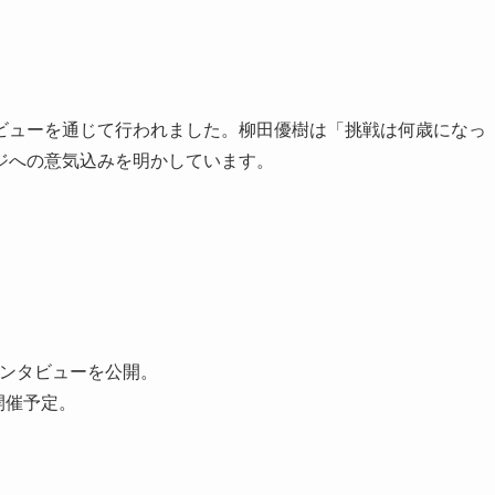
ビューを通じて行われました。柳田優樹は「挑戦は何歳になっ
ジへの意気込みを明かしています。
Iのインタビューを公開。
5」開催予定。