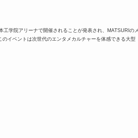
25」が日本工学院アリーナで開催されることが発表され、MATSURIの
このイベントは次世代のエンタメカルチャーを体感できる大型