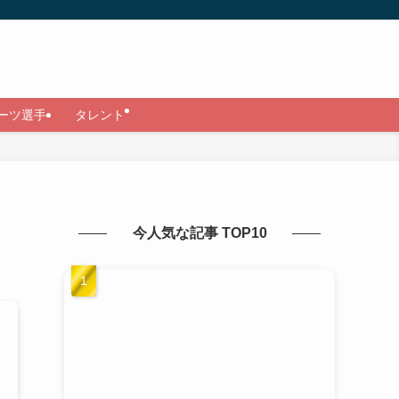
ーツ選手
タレント
今人気な記事 TOP10