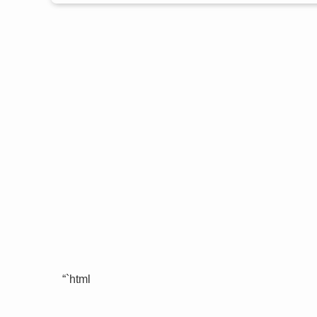
“`html