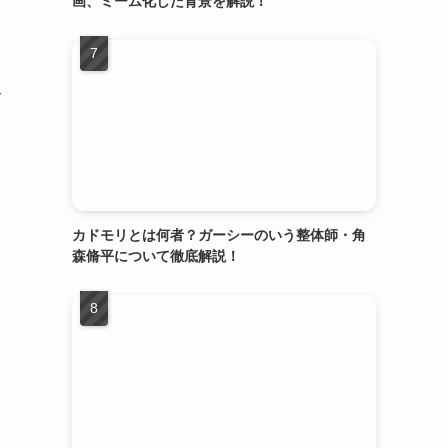
画、ミーム化した背景を解説！
メ
カドモリとは何者？ガーシーのいう整体師・角
森脩平について徹底解説！