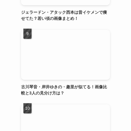
ジェラードン・アタック西本は昔イケメンで痩
せてた？若い頃の画像まとめ！
古川琴音・岸井ゆきの・趣里が似てる！画像比
較と3人の見分け方は？