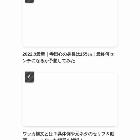
2022.9最新｜寺田心の身長は155㎝！最終何セ
ンチになるか予想してみた
ワッカ構文とは？具体例や元ネタのセリフ＆動