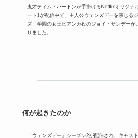
鬼才ティム・バートンが手掛けるNetflixオリ
ート1が配信中で、主人公ウェンズデーを演じる
ズ、学園の女王ビアンカ役のジョイ・サンデーが
りました。
何が起きたのか
「ウェンズデー」シーズン2が配信され、キャス