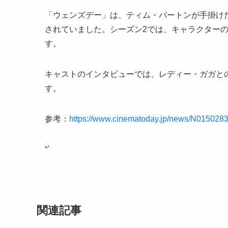
「ウェンズデー」は、ティム・バートンが手掛け
されていました。シーズン2では、キャラクター
す。
キャストのインタビューでは、レディー・ガガと
す。
参考：
https://www.cinematoday.jp/news/N015028
“`
関連記事