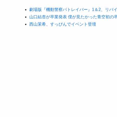
劇場版『機動警察パトレイバー』1＆2、リバ
山口結杏が卒業発表 僕が見たかった青空初の
西山茉希、すっぴんでイベント登壇