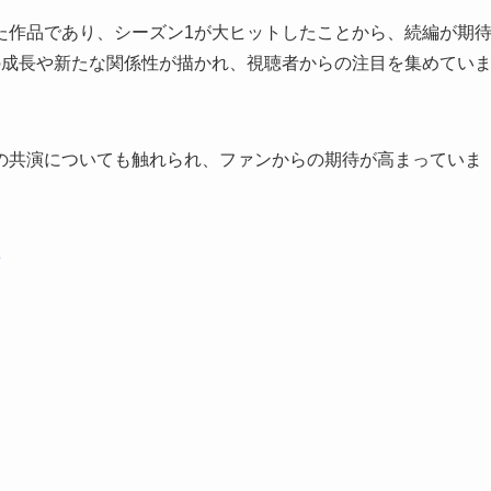
た作品であり、シーズン1が大ヒットしたことから、続編が期
の成長や新たな関係性が描かれ、視聴者からの注目を集めてい
の共演についても触れられ、ファンからの期待が高まっていま
3