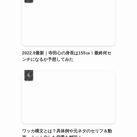
2022.9最新｜寺田心の身長は155㎝！最終何セ
ンチになるか予想してみた
ワッカ構文とは？具体例や元ネタのセリフ＆動
マ