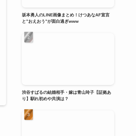
坂本勇人のLINE画像まとめ！けつあなAF宣言
と”おえおう”が面白過ぎwww
渋谷すばるの結婚相手・嫁は青山玲子【証拠あ
り】馴れ初めや共演は？