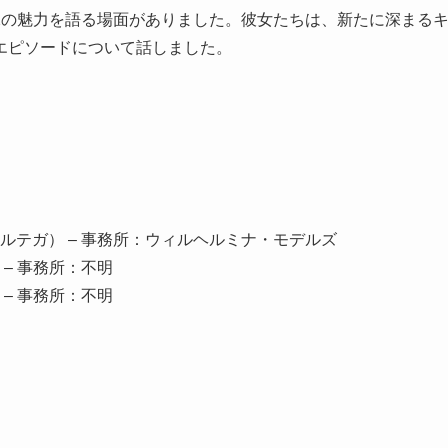
2の魅力を語る場面がありました。彼女たちは、新たに深まる
エピソードについて話しました。
ルテガ） – 事務所：ウィルヘルミナ・モデルズ
– 事務所：不明
– 事務所：不明