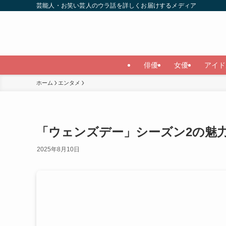
芸能人・お笑い芸人のウラ話を詳しくお届けするメディア
俳優
女優
アイド
ホーム
エンタメ
「ウェンズデー」シーズン2の魅
2025年8月10日