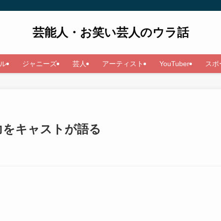
芸能人・お笑い芸人のウラ話
ル
ジャニーズ
芸人
アーティスト
YouTuber
スポ
力をキャストが語る