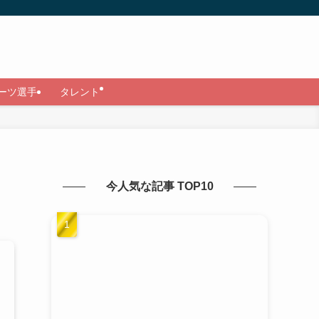
ーツ選手
タレント
今人気な記事 TOP10