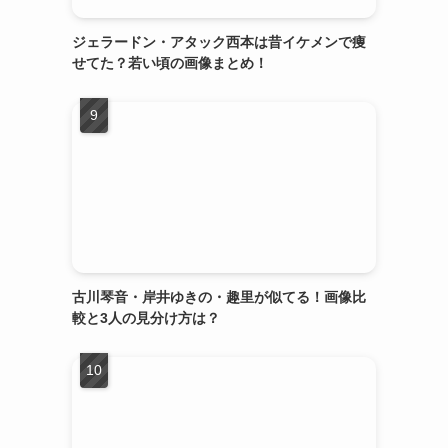
ジェラードン・アタック西本は昔イケメンで痩
せてた？若い頃の画像まとめ！
古川琴音・岸井ゆきの・趣里が似てる！画像比
較と3人の見分け方は？