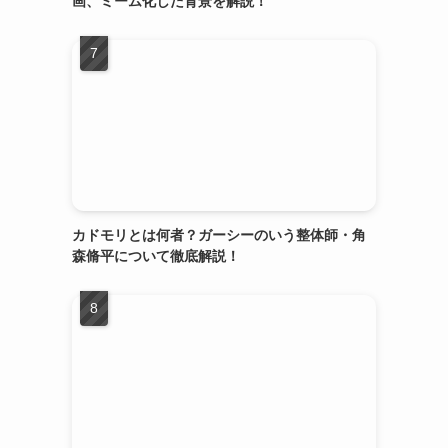
画、ミーム化した背景を解説！
キ
カドモリとは何者？ガーシーのいう整体師・角
森脩平について徹底解説！