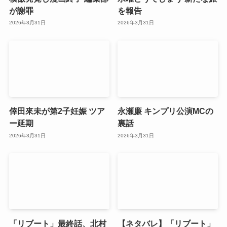
が謝罪
を報告
2026年3月31日
2026年3月31日
倖田來未が第2子妊娠 ツア
永瀬廉 キンプリ公演MCの
ー延期
裏話
2026年3月31日
2026年3月31日
「リブート」最終話、北村
【ネタバレ】「リブート」