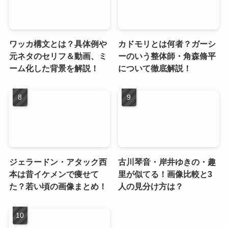
ワッカ構文とは？具体例や
カドモリとは何者？ガーシ
元ネタのセリフ＆動画、ミ
ーのいう整体師・角森脩平
ーム化した背景を解説！
について徹底解説！
ジェラードン・アタック西
古川琴音・岸井ゆきの・趣
本は昔イケメンで痩せて
里が似てる！画像比較と3
た？若い頃の画像まとめ！
人の見分け方は？