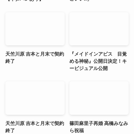
天竺川原 吉本と月末で契約
『メイドインアビス 目覚
終了
める神秘』公開日決定！キ
ービジュアル公開
天竺川原 吉本と月末で契約
篠田麻里子再婚 高橋みなみ
終了
ら祝福