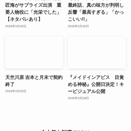
匠海がサプライズ出演 重
最終話、真の味方が判明し
要人物役に「光栄でした」
反響「最高すぎる」「かっ
【ネタバレあり】
こいい!!」
2026年3月30日
2026年3月30日
天竺川原 吉本と月末で契約
『メイドインアビス 目覚
終了
める神秘』公開日決定！キ
ービジュアル公開
2026年3月29日
2026年3月29日