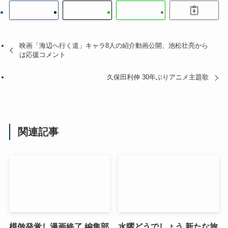
映画「海辺へ行く道」キャラ8人の紹介動画公開、池松壮亮から
は応援コメント
久保田利伸 30年ぶりアニメ主題歌
関連記事
模倣発覚し漫画終了 編集部
水曜どうでしょう 新たな旅