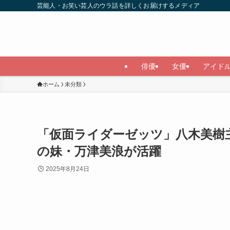
芸能人・お笑い芸人のウラ話を詳しくお届けするメディア
俳優
女優
アイド
ホーム
未分類
「仮面ライダーゼッツ」八木美樹
の妹・万津美浪が活躍
2025年8月24日