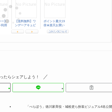
ったらシェアしよう！
「べらぼう」徳川家斉役・城桧吏ら扮装ビジュアル4名公