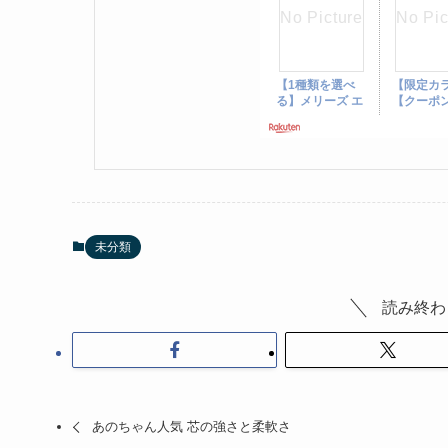
未分類
読み終わ
あのちゃん人気 芯の強さと柔軟さ