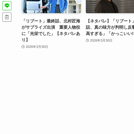
「リブート」最終話、北村匠海
【ネタバレ】「リブート
がサプライズ出演 重要人物役
話、真の味方が判明し反
に「光栄でした」【ネタバレあ
高すぎる」「かっこいい!
り】
2026年3月30日
2026年3月30日