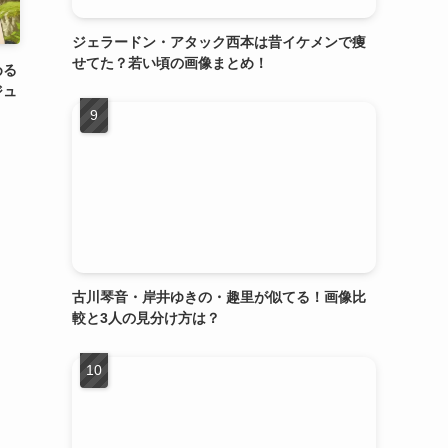
ジェラードン・アタック西本は昔イケメンで痩
せてた？若い頃の画像まとめ！
める
ジュ
古川琴音・岸井ゆきの・趣里が似てる！画像比
較と3人の見分け方は？