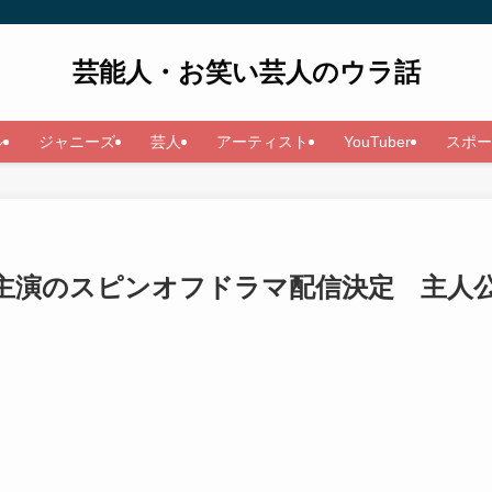
芸能人・お笑い芸人のウラ話
ル
ジャニーズ
芸人
アーティスト
YouTuber
スポー
主演のスピンオフドラマ配信決定 主人