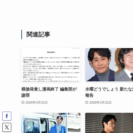
関連記事
模倣発覚し漫画終了 編集部が
水曜どうでしょう 新たな
謝罪
報告
2026年3月31日
2026年3月31日