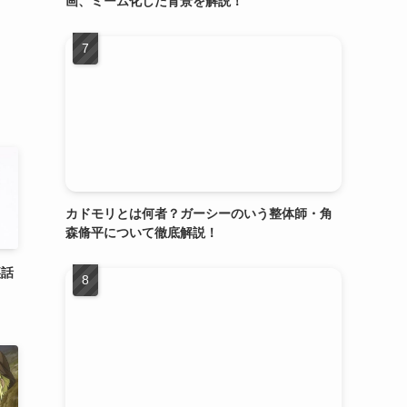
画、ミーム化した背景を解説！
カドモリとは何者？ガーシーのいう整体師・角
森脩平について徹底解説！
裏話