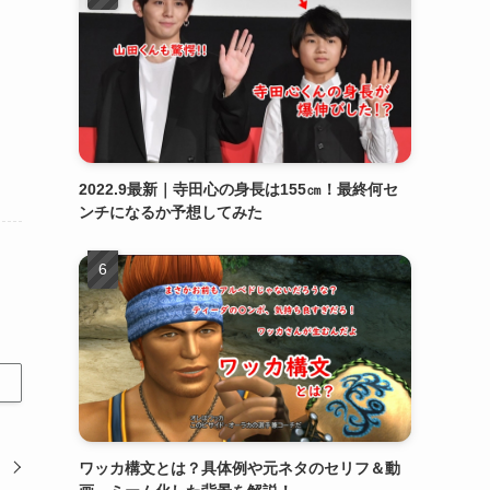
2022.9最新｜寺田心の身長は155㎝！最終何セ
ンチになるか予想してみた
開
ワッカ構文とは？具体例や元ネタのセリフ＆動