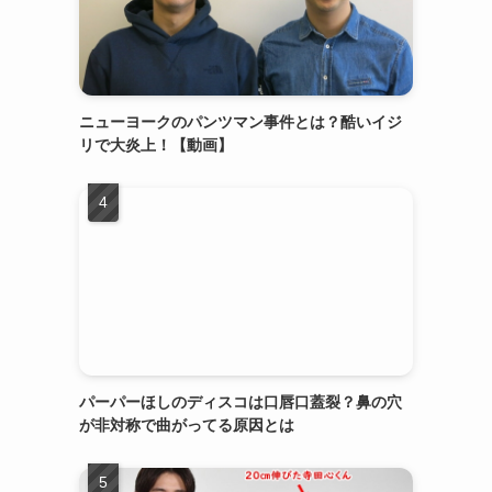
ニューヨークのパンツマン事件とは？酷いイジ
リで大炎上！【動画】
パーパーほしのディスコは口唇口蓋裂？鼻の穴
が非対称で曲がってる原因とは