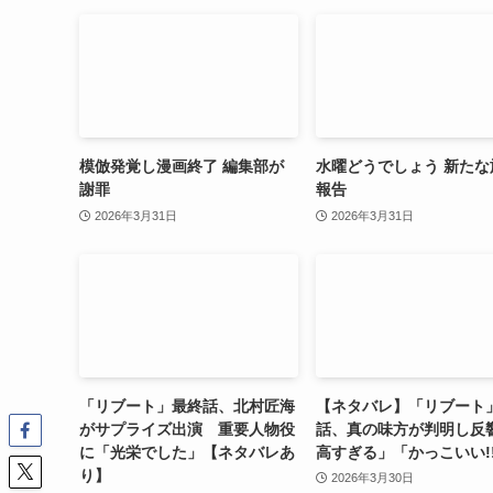
模倣発覚し漫画終了 編集部が
水曜どうでしょう 新たな
謝罪
報告
2026年3月31日
2026年3月31日
「リブート」最終話、北村匠海
【ネタバレ】「リブート
がサプライズ出演 重要人物役
話、真の味方が判明し反
に「光栄でした」【ネタバレあ
高すぎる」「かっこいい!
り】
2026年3月30日