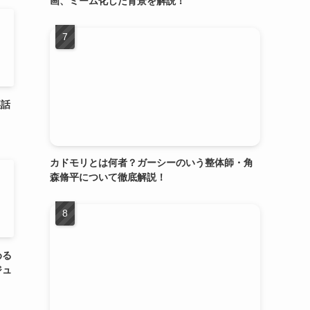
画、ミーム化した背景を解説！
裏話
カドモリとは何者？ガーシーのいう整体師・角
森脩平について徹底解説！
める
ジュ