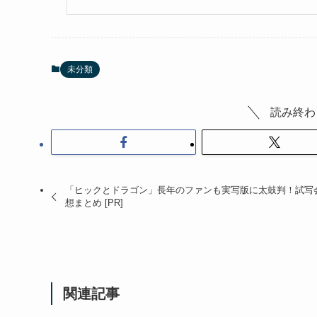
未分類
読み終わ
「ヒックとドラゴン」長年のファンも実写版に太鼓判！試写
想まとめ [PR]
関連記事