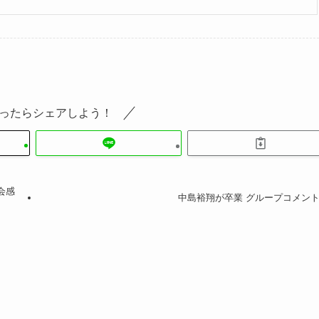
ったらシェアしよう！
会感
中島裕翔が卒業 グループコメン