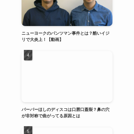
ニューヨークのパンツマン事件とは？酷いイジ
リで大炎上！【動画】
パーパーほしのディスコは口唇口蓋裂？鼻の穴
が非対称で曲がってる原因とは