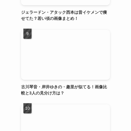
ジェラードン・アタック西本は昔イケメンで痩
せてた？若い頃の画像まとめ！
古川琴音・岸井ゆきの・趣里が似てる！画像比
較と3人の見分け方は？