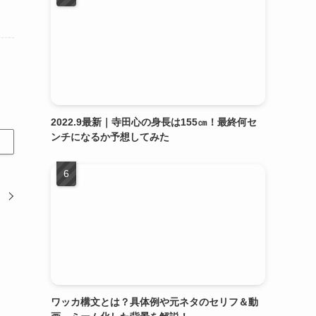
2022.9最新｜寺田心の身長は155㎝！最終何セ
ンチになるか予想してみた
ト
ワッカ構文とは？具体例や元ネタのセリフ＆動