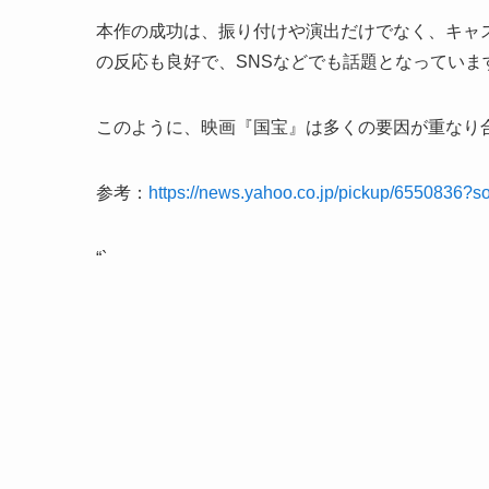
本作の成功は、振り付けや演出だけでなく、キャ
の反応も良好で、SNSなどでも話題となっていま
このように、映画『国宝』は多くの要因が重なり
参考：
https://news.yahoo.co.jp/pickup/6550836?s
“`