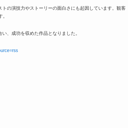
ストの演技力やストーリーの面白さにも起因しています。観客
す。
合い、成功を収めた作品となりました。
ource=rss