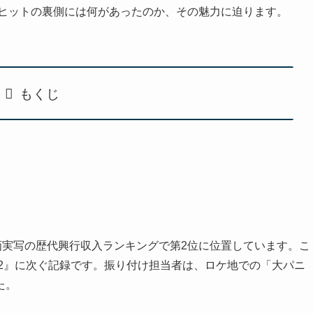
大ヒットの裏側には何があったのか、その魅力に迫ります。
もくじ
画実写の歴代興行収入ランキングで第2位に位置しています。こ
VIE 2』に次ぐ記録です。振り付け担当者は、ロケ地での「大パニ
た。