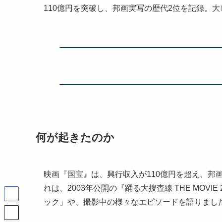
110億円を突破し、邦画実写の歴代2位を記録。
何が起きたのか
映画『国宝』は、興行収入が110億円を超え、邦
れは、2003年公開の『踊る大捜査線 THE MO
ック」や、撮影中の様々なエピソードを語りまし