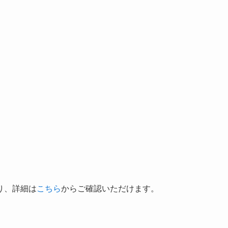
り、詳細は
こちら
からご確認いただけます。