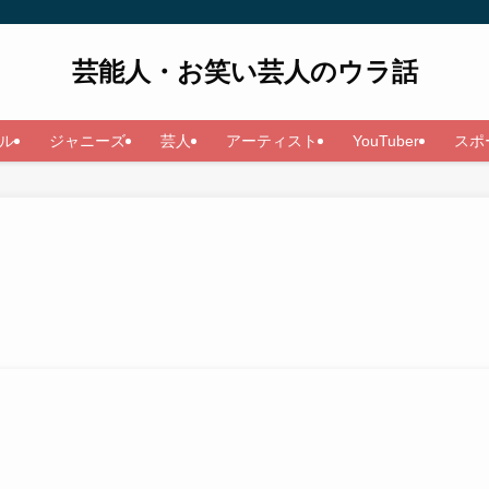
芸能人・お笑い芸人のウラ話
ル
ジャニーズ
芸人
アーティスト
YouTuber
スポ