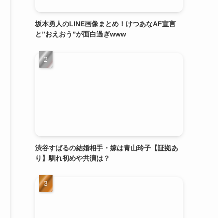
坂本勇人のLINE画像まとめ！けつあなAF宣言
と”おえおう”が面白過ぎwww
渋谷すばるの結婚相手・嫁は青山玲子【証拠あ
り】馴れ初めや共演は？