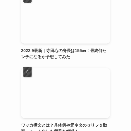
2022.9最新｜寺田心の身長は155㎝！最終何セ
ンチになるか予想してみた
ワッカ構文とは？具体例や元ネタのセリフ＆動