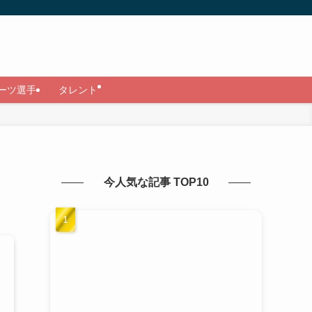
ーツ選手
タレント
今人気な記事 TOP10