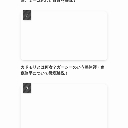
画、ミーム化した背景を解説！
カドモリとは何者？ガーシーのいう整体師・角
森脩平について徹底解説！