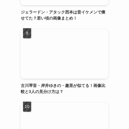
ジェラードン・アタック西本は昔イケメンで痩
せてた？若い頃の画像まとめ！
古川琴音・岸井ゆきの・趣里が似てる！画像比
較と3人の見分け方は？