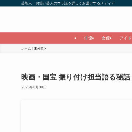
芸能人・お笑い芸人のウラ話を詳しくお届けするメディア
俳優
女優
アイド
ホーム
未分類
映画・国宝 振り付け担当語る秘話
2025年8月30日