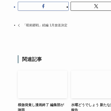
「呪術廻戦」続編 1月放送決定
関連記事
模倣発覚し漫画終了 編集部が
水曜どうでしょう 新たな
謝罪
報告