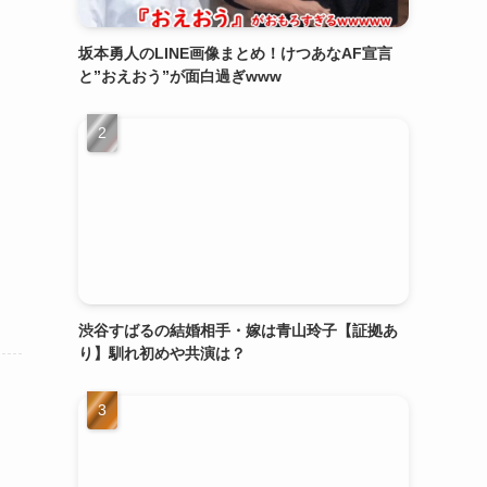
坂本勇人のLINE画像まとめ！けつあなAF宣言
と”おえおう”が面白過ぎwww
渋谷すばるの結婚相手・嫁は青山玲子【証拠あ
り】馴れ初めや共演は？