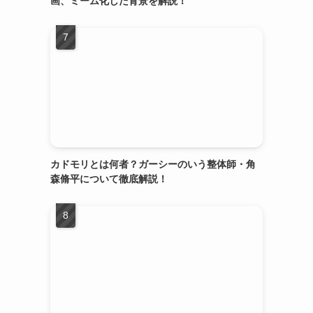
画、ミーム化した背景を解説！
カドモリとは何者？ガーシーのいう整体師・角
森脩平について徹底解説！