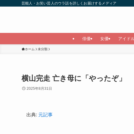
芸能人・お笑い芸人のウラ話を詳しくお届けするメディア
俳優
女優
アイド
ホーム
未分類
横山完走 亡き母に「やったぞ」
2025年8月31日
出典:
元記事