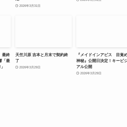
2026年3月31日
」最終
天竺川原 吉本と月末で契約終
『メイドインアビス 目覚
響「最
了
神秘』公開日決定！キービ
!」
アル公開
2026年3月29日
2026年3月29日