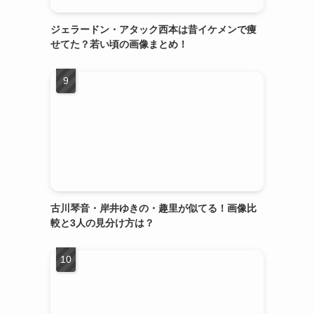
ジェラードン・アタック西本は昔イケメンで痩
せてた？若い頃の画像まとめ！
古川琴音・岸井ゆきの・趣里が似てる！画像比
較と3人の見分け方は？