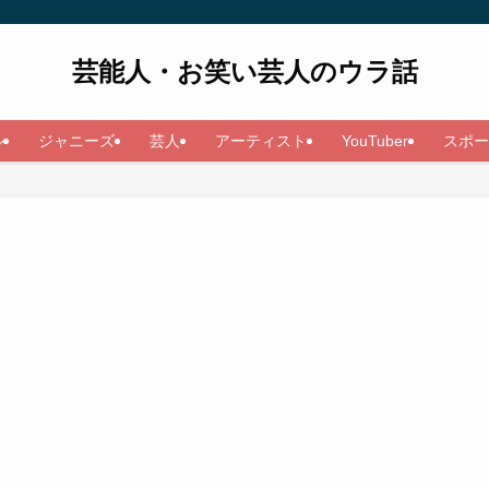
芸能人・お笑い芸人のウラ話
ル
ジャニーズ
芸人
アーティスト
YouTuber
スポー