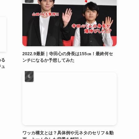
2022.9最新｜寺田心の身長は155㎝！最終何セ
める
ンチになるか予想してみた
ジュ
ワッカ構文とは？具体例や元ネタのセリフ＆動