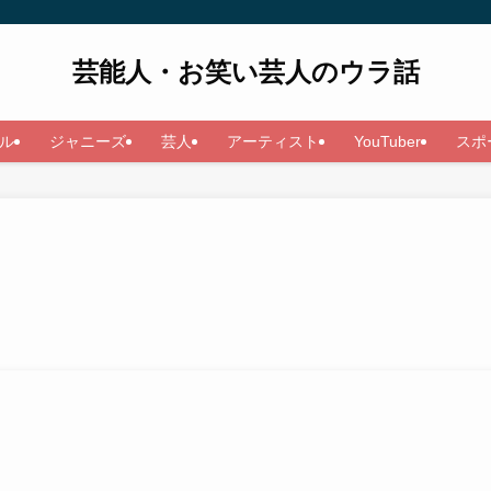
芸能人・お笑い芸人のウラ話
ル
ジャニーズ
芸人
アーティスト
YouTuber
スポ