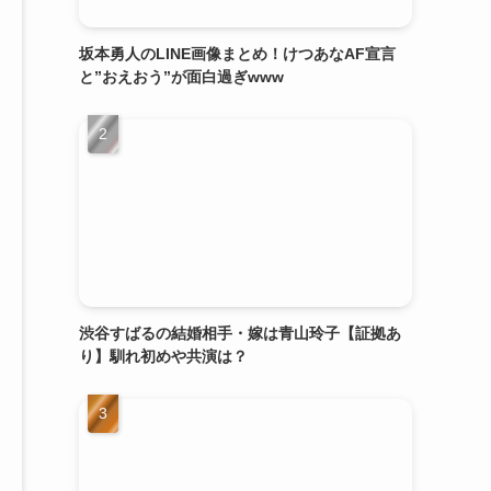
坂本勇人のLINE画像まとめ！けつあなAF宣言
と”おえおう”が面白過ぎwww
渋谷すばるの結婚相手・嫁は青山玲子【証拠あ
り】馴れ初めや共演は？