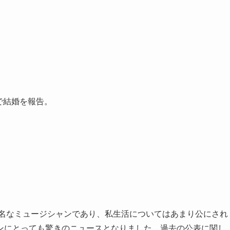
トで結婚を報告。
著名なミュージシャンであり、私生活についてはあまり公にされ
ンにとっても驚きのニュースとなりました。過去の公表に関し