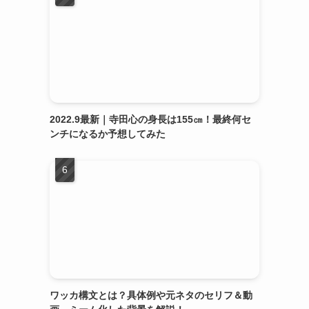
2022.9最新｜寺田心の身長は155㎝！最終何セ
ンチになるか予想してみた
ワッカ構文とは？具体例や元ネタのセリフ＆動