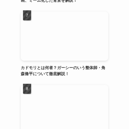
画、ミーム化した背景を解説！
カドモリとは何者？ガーシーのいう整体師・角
森脩平について徹底解説！