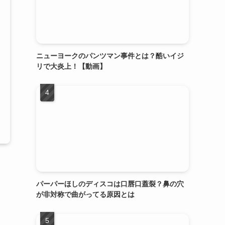
ニューヨークのパンツマン事件とは？酷いイジ
リで大炎上！【動画】
パーパーほしのディスコは口唇口蓋裂？鼻の穴
が非対称で曲がってる原因とは