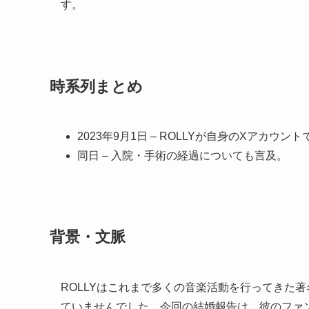
す。
時系列まとめ
2023年9月1日 – ROLLYが自身のXアカウン
同日 – 入院・手術の経過についても言及。
背景・文脈
ROLLYはこれまで多くの音楽活動を行ってきた
ていませんでした。今回の結婚報告は、彼のファ