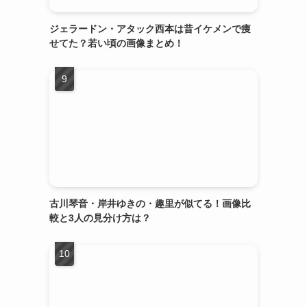
ジェラードン・アタック西本は昔イケメンで痩
せてた？若い頃の画像まとめ！
古川琴音・岸井ゆきの・趣里が似てる！画像比
較と3人の見分け方は？