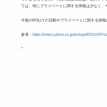
ては、特にプライベートに関する情報は少なく、
今後のROLLYの活動やプライベートに関する情
参考：
https://news.yahoo.co.jp/pickup/6551039?s
“`