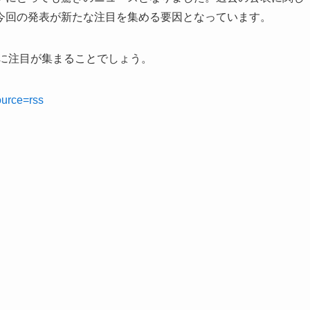
今回の発表が新たな注目を集める要因となっています。
報に注目が集まることでしょう。
ource=rss