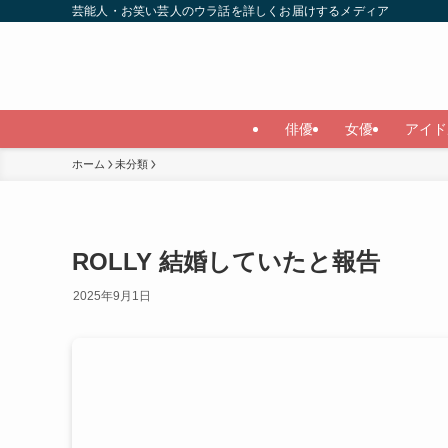
芸能人・お笑い芸人のウラ話を詳しくお届けするメディア
俳優
女優
アイド
ホーム
未分類
ROLLY 結婚していたと報告
2025年9月1日