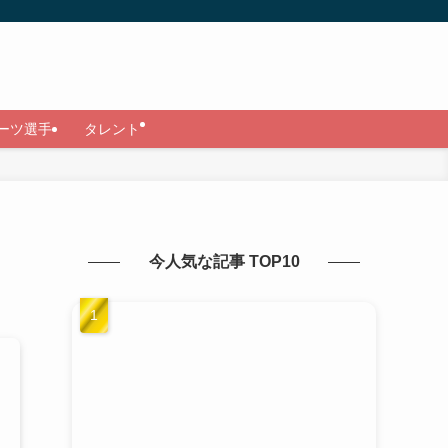
ーツ選手
タレント
今人気な記事 TOP10