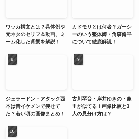
ワッカ構文とは？具体例や
カドモリとは何者？ガーシ
元ネタのセリフ＆動画、ミ
ーのいう整体師・角森脩平
ーム化した背景を解説！
について徹底解説！
ジェラードン・アタック西
古川琴音・岸井ゆきの・趣
本は昔イケメンで痩せて
里が似てる！画像比較と3
た？若い頃の画像まとめ！
人の見分け方は？