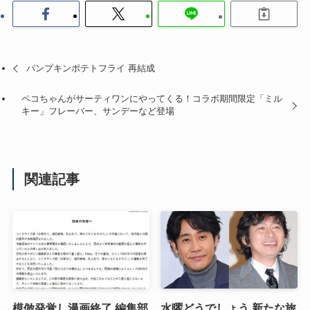
パンプキンポテトフライ 再結成
ペコちゃんがサーティワンにやってくる！コラボ期間限定「ミル
キー」フレーバー、サンデーなど登場
関連記事
模倣発覚し漫画終了 編集部
水曜どうでしょう 新たな旅