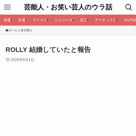
芸能人・お笑い芸人のウラ話
俳優
女優
アイドル
ジャニーズ
芸人
アーティスト
YouTub
ホーム
未分類
ROLLY 結婚していたと報告
2025年9月1日