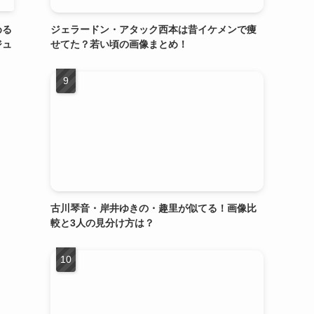
める
ジェラードン・アタック西本は昔イケメンで痩
ジュ
せてた？若い頃の画像まとめ！
古川琴音・岸井ゆきの・趣里が似てる！画像比
較と3人の見分け方は？