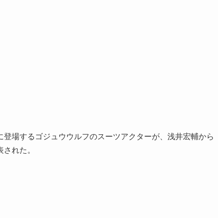
に登場するゴジュウウルフのスーツアクターが、浅井宏輔から
表された。