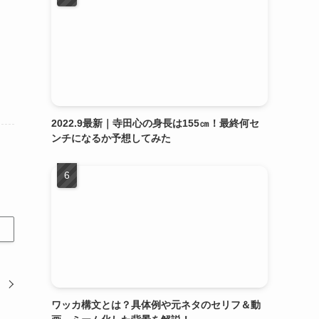
2022.9最新｜寺田心の身長は155㎝！最終何セ
ンチになるか予想してみた
ワッカ構文とは？具体例や元ネタのセリフ＆動