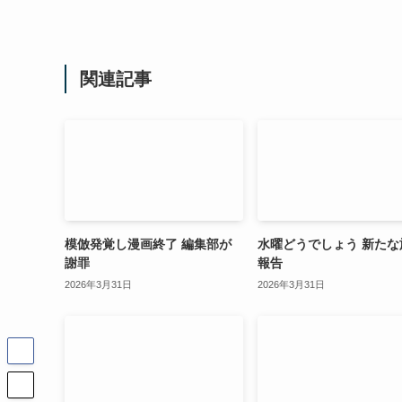
関連記事
模倣発覚し漫画終了 編集部が
水曜どうでしょう 新たな
謝罪
報告
2026年3月31日
2026年3月31日