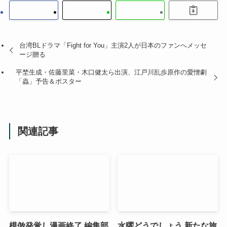
台湾BLドラマ「Fight for You」主演2人が日本のファンへメッセ
ージ贈る
平埜生成・佐藤里菜・木口健太ら出演、江戸川乱歩原作の愛憎劇
「蟲」予告＆ポスター
関連記事
模倣発覚し漫画終了 編集部
水曜どうでしょう 新たな旅