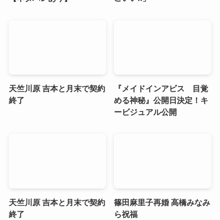
天竺川原 吉本と月末で契約
『メイドインアビス 目覚
終了
める神秘』公開日決定！キ
ービジュアル公開
天竺川原 吉本と月末で契約
篠田麻里子再婚 高橋みなみ
終了
ら祝福