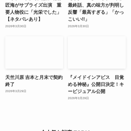
匠海がサプライズ出演 重
最終話、真の味方が判明し
要人物役に「光栄でした」
反響「最高すぎる」「かっ
【ネタバレあり】
こいい!!」
2026年3月30日
2026年3月30日
天竺川原 吉本と月末で契約
『メイドインアビス 目覚
終了
める神秘』公開日決定！キ
ービジュアル公開
2026年3月29日
2026年3月29日