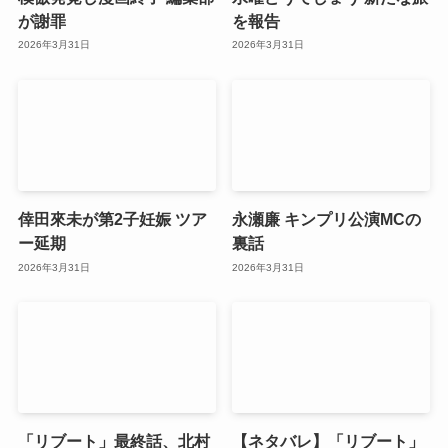
が謝罪
を報告
2026年3月31日
2026年3月31日
倖田來未が第2子妊娠 ツア
永瀬廉 キンプリ公演MCの
ー延期
裏話
2026年3月31日
2026年3月31日
「リブート」最終話、北村
【ネタバレ】「リブート」