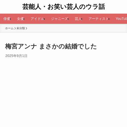
芸能人・お笑い芸人のウラ話
俳優
女優
アイドル
ジャニーズ
芸人
アーティスト
YouTub
ホーム
未分類
梅宮アンナ まさかの結婚でした
2025年9月1日