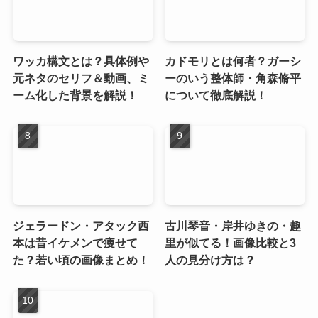
ワッカ構文とは？具体例や
カドモリとは何者？ガーシ
元ネタのセリフ＆動画、ミ
ーのいう整体師・角森脩平
ーム化した背景を解説！
について徹底解説！
ジェラードン・アタック西
古川琴音・岸井ゆきの・趣
本は昔イケメンで痩せて
里が似てる！画像比較と3
た？若い頃の画像まとめ！
人の見分け方は？