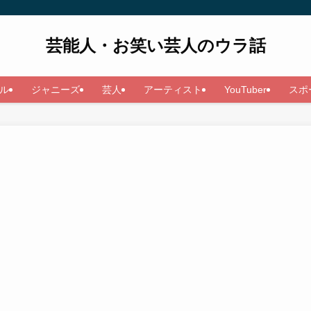
芸能人・お笑い芸人のウラ話
ル
ジャニーズ
芸人
アーティスト
YouTuber
スポ