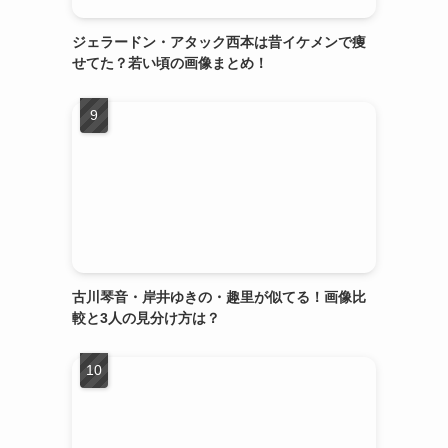
ジェラードン・アタック西本は昔イケメンで痩
せてた？若い頃の画像まとめ！
古川琴音・岸井ゆきの・趣里が似てる！画像比
較と3人の見分け方は？