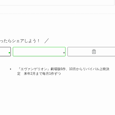
ったらシェアしよう！
『エヴァンゲリオン』劇場版6作、10月からリバイバル上映決
定 来年2月まで毎月1作ずつ