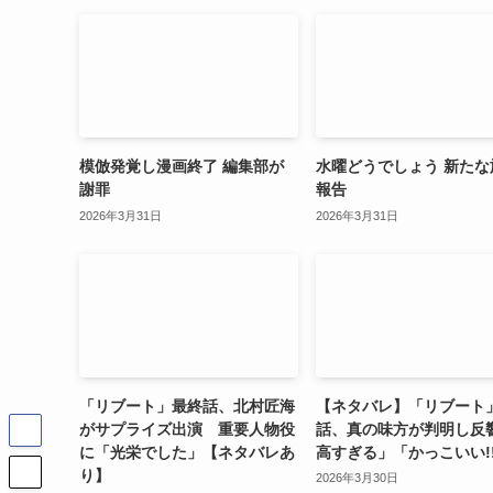
模倣発覚し漫画終了 編集部が
水曜どうでしょう 新たな
謝罪
報告
2026年3月31日
2026年3月31日
「リブート」最終話、北村匠海
【ネタバレ】「リブート
がサプライズ出演 重要人物役
話、真の味方が判明し反
に「光栄でした」【ネタバレあ
高すぎる」「かっこいい!
り】
2026年3月30日