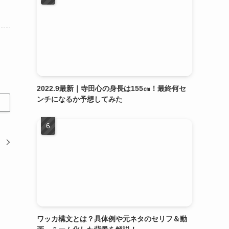
2022.9最新｜寺田心の身長は155㎝！最終何セ
ンチになるか予想してみた
ワッカ構文とは？具体例や元ネタのセリフ＆動