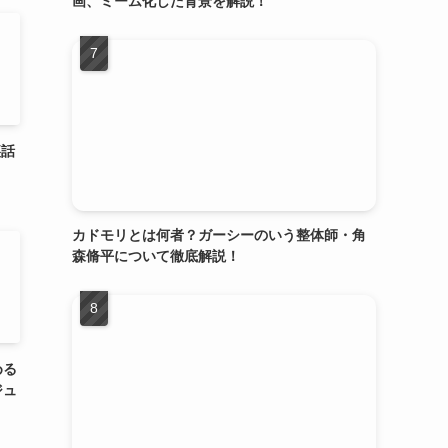
画、ミーム化した背景を解説！
裏話
カドモリとは何者？ガーシーのいう整体師・角
森脩平について徹底解説！
める
ジュ