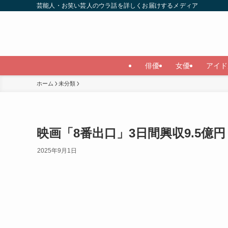
芸能人・お笑い芸人のウラ話を詳しくお届けするメディア
俳優
女優
アイド
ホーム
未分類
映画「8番出口」3日間興収9.5億円
2025年9月1日