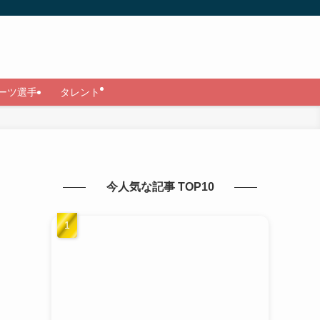
ーツ選手
タレント
今人気な記事 TOP10