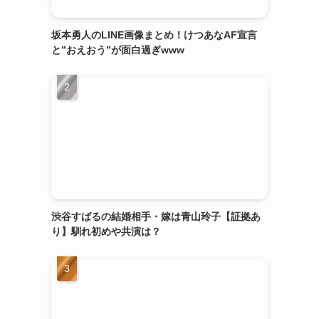
坂本勇人のLINE画像まとめ！けつあなAF宣言
と”おえおう”が面白過ぎwww
渋谷すばるの結婚相手・嫁は青山玲子【証拠あ
り】馴れ初めや共演は？