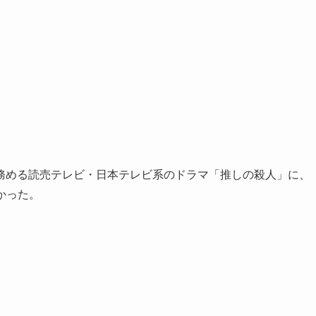
務める読売テレビ・日本テレビ系のドラマ「推しの殺人」に、
かった。