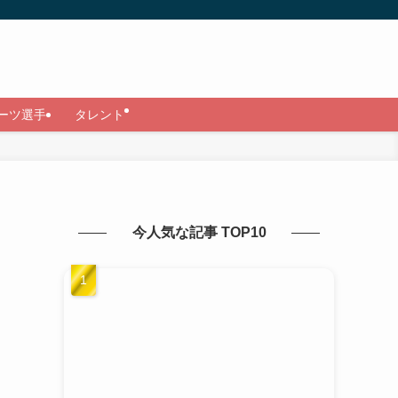
ーツ選手
タレント
今人気な記事 TOP10