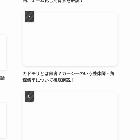
画、ミーム化した背景を解説！
カドモリとは何者？ガーシーのいう整体師・角
裏話
森脩平について徹底解説！