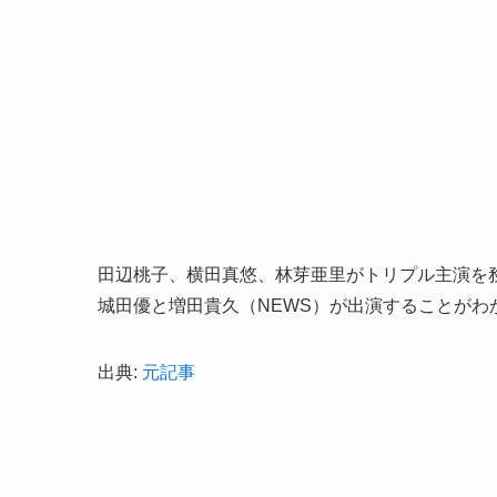
田辺桃子、横田真悠、林芽亜里がトリプル主演を
城田優と増田貴久（NEWS）が出演することがわ
出典:
元記事