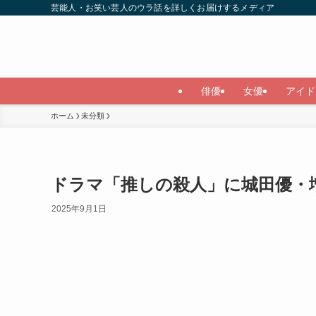
芸能人・お笑い芸人のウラ話を詳しくお届けするメディア
俳優
女優
アイド
ホーム
未分類
ドラマ「推しの殺人」に城田優・
2025年9月1日