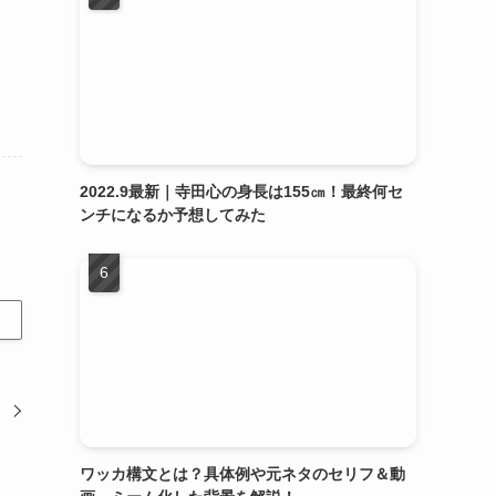
2022.9最新｜寺田心の身長は155㎝！最終何セ
ンチになるか予想してみた
ワッカ構文とは？具体例や元ネタのセリフ＆動