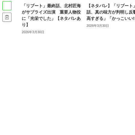
「リブート」最終話、北村匠海
【ネタバレ】「リブート
がサプライズ出演 重要人物役
話、真の味方が判明し反
に「光栄でした」【ネタバレあ
高すぎる」「かっこいい!
り】
2026年3月30日
2026年3月30日