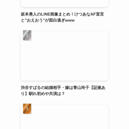
坂本勇人のLINE画像まとめ！けつあなAF宣言
と”おえおう”が面白過ぎwww
渋谷すばるの結婚相手・嫁は青山玲子【証拠あ
り】馴れ初めや共演は？