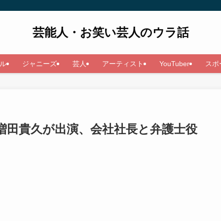
芸能人・お笑い芸人のウラ話
ル
ジャニーズ
芸人
アーティスト
YouTuber
スポ
増田貴久が出演、会社社長と弁護士役