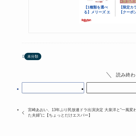
未分類
読み終わ
宮崎あおい、13年ぶり民放連ドラ出演決定 大泉洋と“一風変
た夫婦”に【ちょっとだけエスパー】