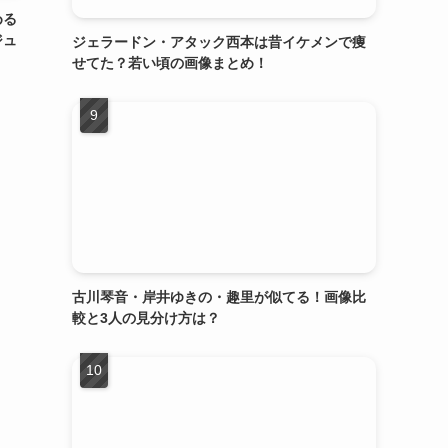
める
ジュ
ジェラードン・アタック西本は昔イケメンで痩
せてた？若い頃の画像まとめ！
古川琴音・岸井ゆきの・趣里が似てる！画像比
較と3人の見分け方は？