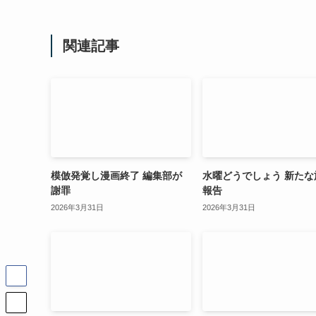
関連記事
模倣発覚し漫画終了 編集部が
水曜どうでしょう 新たな
謝罪
報告
2026年3月31日
2026年3月31日