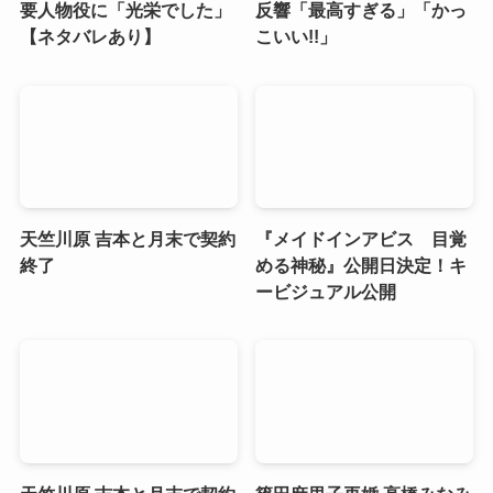
要人物役に「光栄でした」
反響「最高すぎる」「かっ
【ネタバレあり】
こいい!!」
天竺川原 吉本と月末で契約
『メイドインアビス 目覚
終了
める神秘』公開日決定！キ
ービジュアル公開