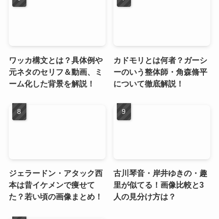
ワッカ構文とは？具体例や
カドモリとは何者？ガーシ
元ネタのセリフ＆動画、ミ
ーのいう整体師・角森脩平
ーム化した背景を解説！
について徹底解説！
ジェラードン・アタック西
古川琴音・岸井ゆきの・趣
本は昔イケメンで痩せて
里が似てる！画像比較と3
た？若い頃の画像まとめ！
人の見分け方は？