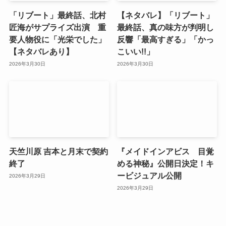
「リブート」最終話、北村
【ネタバレ】「リブート」
匠海がサプライズ出演 重
最終話、真の味方が判明し
要人物役に「光栄でした」
反響「最高すぎる」「かっ
【ネタバレあり】
こいい!!」
2026年3月30日
2026年3月30日
天竺川原 吉本と月末で契約
『メイドインアビス 目覚
終了
める神秘』公開日決定！キ
ービジュアル公開
2026年3月29日
2026年3月29日