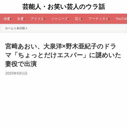
芸能人・お笑い芸人のウラ話
俳優
女優
アイドル
ジャニーズ
芸人
アーティスト
YouTub
ホーム
未分類
宮﨑あおい、大泉洋×野木亜紀子のドラ
マ「ちょっとだけエスパー」に謎めいた
妻役で出演
2025年9月1日