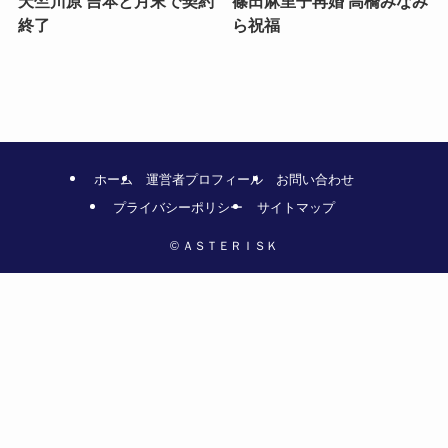
天竺川原 吉本と月末で契約
篠田麻里子再婚 高橋みなみ
終了
ら祝福
ホーム
運営者プロフィール
お問い合わせ
プライバシーポリシー
サイトマップ
©
ＡＳＴＥＲＩＳＫ