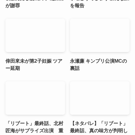
が謝罪
を報告
倖田來未が第2子妊娠 ツア
永瀬廉 キンプリ公演MCの
ー延期
裏話
「リブート」最終話、北村
【ネタバレ】「リブート」
匠海がサプライズ出演 重
最終話、真の味方が判明し