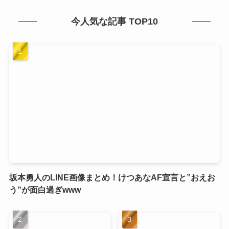
今人気な記事 TOP10
坂本勇人のLINE画像まとめ！けつあなAF宣言と”おえお
う”が面白過ぎwww