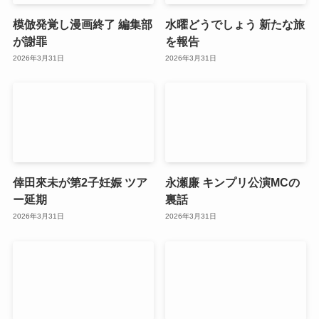
模倣発覚し漫画終了 編集部
水曜どうでしょう 新たな旅
が謝罪
を報告
2026年3月31日
2026年3月31日
倖田來未が第2子妊娠 ツア
永瀬廉 キンプリ公演MCの
ー延期
裏話
2026年3月31日
2026年3月31日