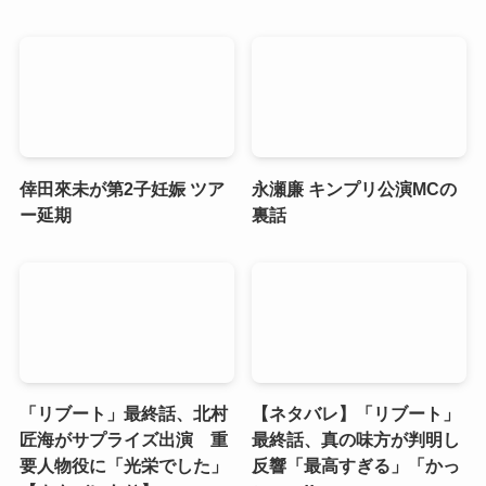
倖田來未が第2子妊娠 ツア
永瀬廉 キンプリ公演MCの
ー延期
裏話
「リブート」最終話、北村
【ネタバレ】「リブート」
匠海がサプライズ出演 重
最終話、真の味方が判明し
要人物役に「光栄でした」
反響「最高すぎる」「かっ