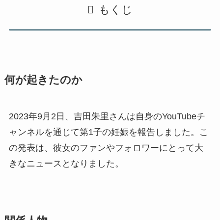
もくじ
何が起きたのか
2023年9月2日、吉田朱里さんは自身のYouTubeチ
ャンネルを通じて第1子の妊娠を報告しました。こ
の発表は、彼女のファンやフォロワーにとって大
きなニュースとなりました。