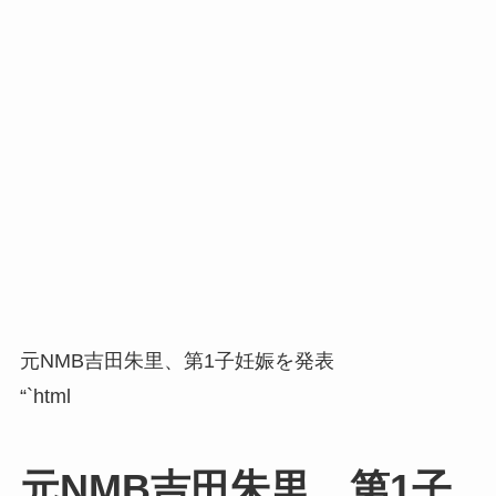
元NMB吉田朱里、第1子妊娠を発表
“`html
元NMB吉田朱里、第1子