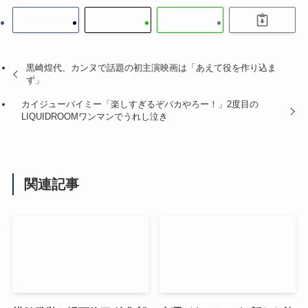
黒崎煌代、カンヌで話題の初主演映画は「あえて役を作り込ま
ず」
カイジューバイミー「楽しすぎるぞバカやろー！」2度目の
LIQUIDROOMワンマンでうれし泣き
関連記事