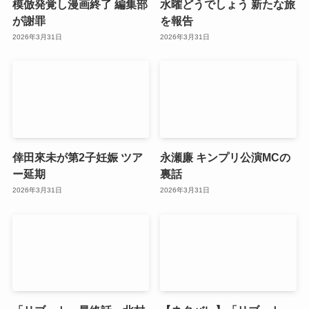
模倣発覚し漫画終了 編集部
水曜どうでしょう 新たな旅
が謝罪
を報告
2026年3月31日
2026年3月31日
倖田來未が第2子妊娠 ツア
永瀬廉 キンプリ公演MCの
ー延期
裏話
2026年3月31日
2026年3月31日