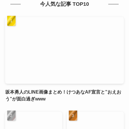
今人気な記事 TOP10
坂本勇人のLINE画像まとめ！けつあなAF宣言と”おえお
う”が面白過ぎwww