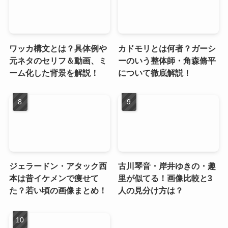
ワッカ構文とは？具体例や
カドモリとは何者？ガーシ
元ネタのセリフ＆動画、ミ
ーのいう整体師・角森脩平
ーム化した背景を解説！
について徹底解説！
ジェラードン・アタック西
古川琴音・岸井ゆきの・趣
本は昔イケメンで痩せて
里が似てる！画像比較と3
た？若い頃の画像まとめ！
人の見分け方は？