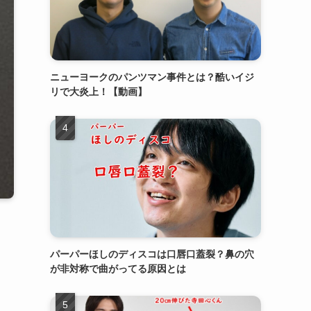
ニューヨークのパンツマン事件とは？酷いイジ
リで大炎上！【動画】
パーパーほしのディスコは口唇口蓋裂？鼻の穴
が非対称で曲がってる原因とは