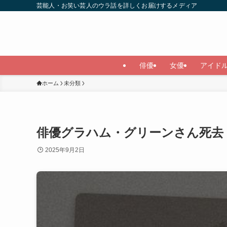
芸能人・お笑い芸人のウラ話を詳しくお届けするメディア
俳優
女優
アイド
ホーム
未分類
俳優グラハム・グリーンさん死去
2025年9月2日