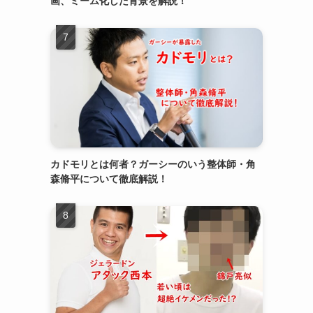
画、ミーム化した背景を解説！
カドモリとは何者？ガーシーのいう整体師・角
森脩平について徹底解説！