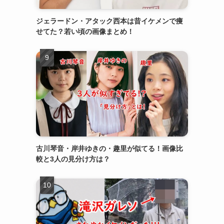
ジェラードン・アタック西本は昔イケメンで痩
せてた？若い頃の画像まとめ！
古川琴音・岸井ゆきの・趣里が似てる！画像比
較と3人の見分け方は？