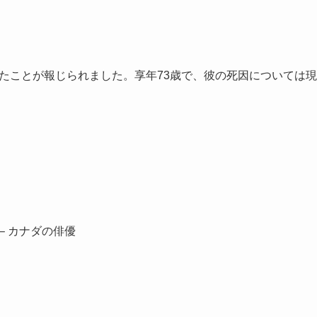
したことが報じられました。享年73歳で、彼の死因については現
 – カナダの俳優