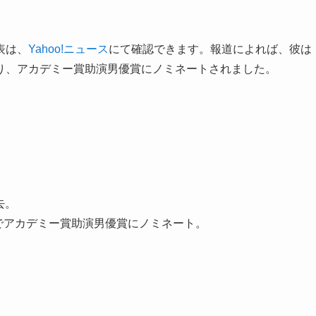
表は、
Yahoo!ニュース
にて確認できます。報道によれば、彼は
り、アカデミー賞助演男優賞にノミネートされました。
去。
ズ』でアカデミー賞助演男優賞にノミネート。