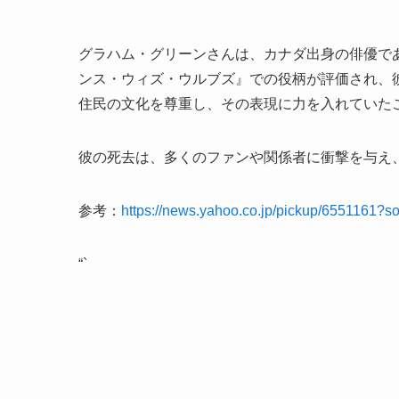
グラハム・グリーンさんは、カナダ出身の俳優で
ンス・ウィズ・ウルブズ』での役柄が評価され、
住民の文化を尊重し、その表現に力を入れていた
彼の死去は、多くのファンや関係者に衝撃を与え
参考：
https://news.yahoo.co.jp/pickup/6551161?s
“`