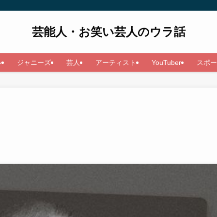
芸能人・お笑い芸人のウラ話
ル
ジャニーズ
芸人
アーティスト
YouTuber
スポー