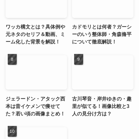
ワッカ構文とは？具体例や
カドモリとは何者？ガーシ
元ネタのセリフ＆動画、ミ
ーのいう整体師・角森脩平
ーム化した背景を解説！
について徹底解説！
ジェラードン・アタック西
古川琴音・岸井ゆきの・趣
本は昔イケメンで痩せて
里が似てる！画像比較と3
た？若い頃の画像まとめ！
人の見分け方は？