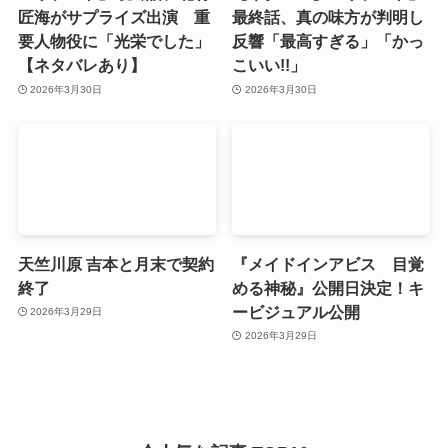
匠海がサプライズ出演 重
最終話、真の味方が判明し
要人物役に「光栄でした」
反響「最高すぎる」「かっ
【ネタバレあり】
こいい!!」
2026年3月30日
2026年3月30日
天竺川原 吉本と月末で契約
『メイドインアビス 目覚
終了
める神秘』公開日決定！キ
ービジュアル公開
2026年3月29日
2026年3月29日