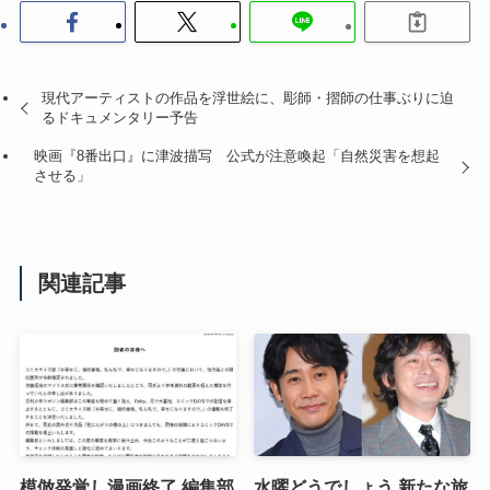
現代アーティストの作品を浮世絵に、彫師・摺師の仕事ぶりに迫
るドキュメンタリー予告
映画『8番出口』に津波描写 公式が注意喚起「自然災害を想起
させる」
関連記事
模倣発覚し漫画終了 編集部
水曜どうでしょう 新たな旅