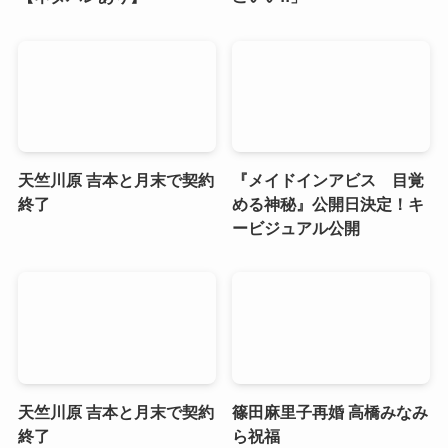
天竺川原 吉本と月末で契約
『メイドインアビス 目覚
終了
める神秘』公開日決定！キ
ービジュアル公開
天竺川原 吉本と月末で契約
篠田麻里子再婚 高橋みなみ
終了
ら祝福