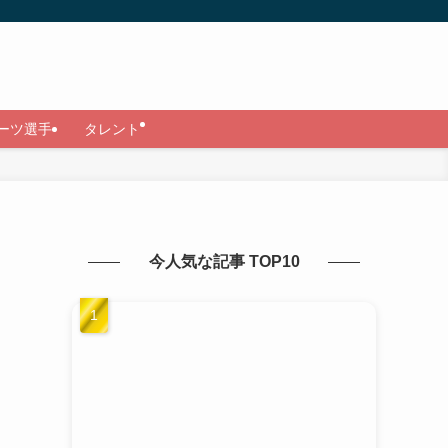
ーツ選手
タレント
今人気な記事 TOP10