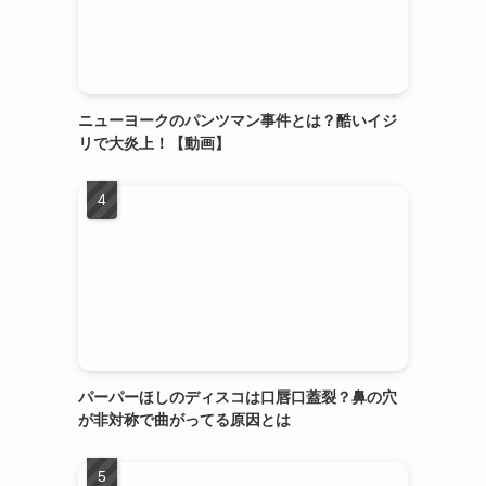
ニューヨークのパンツマン事件とは？酷いイジ
リで大炎上！【動画】
パーパーほしのディスコは口唇口蓋裂？鼻の穴
が非対称で曲がってる原因とは