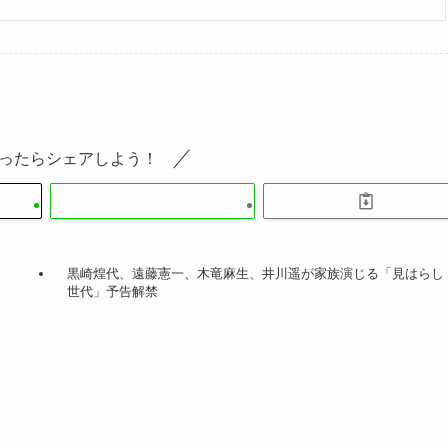
ったらシェアしよう！
黒崎煌代、遠藤憲一、木竜麻生、井川遥が家族演じる「見はらし
世代」予告解禁