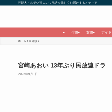
芸能人・お笑い芸人のウラ話を詳しくお届けするメディア
俳優
女優
アイド
ホーム
未分類
宮崎あおい 13年ぶり民放連ドラ
2025年9月1日