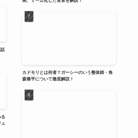
画、ミーム化した背景を解説！
裏話
カドモリとは何者？ガーシーのいう整体師・角
森脩平について徹底解説！
める
ジュ