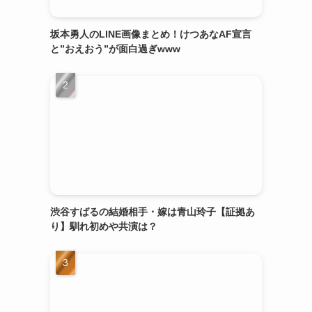
坂本勇人のLINE画像まとめ！けつあなAF宣言
と”おえおう”が面白過ぎwww
渋谷すばるの結婚相手・嫁は青山玲子【証拠あ
り】馴れ初めや共演は？