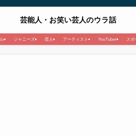
芸能人・お笑い芸人のウラ話
ル
ジャニーズ
芸人
アーティスト
YouTuber
スポ