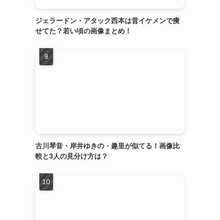
ジェラードン・アタック西本は昔イケメンで痩
せてた？若い頃の画像まとめ！
古川琴音・岸井ゆきの・趣里が似てる！画像比
較と3人の見分け方は？