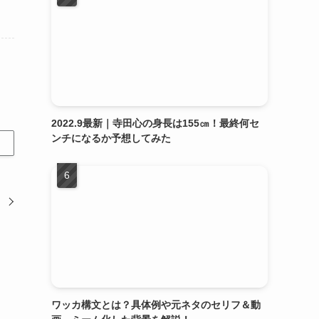
2022.9最新｜寺田心の身長は155㎝！最終何セ
ンチになるか予想してみた
ワッカ構文とは？具体例や元ネタのセリフ＆動