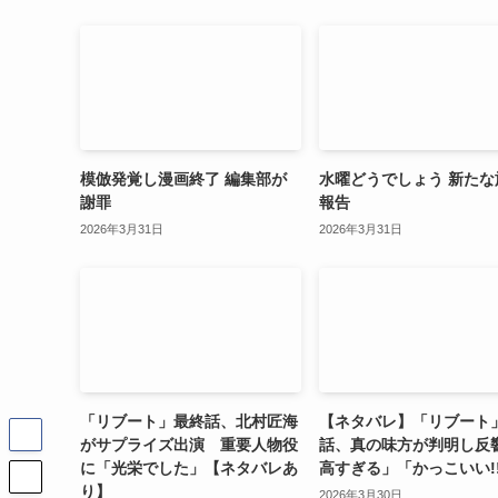
模倣発覚し漫画終了 編集部が
水曜どうでしょう 新たな
謝罪
報告
2026年3月31日
2026年3月31日
「リブート」最終話、北村匠海
【ネタバレ】「リブート
がサプライズ出演 重要人物役
話、真の味方が判明し反
に「光栄でした」【ネタバレあ
高すぎる」「かっこいい!
り】
2026年3月30日