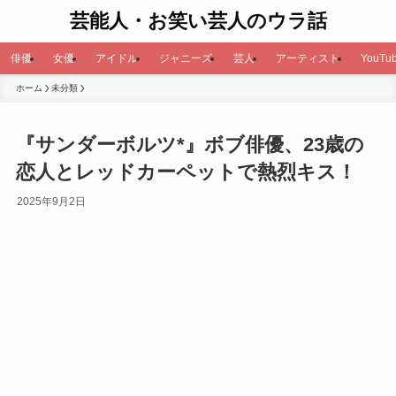
芸能人・お笑い芸人のウラ話
俳優
女優
アイドル
ジャニーズ
芸人
アーティスト
YouTub
ホーム
未分類
『サンダーボルツ*』ボブ俳優、23歳の
恋人とレッドカーペットで熱烈キス！
2025年9月2日