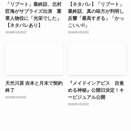
「リブート」最終話、北村
【ネタバレ】「リブート」
匠海がサプライズ出演 重
最終話、真の味方が判明し
要人物役に「光栄でした」
反響「最高すぎる」「かっ
【ネタバレあり】
こいい!!」
2026年3月30日
2026年3月30日
天竺川原 吉本と月末で契約
『メイドインアビス 目覚
終了
める神秘』公開日決定！キ
ービジュアル公開
2026年3月29日
2026年3月29日