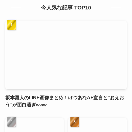
今人気な記事 TOP10
坂本勇人のLINE画像まとめ！けつあなAF宣言と”おえお
う”が面白過ぎwww