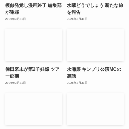
模倣発覚し漫画終了 編集部
水曜どうでしょう 新たな旅
が謝罪
を報告
2026年3月31日
2026年3月31日
倖田來未が第2子妊娠 ツア
永瀬廉 キンプリ公演MCの
ー延期
裏話
2026年3月31日
2026年3月31日