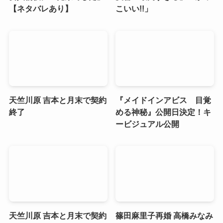
【ネタバレあり】
こいい!!」
天竺川原 吉本と月末で契約
『メイドインアビス 目覚
終了
める神秘』公開日決定！キ
ービジュアル公開
天竺川原 吉本と月末で契約
篠田麻里子再婚 高橋みなみ