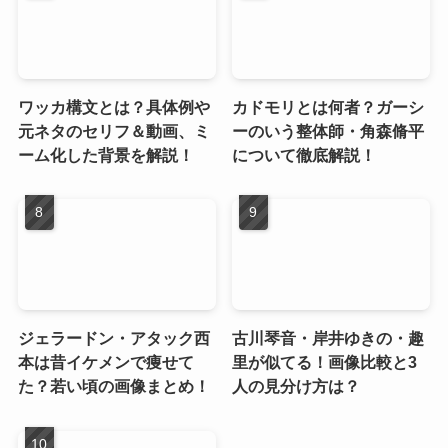
ワッカ構文とは？具体例や
カドモリとは何者？ガーシ
元ネタのセリフ＆動画、ミ
ーのいう整体師・角森脩平
ーム化した背景を解説！
について徹底解説！
ジェラードン・アタック西
古川琴音・岸井ゆきの・趣
本は昔イケメンで痩せて
里が似てる！画像比較と3
た？若い頃の画像まとめ！
人の見分け方は？