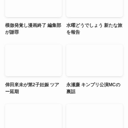
模倣発覚し漫画終了 編集部
水曜どうでしょう 新たな旅
が謝罪
を報告
倖田來未が第2子妊娠 ツア
永瀬廉 キンプリ公演MCの
ー延期
裏話