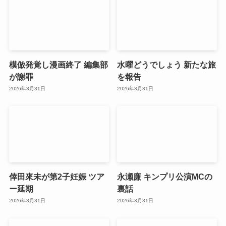
模倣発覚し漫画終了 編集部
水曜どうでしょう 新たな旅
が謝罪
を報告
2026年3月31日
2026年3月31日
倖田來未が第2子妊娠 ツア
永瀬廉 キンプリ公演MCの
ー延期
裏話
2026年3月31日
2026年3月31日