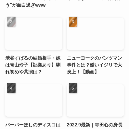
う”が面白過ぎwww
渋谷すばるの結婚相手・嫁
ニューヨークのパンツマン
は青山玲子【証拠あり】馴
事件とは？酷いイジリで大
れ初めや共演は？
炎上！【動画】
パーパーほしのディスコは
2022.9最新｜寺田心の身長