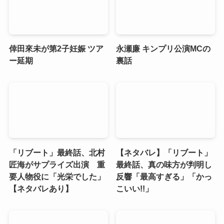
倖田來未が第2子妊娠 ツア
永瀬廉 キンプリ公演MCの
ー延期
裏話
「リブート」最終話、北村
【ネタバレ】「リブート」
匠海がサプライズ出演 重
最終話、真の味方が判明し
要人物役に「光栄でした」
反響「最高すぎる」「かっ
【ネタバレあり】
こいい!!」