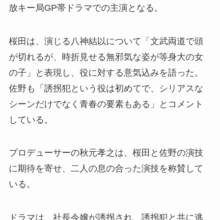
放キー局GP帯ドラマでの主演となる。
桜田は、演じる八神結以について「文武両道で頭
が切れるが、時折見せる無邪気な姿が等身大の女
の子」と表現し、役に対する意気込みを語った。
佐野も「誘拐犯という役は初めてで、シリアスな
シーンだけでなく青春の要素もある」とコメント
している。
プロデューサーの秋元孝之は、桜田と佐野の演技
に期待を寄せ、二人の息の合った演技を称賛して
いる。
ドラマは、社長令嬢が誘拐され、誘拐犯と共に逃