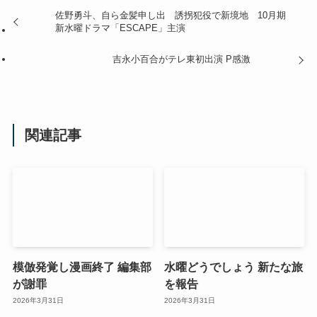
佐野勇斗、自ら金髪申し出 誘拐犯役で新境地 10月期
新水曜ドラマ「ESCAPE」主演
吉永小百合がテレ東初出演 P感激
関連記事
模倣発覚し漫画終了 編集部
水曜どうでしょう 新たな旅
が謝罪
を報告
2026年3月31日
2026年3月31日