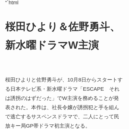
“`html
桜田ひより＆佐野勇斗、
新水曜ドラマW主演
桜田ひよりと佐野勇斗が、10月8日からスタートす
る日本テレビ系・新水曜ドラマ「ESCAPE それ
は誘拐のはずだった」でW主演を務めることが発
表された。本作は、社長令嬢が誘拐犯と手を組ん
で逃亡するサスペンスドラマで、二人にとって民
放キー局GP帯ドラマ初主演となる。