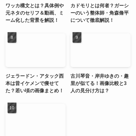
ワッカ構文とは？具体例や
カドモリとは何者？ガーシ
元ネタのセリフ＆動画、ミ
ーのいう整体師・角森脩平
ーム化した背景を解説！
について徹底解説！
ジェラードン・アタック西
古川琴音・岸井ゆきの・趣
本は昔イケメンで痩せて
里が似てる！画像比較と3
た？若い頃の画像まとめ！
人の見分け方は？