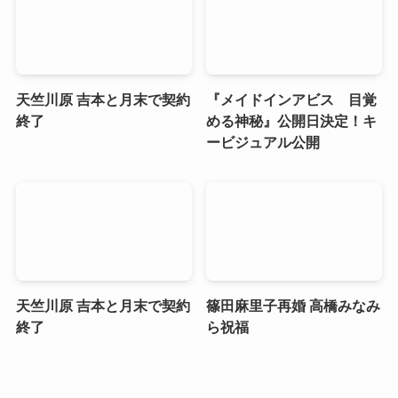
天竺川原 吉本と月末で契約
『メイドインアビス 目覚
終了
める神秘』公開日決定！キ
ービジュアル公開
天竺川原 吉本と月末で契約
篠田麻里子再婚 高橋みなみ
終了
ら祝福