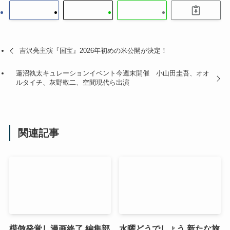
吉沢亮主演『国宝』2026年初めの米公開が決定！
蓮沼執太キュレーションイベント今週末開催 小山田圭吾、オオ
ルタイチ、灰野敬二、空間現代ら出演
関連記事
模倣発覚し漫画終了 編集部
水曜どうでしょう 新たな旅