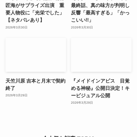
匠海がサプライズ出演 重
最終話、真の味方が判明し
要人物役に「光栄でした」
反響「最高すぎる」「かっ
【ネタバレあり】
こいい!!」
2026年3月30日
2026年3月30日
天竺川原 吉本と月末で契約
『メイドインアビス 目覚
終了
める神秘』公開日決定！キ
ービジュアル公開
2026年3月29日
2026年3月29日