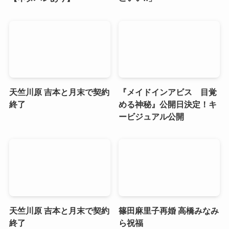
天竺川原 吉本と月末で契約
『メイドインアビス 目覚
終了
める神秘』公開日決定！キ
ービジュアル公開
天竺川原 吉本と月末で契約
篠田麻里子再婚 高橋みなみ
終了
ら祝福