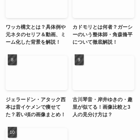
ワッカ構文とは？具体例や
カドモリとは何者？ガーシ
元ネタのセリフ＆動画、ミ
ーのいう整体師・角森脩平
ーム化した背景を解説！
について徹底解説！
ジェラードン・アタック西
古川琴音・岸井ゆきの・趣
本は昔イケメンで痩せて
里が似てる！画像比較と3
た？若い頃の画像まとめ！
人の見分け方は？