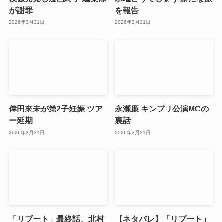
が謝罪
を報告
2026年3月31日
2026年3月31日
倖田來未が第2子妊娠 ツア
永瀬廉 キンプリ公演MCの
ー延期
裏話
2026年3月31日
2026年3月31日
「リブート」最終話、北村
【ネタバレ】「リブート」