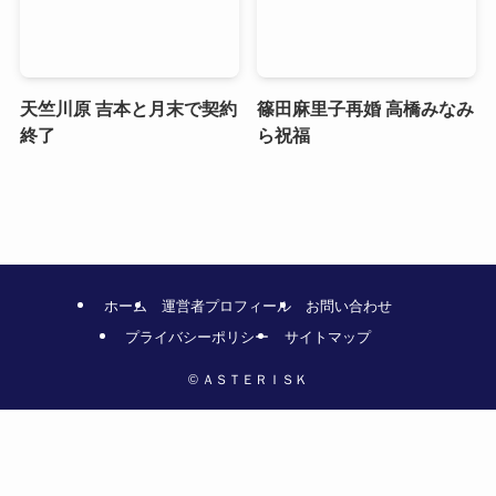
天竺川原 吉本と月末で契約
篠田麻里子再婚 高橋みなみ
終了
ら祝福
ホーム
運営者プロフィール
お問い合わせ
プライバシーポリシー
サイトマップ
©
ＡＳＴＥＲＩＳＫ