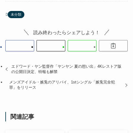
未分類
読み終わったらシェアしよう！
エドワード・ヤン監督作「ヤンヤン 夏の想い出」4Kレストア版
の公開日決定、特報も解禁
メンズアイドル・嫉兎のアリバイ、1stシングル「嫉兎完全犯
罪」をリリース
関連記事