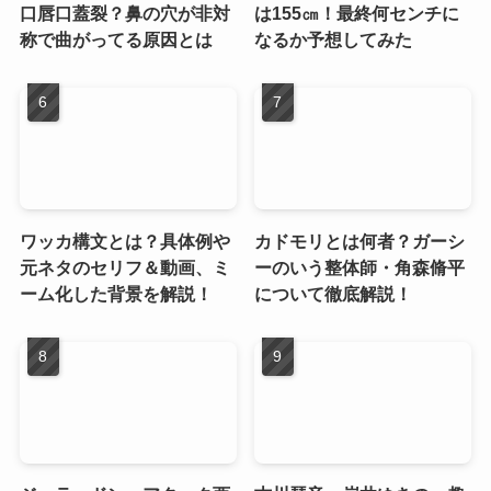
口唇口蓋裂？鼻の穴が非対
は155㎝！最終何センチに
称で曲がってる原因とは
なるか予想してみた
ワッカ構文とは？具体例や
カドモリとは何者？ガーシ
元ネタのセリフ＆動画、ミ
ーのいう整体師・角森脩平
ーム化した背景を解説！
について徹底解説！