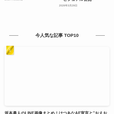
2026年3月29日
今人気な記事 TOP10
坂本勇人のLINE画像まとめ！けつあなAF宣言と”おえお