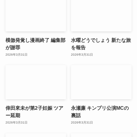
模倣発覚し漫画終了 編集部
水曜どうでしょう 新たな旅
が謝罪
を報告
2026年3月31日
2026年3月31日
倖田來未が第2子妊娠 ツア
永瀬廉 キンプリ公演MCの
ー延期
裏話
2026年3月31日
2026年3月31日