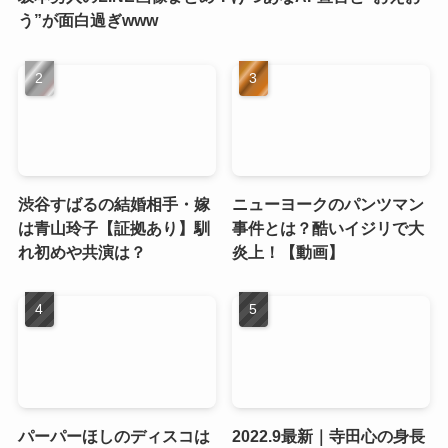
う”が面白過ぎwww
渋谷すばるの結婚相手・嫁
ニューヨークのパンツマン
は青山玲子【証拠あり】馴
事件とは？酷いイジリで大
れ初めや共演は？
炎上！【動画】
パーパーほしのディスコは
2022.9最新｜寺田心の身長