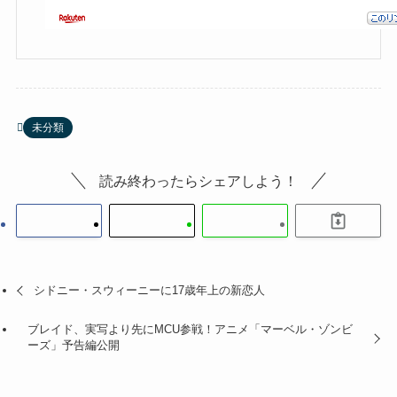
未分類
読み終わったらシェアしよう！
シドニー・スウィーニーに17歳年上の新恋人
ブレイド、実写より先にMCU参戦！アニメ「マーベル・ゾンビ
ーズ」予告編公開