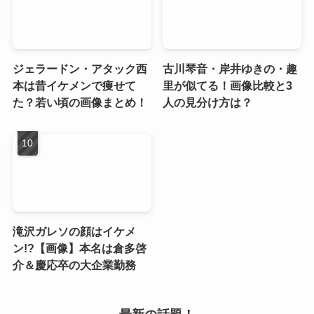
ジェラードン・アタック西
古川琴音・岸井ゆきの・趣
本は昔イケメンで痩せて
里が似てる！画像比較と3
た？若い頃の画像まとめ！
人の見分け方は？
滝沢ガレソの顔はイケメ
ン!?【画像】本名は倉多啓
介＆慶応卒の大企業勤務