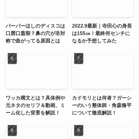
パーパーほしのディスコは
2022.9最新｜寺田心の身長
口唇口蓋裂？鼻の穴が非対
は155㎝！最終何センチに
称で曲がってる原因とは
なるか予想してみた
ワッカ構文とは？具体例や
カドモリとは何者？ガーシ
元ネタのセリフ＆動画、ミ
ーのいう整体師・角森脩平
ーム化した背景を解説！
について徹底解説！