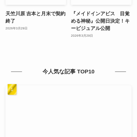
天竺川原 吉本と月末で契約
『メイドインアビス 目覚
終了
める神秘』公開日決定！キ
ービジュアル公開
2026年3月29日
2026年3月29日
今人気な記事 TOP10