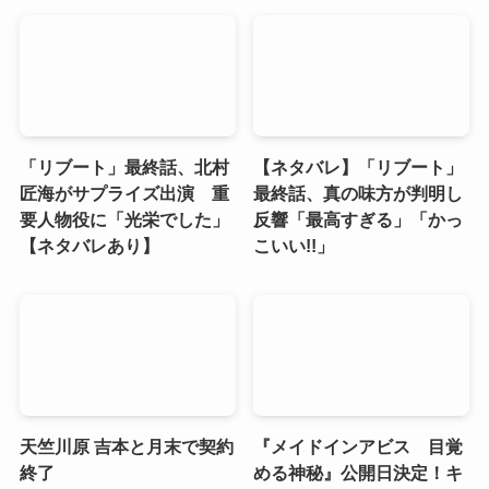
「リブート」最終話、北村
【ネタバレ】「リブート」
匠海がサプライズ出演 重
最終話、真の味方が判明し
要人物役に「光栄でした」
反響「最高すぎる」「かっ
【ネタバレあり】
こいい!!」
天竺川原 吉本と月末で契約
『メイドインアビス 目覚
終了
める神秘』公開日決定！キ