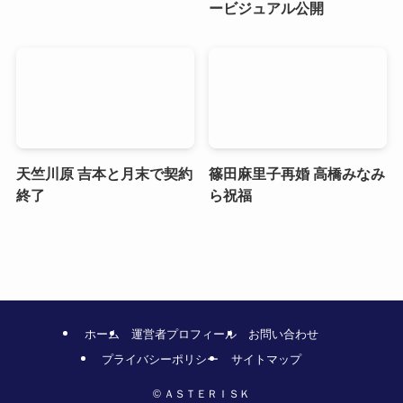
ービジュアル公開
天竺川原 吉本と月末で契約
篠田麻里子再婚 高橋みなみ
終了
ら祝福
ホーム
運営者プロフィール
お問い合わせ
プライバシーポリシー
サイトマップ
©
ＡＳＴＥＲＩＳＫ