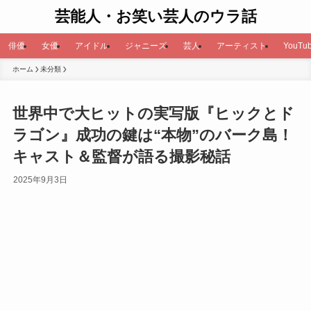
芸能人・お笑い芸人のウラ話
俳優
女優
アイドル
ジャニーズ
芸人
アーティスト
YouTub
ホーム
未分類
世界中で大ヒットの実写版『ヒックとド
ラゴン』成功の鍵は“本物”のバーク島！
キャスト＆監督が語る撮影秘話
2025年9月3日