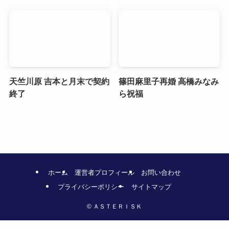
天竺川原 吉本と月末で契約
篠田麻里子再婚 高橋みなみ
終了
ら祝福
ホーム
運営者プロフィール
お問い合わせ
プライバシーポリシー
サイトマップ
©
ＡＳＴＥＲＩＳＫ