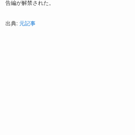
告編が解禁された。
出典:
元記事