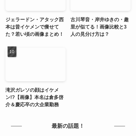
ジェラードン・アタック西
古川琴音・岸井ゆきの・趣
本は昔イケメンで痩せて
里が似てる！画像比較と3
た？若い頃の画像まとめ！
人の見分け方は？
滝沢ガレソの顔はイケメ
ン!?【画像】本名は倉多啓
介＆慶応卒の大企業勤務
最新の話題！