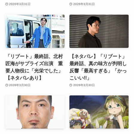
2026年3月31日
2026年3月31日
「リブート」最終話、北村
【ネタバレ】「リブート」
匠海がサプライズ出演 重
最終話、真の味方が判明し
要人物役に「光栄でした」
反響「最高すぎる」「かっ
【ネタバレあり】
こいい!!」
2026年3月30日
2026年3月30日