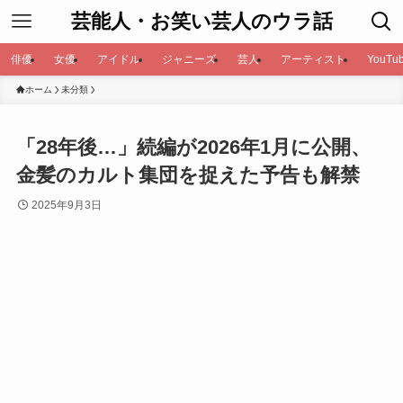
芸能人・お笑い芸人のウラ話
俳優
女優
アイドル
ジャニーズ
芸人
アーティスト
YouTub
ホーム
未分類
「28年後…」続編が2026年1月に公開、
金髪のカルト集団を捉えた予告も解禁
2025年9月3日