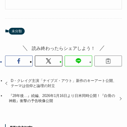
未分類
読み終わったらシェアしよう！
D・クレイグ主演「ナイブズ・アウト」新作のキーアート公開、
テーマは信仰と論理の対立
『28年後…』続編、2026年1月16日より日米同時公開！『白骨の
神殿』衝撃の予告映像公開