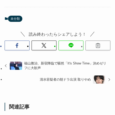
未分類
読み終わったらシェアしよう！
福山雅治、新宿降臨で騒然「It's Show Time」決めゼリ
フに大歓声
清水容疑者の朝ドラ出演 取りやめ
関連記事