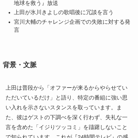
地球を救う』放送
上田が氷川きよしの歌唱後に冗談を言う
宮川大輔のチャレンジ企画での失敗に対する発
言
背景・文脈
上田は普段から「オファーが来るからやらせてい
ただいているだけ」と語り、特定の番組に強い思
い入れを示さないスタンスを取っています。ま
た、彼はゲストの下調べを深く行わず、失礼な一
言を含めた「イジりツッコミ」を躊躇しないこと
で知られています。これが『24時間テレビ』の感