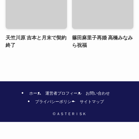
天竺川原 吉本と月末で契約
篠田麻里子再婚 高橋みなみ
終了
ら祝福
ホーム
運営者プロフィール
お問い合わせ
プライバシーポリシー
サイトマップ
©
ＡＳＴＥＲＩＳＫ