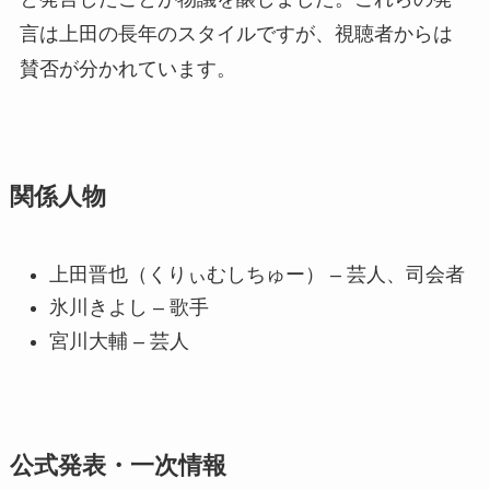
言は上田の長年のスタイルですが、視聴者からは
賛否が分かれています。
関係人物
上田晋也（くりぃむしちゅー） – 芸人、司会者
氷川きよし – 歌手
宮川大輔 – 芸人
公式発表・一次情報