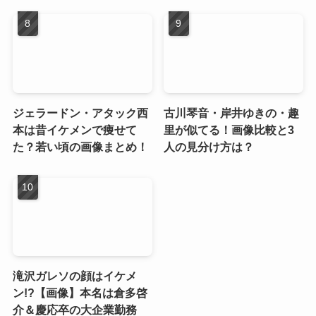
ジェラードン・アタック西
古川琴音・岸井ゆきの・趣
本は昔イケメンで痩せて
里が似てる！画像比較と3
た？若い頃の画像まとめ！
人の見分け方は？
滝沢ガレソの顔はイケメ
ン!?【画像】本名は倉多啓
介＆慶応卒の大企業勤務