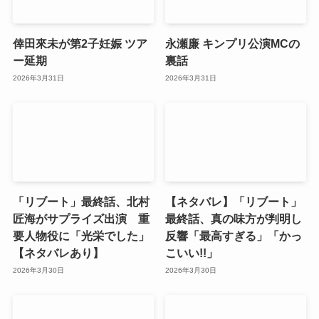
倖田來未が第2子妊娠 ツア
永瀬廉 キンプリ公演MCの
ー延期
裏話
2026年3月31日
2026年3月31日
「リブート」最終話、北村
【ネタバレ】「リブート」
匠海がサプライズ出演 重
最終話、真の味方が判明し
要人物役に「光栄でした」
反響「最高すぎる」「かっ
【ネタバレあり】
こいい!!」
2026年3月30日
2026年3月30日