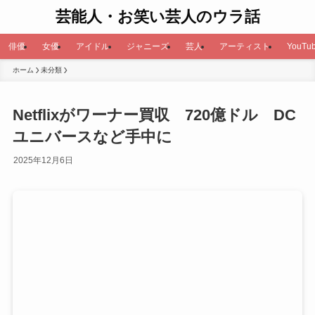
芸能人・お笑い芸人のウラ話
俳優
女優
アイドル
ジャニーズ
芸人
アーティスト
YouTub
ホーム
未分類
Netflixがワーナー買収 720億ドル DC
ユニバースなど手中に
2025年12月6日