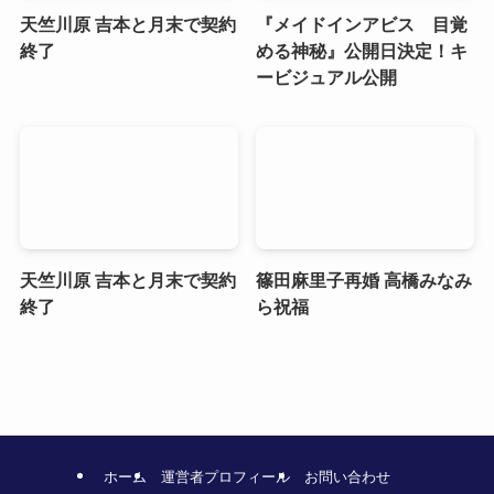
天竺川原 吉本と月末で契約
『メイドインアビス 目覚
終了
める神秘』公開日決定！キ
ービジュアル公開
天竺川原 吉本と月末で契約
篠田麻里子再婚 高橋みなみ
終了
ら祝福
ホーム
運営者プロフィール
お問い合わせ