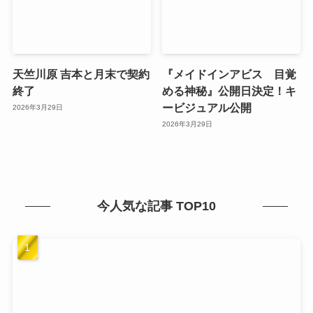
天竺川原 吉本と月末で契約
『メイドインアビス 目覚
終了
める神秘』公開日決定！キ
ービジュアル公開
2026年3月29日
2026年3月29日
今人気な記事 TOP10