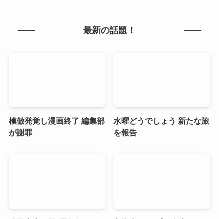
最新の話題！
模倣発覚し漫画終了 編集部
水曜どうでしょう 新たな旅
が謝罪
を報告