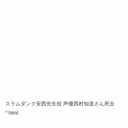
スラムダンク安西先生役 声優西村知道さん死去
“`html