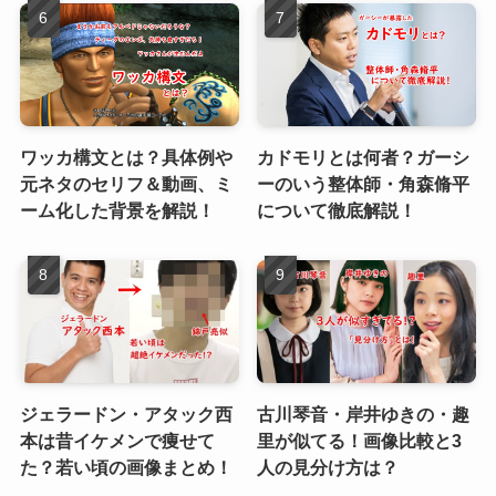
ワッカ構文とは？具体例や
カドモリとは何者？ガーシ
元ネタのセリフ＆動画、ミ
ーのいう整体師・角森脩平
ーム化した背景を解説！
について徹底解説！
ジェラードン・アタック西
古川琴音・岸井ゆきの・趣
本は昔イケメンで痩せて
里が似てる！画像比較と3
た？若い頃の画像まとめ！
人の見分け方は？