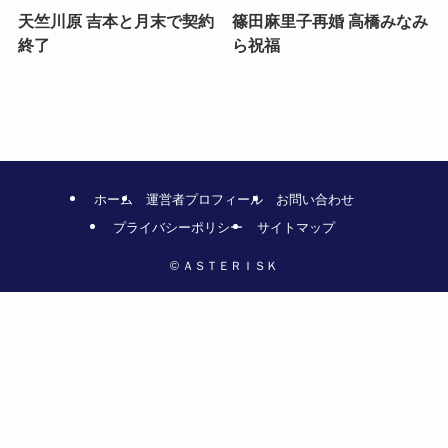
天竺川原 吉本と月末で契約
篠田麻里子再婚 高橋みなみ
終了
ら祝福
ホーム
運営者プロフィール
お問い合わせ
プライバシーポリシー
サイトマップ
©
ＡＳＴＥＲＩＳＫ