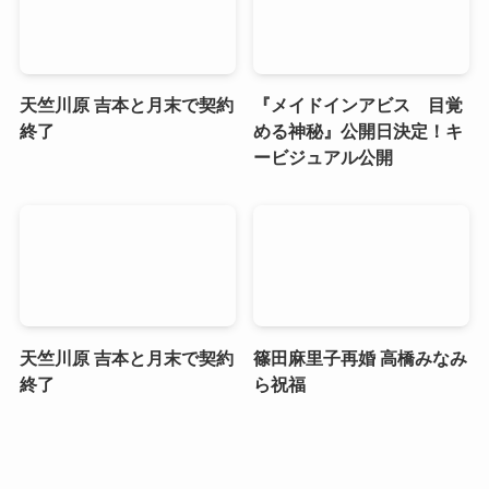
天竺川原 吉本と月末で契約
『メイドインアビス 目覚
終了
める神秘』公開日決定！キ
ービジュアル公開
天竺川原 吉本と月末で契約
篠田麻里子再婚 高橋みなみ
終了
ら祝福