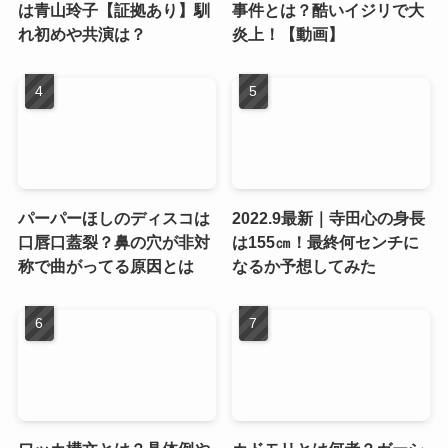
は青山玲子【証拠あり】馴
事件とは？酷いイジリで大
れ初めや共演は？
炎上！【動画】
パーパーほしのディスコは
2022.9最新｜寺田心の身長
口唇口蓋裂？鼻の穴が非対
は155㎝！最終何センチに
称で曲がってる原因とは
なるか予想してみた