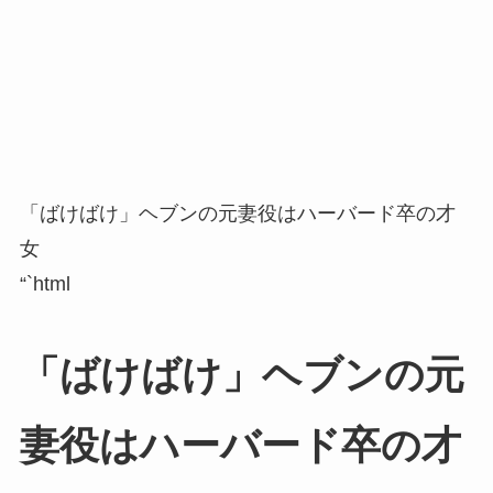
「ばけばけ」ヘブンの元妻役はハーバード卒の才
女
“`html
「ばけばけ」ヘブンの元
妻役はハーバード卒の才