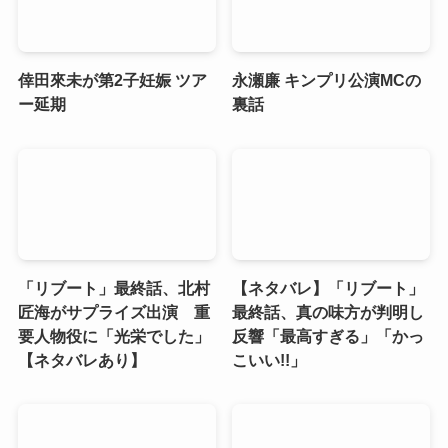
倖田來未が第2子妊娠 ツア
永瀬廉 キンプリ公演MCの
ー延期
裏話
「リブート」最終話、北村
【ネタバレ】「リブート」
匠海がサプライズ出演 重
最終話、真の味方が判明し
要人物役に「光栄でした」
反響「最高すぎる」「かっ
【ネタバレあり】
こいい!!」