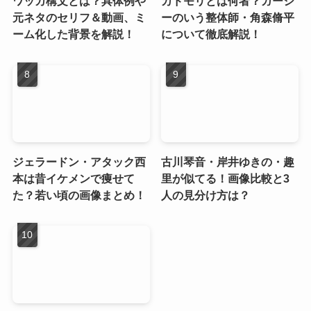
ワッカ構文とは？具体例や
カドモリとは何者？ガーシ
元ネタのセリフ＆動画、ミ
ーのいう整体師・角森脩平
ーム化した背景を解説！
について徹底解説！
ジェラードン・アタック西
古川琴音・岸井ゆきの・趣
本は昔イケメンで痩せて
里が似てる！画像比較と3
た？若い頃の画像まとめ！
人の見分け方は？