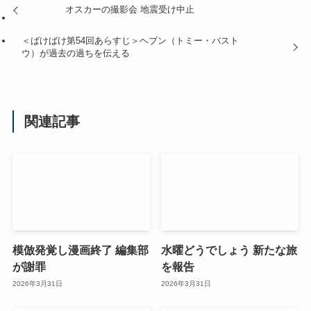
オスカーの撮影会 地震受け中止
＜ばけばけ第54回あらすじ＞ヘブン（トミー・バスト
ウ）が過去の過ちを伝える
関連記事
模倣発覚し漫画終了 編集部
水曜どうでしょう 新たな旅
が謝罪
を報告
2026年3月31日
2026年3月31日