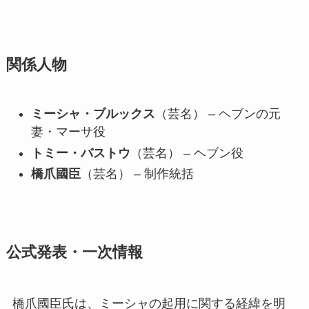
関係人物
ミーシャ・ブルックス
（芸名） – ヘブンの元
妻・マーサ役
トミー・バストウ
（芸名） – ヘブン役
橋爪國臣
（芸名） – 制作統括
公式発表・一次情報
橋爪國臣氏は、ミーシャの起用に関する経緯を明