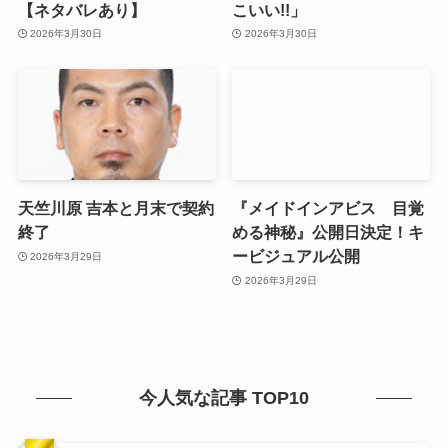
【ネタバレあり】
こいい!!」
2026年3月30日
2026年3月30日
天竺川原 吉本と月末で契約
『メイドインアビス 目覚
終了
める神秘』公開日決定！キ
ービジュアル公開
2026年3月29日
2026年3月29日
今人気な記事 TOP10