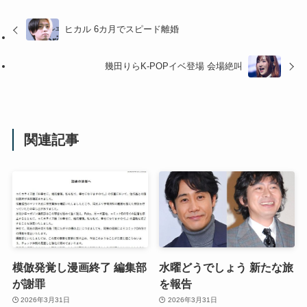
ヒカル 6カ月でスピード離婚
幾田りらK-POPイベ登場 会場絶叫
関連記事
模倣発覚し漫画終了 編集部
水曜どうでしょう 新たな旅
が謝罪
を報告
2026年3月31日
2026年3月31日