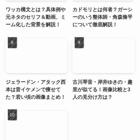
ワッカ構文とは？具体例や
カドモリとは何者？ガーシ
元ネタのセリフ＆動画、ミ
ーのいう整体師・角森脩平
ーム化した背景を解説！
について徹底解説！
ジェラードン・アタック西
古川琴音・岸井ゆきの・趣
本は昔イケメンで痩せて
里が似てる！画像比較と3
た？若い頃の画像まとめ！
人の見分け方は？