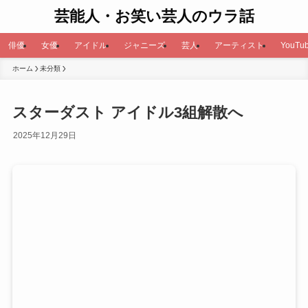
芸能人・お笑い芸人のウラ話
俳優
女優
アイドル
ジャニーズ
芸人
アーティスト
YouTub
ホーム
未分類
スターダスト アイドル3組解散へ
2025年12月29日