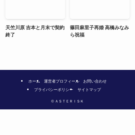
天竺川原 吉本と月末で契約
篠田麻里子再婚 高橋みなみ
終了
ら祝福
ホーム
運営者プロフィール
お問い合わせ
プライバシーポリシー
サイトマップ
©
ＡＳＴＥＲＩＳＫ