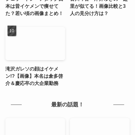
本は昔イケメンで痩せて
里が似てる！画像比較と3
た？若い頃の画像まとめ！
人の見分け方は？
滝沢ガレソの顔はイケメ
ン!?【画像】本名は倉多啓
介＆慶応卒の大企業勤務
最新の話題！