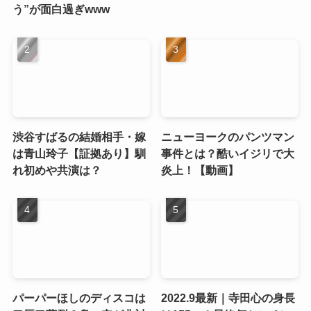
う”が面白過ぎwww
渋谷すばるの結婚相手・嫁
ニューヨークのパンツマン
は青山玲子【証拠あり】馴
事件とは？酷いイジリで大
れ初めや共演は？
炎上！【動画】
パーパーほしのディスコは
2022.9最新｜寺田心の身長