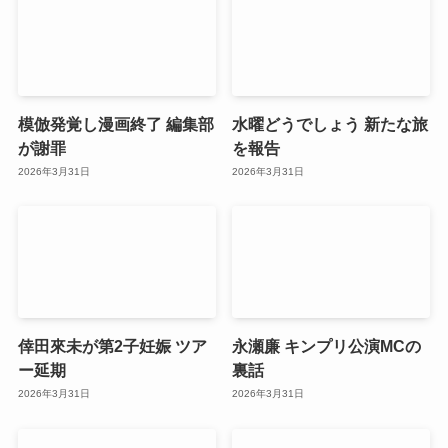
模倣発覚し漫画終了 編集部
水曜どうでしょう 新たな旅
が謝罪
を報告
2026年3月31日
2026年3月31日
倖田來未が第2子妊娠 ツア
永瀬廉 キンプリ公演MCの
ー延期
裏話
2026年3月31日
2026年3月31日