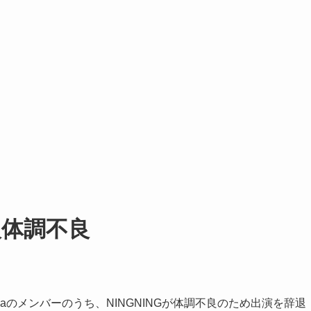
1人体調不良
paのメンバーのうち、NINGNINGが体調不良のため出演を辞退