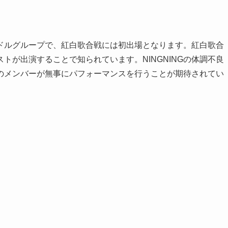
アイドルグループで、紅白歌合戦には初出場となります。紅白歌合
トが出演することで知られています。NINGNINGの体調不良
のメンバーが無事にパフォーマンスを行うことが期待されてい