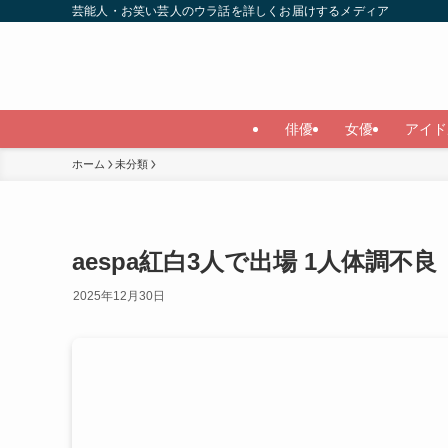
芸能人・お笑い芸人のウラ話を詳しくお届けするメディア
俳優
女優
アイド
ホーム
未分類
aespa紅白3人で出場 1人体調不良
2025年12月30日