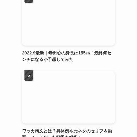
2022.9最新｜寺田心の身長は155㎝！最終何セ
ンチになるか予想してみた
ワッカ構文とは？具体例や元ネタのセリフ＆動