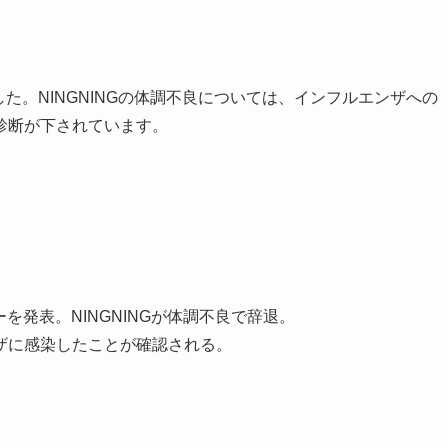
た。NINGNINGの体調不良については、インフルエンザへの
診断が下されています。
バーを発表。NINGNINGが体調不良で辞退。
ルエンザに感染したことが確認される。