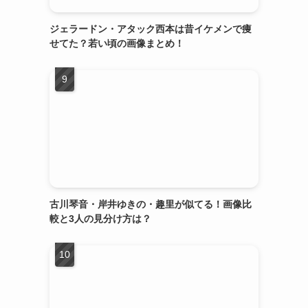
ジェラードン・アタック西本は昔イケメンで痩
せてた？若い頃の画像まとめ！
古川琴音・岸井ゆきの・趣里が似てる！画像比
較と3人の見分け方は？