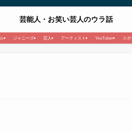
芸能人・お笑い芸人のウラ話
ル
ジャニーズ
芸人
アーティスト
YouTuber
スポ