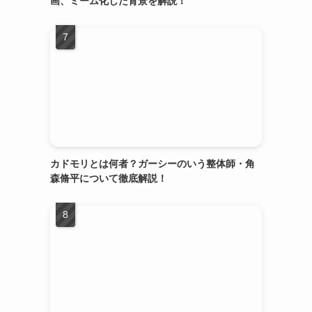
画、ミーム化した背景を解説！
お
カドモリとは何者？ガーシーのいう整体師・角
森脩平について徹底解説！