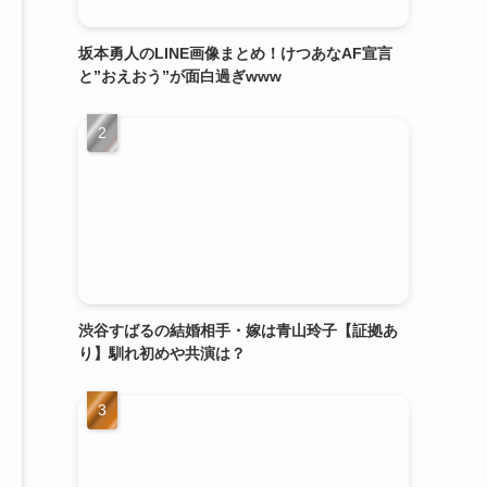
坂本勇人のLINE画像まとめ！けつあなAF宣言
と”おえおう”が面白過ぎwww
渋谷すばるの結婚相手・嫁は青山玲子【証拠あ
り】馴れ初めや共演は？