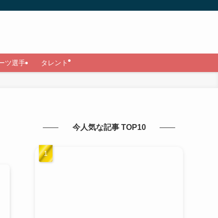
ーツ選手
タレント
今人気な記事 TOP10