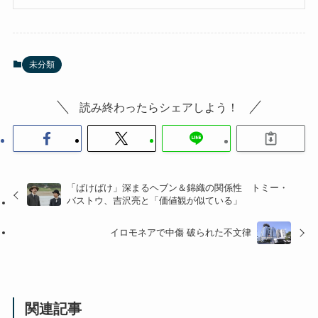
未分類
読み終わったらシェアしよう！
「ばけばけ」深まるヘブン＆錦織の関係性 トミー・
バストウ、吉沢亮と「価値観が似ている」
イロモネアで中傷 破られた不文律
関連記事