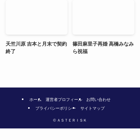
天竺川原 吉本と月末で契約
篠田麻里子再婚 高橋みなみ
終了
ら祝福
ホーム
運営者プロフィール
お問い合わせ
プライバシーポリシー
サイトマップ
©
ＡＳＴＥＲＩＳＫ