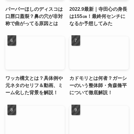
パーパーほしのディスコは
2022.9最新｜寺田心の身長
口唇口蓋裂？鼻の穴が非対
は155㎝！最終何センチに
称で曲がってる原因とは
なるか予想してみた
ワッカ構文とは？具体例や
カドモリとは何者？ガーシ
元ネタのセリフ＆動画、ミ
ーのいう整体師・角森脩平
ーム化した背景を解説！
について徹底解説！