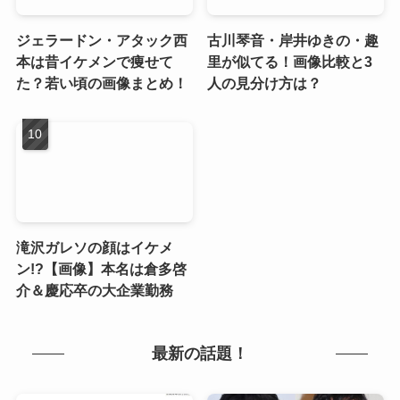
ジェラードン・アタック西
古川琴音・岸井ゆきの・趣
本は昔イケメンで痩せて
里が似てる！画像比較と3
た？若い頃の画像まとめ！
人の見分け方は？
滝沢ガレソの顔はイケメ
ン!?【画像】本名は倉多啓
介＆慶応卒の大企業勤務
最新の話題！