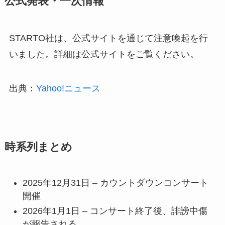
公式発表・一次情報
STARTO社は、公式サイトを通じて注意喚起を行
いました。詳細は公式サイトをご覧ください。
出典：
Yahoo!ニュース
時系列まとめ
2025年12月31日 – カウントダウンコンサート
開催
2026年1月1日 – コンサート終了後、誹謗中傷
が報告される