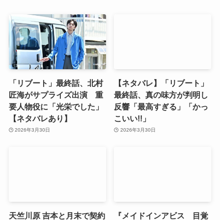
「リブート」最終話、北村
【ネタバレ】「リブート」
匠海がサプライズ出演 重
最終話、真の味方が判明し
要人物役に「光栄でした」
反響「最高すぎる」「かっ
【ネタバレあり】
こいい!!」
2026年3月30日
2026年3月30日
天竺川原 吉本と月末で契約
『メイドインアビス 目覚