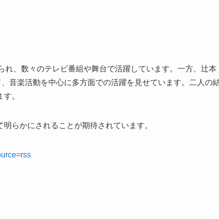
知られ、数々のテレビ番組や舞台で活躍しています。一方、辻本
として、音楽活動を中心に多方面での活躍を見せています。二人の
ます。
て明らかにされることが期待されています。
ource=rss