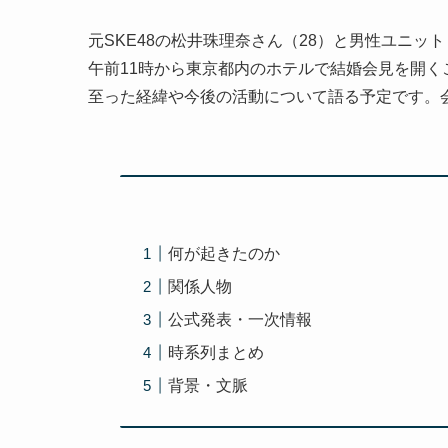
元SKE48の松井珠理奈さん（28）と男性ユニット「B
午前11時から東京都内のホテルで結婚会見を開
至った経緯や今後の活動について語る予定です。
何が起きたのか
関係人物
公式発表・一次情報
時系列まとめ
背景・文脈