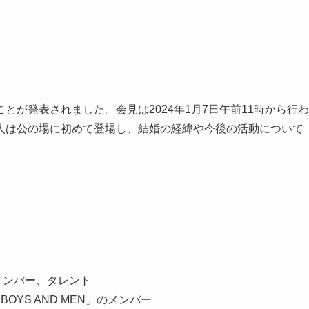
が発表されました。会見は2024年1月7日午前11時から行わ
人は公の場に初めて登場し、結婚の経緯や今後の活動について
8メンバー、タレント
OYS AND MEN」のメンバー