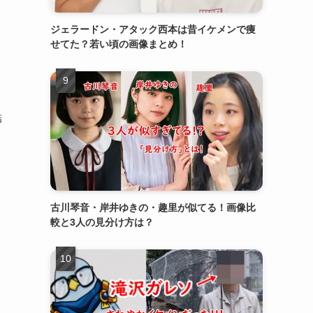
ジェラードン・アタック西本は昔イケメンで痩
せてた？若い頃の画像まとめ！
結
古川琴音・岸井ゆきの・趣里が似てる！画像比
較と3人の見分け方は？