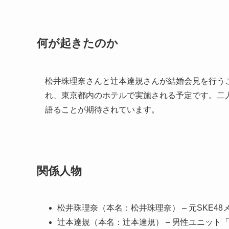
何が起きたのか
松井珠理奈さんと辻本達規さんが結婚会見を行うこと
れ、東京都内のホテルで実施される予定です。二
語ることが期待されています。
関係人物
松井珠理奈（本名：松井珠理奈） – 元SKE4
辻本達規（本名：辻本達規） – 男性ユニット「B