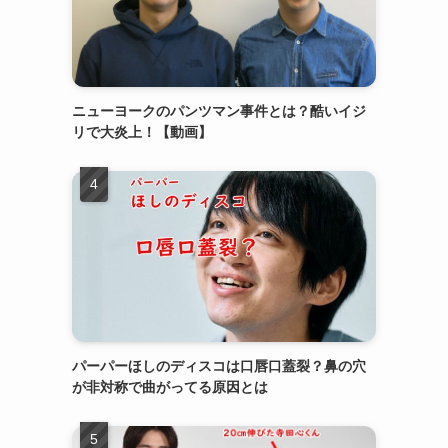
ニューヨークのパンツマン事件とは？酷いイジ
リで大炎上！【動画】
パーパーほしのディスコは口唇口蓋裂？鼻の穴
が非対称で曲がってる原因とは