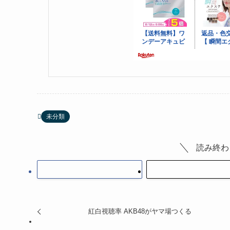
未分類
読み終わ
紅白視聴率 AKB48がヤマ場つくる