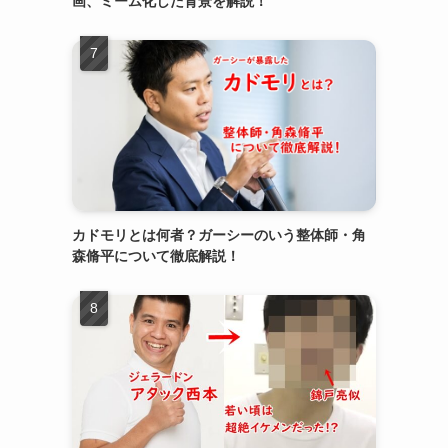
画、ミーム化した背景を解説！
カドモリとは何者？ガーシーのいう整体師・角
森脩平について徹底解説！