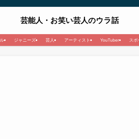
芸能人・お笑い芸人のウラ話
ル
ジャニーズ
芸人
アーティスト
YouTuber
スポ