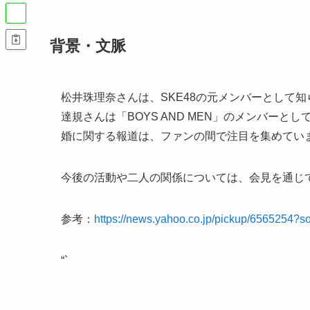
背景・文脈
松井珠理奈さんは、SKE48の元メンバーとして
達規さんは「BOYS AND MEN」のメンバー
婚に関する報道は、ファンの間で注目を集めてい
今後の活動や二人の関係については、会見を通じ
参考：
https://news.yahoo.co.jp/pickup/6565254?s
“`