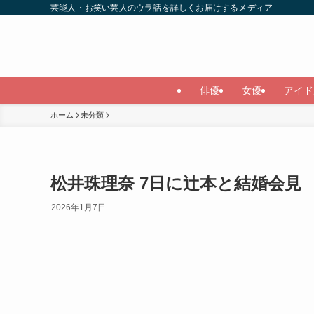
芸能人・お笑い芸人のウラ話を詳しくお届けするメディア
俳優
女優
アイド
ホーム
未分類
松井珠理奈 7日に辻本と結婚会見
2026年1月7日