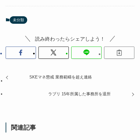
未分類
読み終わったらシェアしよう！
SKEマネ懲戒 業務範疇を超え連絡
ラブリ 15年所属した事務所を退所
関連記事