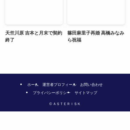
天竺川原 吉本と月末で契約
篠田麻里子再婚 高橋みなみ
終了
ら祝福
ホーム
運営者プロフィール
お問い合わせ
プライバシーポリシー
サイトマップ
©
ＡＳＴＥＲＩＳＫ