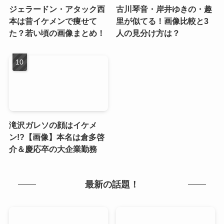
ジェラードン・アタック西
古川琴音・岸井ゆきの・趣
本は昔イケメンで痩せて
里が似てる！画像比較と3
た？若い頃の画像まとめ！
人の見分け方は？
滝沢ガレソの顔はイケメ
ン!?【画像】本名は倉多啓
介＆慶応卒の大企業勤務
最新の話題！