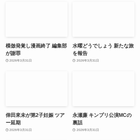
模倣発覚し漫画終了 編集部
水曜どうでしょう 新たな旅
が謝罪
を報告
2026年3月31日
2026年3月31日
倖田來未が第2子妊娠 ツア
永瀬廉 キンプリ公演MCの
ー延期
裏話
2026年3月31日
2026年3月31日