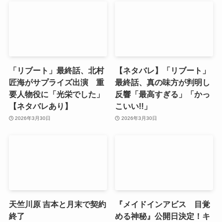
「リブート」最終話、北村
【ネタバレ】「リブート」
匠海がサプライズ出演 重
最終話、真の味方が判明し
要人物役に「光栄でした」
反響「最高すぎる」「かっ
【ネタバレあり】
こいい!!」
2026年3月30日
2026年3月30日
天竺川原 吉本と月末で契約
『メイドインアビス 目覚
終了
める神秘』公開日決定！キ