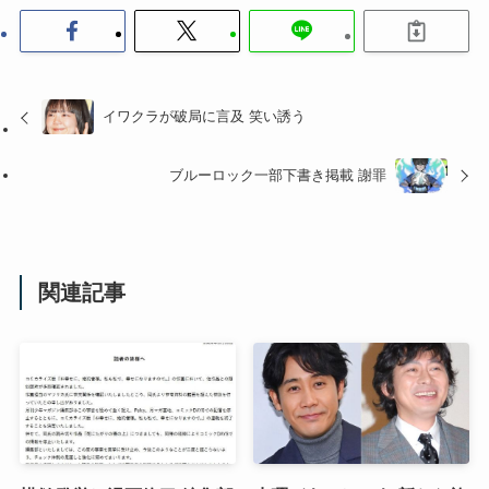
イワクラが破局に言及 笑い誘う
ブルーロック一部下書き掲載 謝罪
関連記事