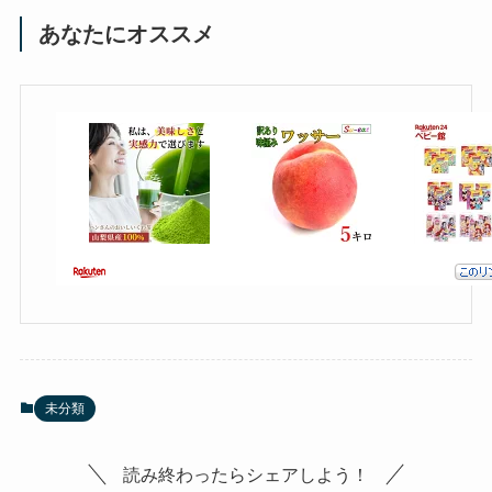
あなたにオススメ
未分類
読み終わったらシェアしよう！