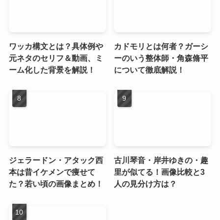
ワッカ構文とは？具体例や
カドモリとは何者？ガーシ
元ネタのセリフ＆動画、ミ
ーのいう整体師・角森脩平
ーム化した背景を解説！
について徹底解説！
ジェラードン・アタック西
古川琴音・岸井ゆきの・趣
本は昔イケメンで痩せて
里が似てる！画像比較と3
た？若い頃の画像まとめ！
人の見分け方は？