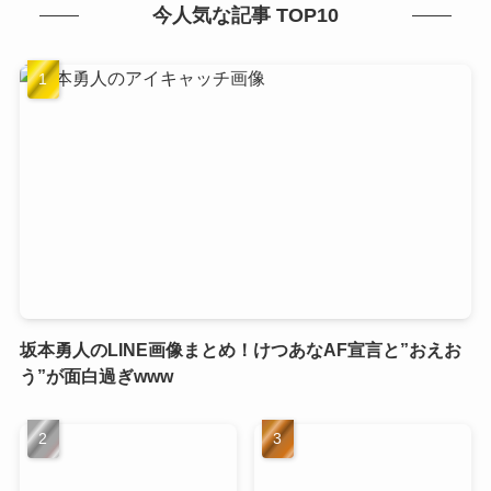
今人気な記事 TOP10
坂本勇人のLINE画像まとめ！けつあなAF宣言と”おえお
う”が面白過ぎwww