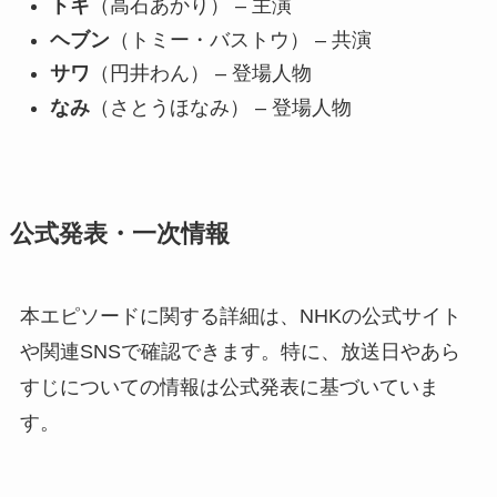
トキ
（高石あかり） – 主演
ヘブン
（トミー・バストウ） – 共演
サワ
（円井わん） – 登場人物
なみ
（さとうほなみ） – 登場人物
公式発表・一次情報
本エピソードに関する詳細は、NHKの公式サイト
や関連SNSで確認できます。特に、放送日やあら
すじについての情報は公式発表に基づいていま
す。