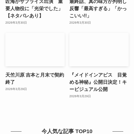
匠海がサプライズ出演 重
最終話、真の味方が判明し
要人物役に「光栄でした」
反響「最高すぎる」「かっ
【ネタバレあり】
こいい!!」
2026年3月30日
2026年3月30日
天竺川原 吉本と月末で契約
『メイドインアビス 目覚
終了
める神秘』公開日決定！キ
ービジュアル公開
2026年3月29日
2026年3月29日
今人気な記事 TOP10