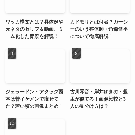
ワッカ構文とは？具体例や
カドモリとは何者？ガーシ
元ネタのセリフ＆動画、ミ
ーのいう整体師・角森脩平
ーム化した背景を解説！
について徹底解説！
ジェラードン・アタック西
古川琴音・岸井ゆきの・趣
本は昔イケメンで痩せて
里が似てる！画像比較と3
た？若い頃の画像まとめ！
人の見分け方は？