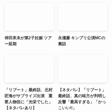
倖田來未が第2子妊娠 ツア
永瀬廉 キンプリ公演MCの
ー延期
裏話
「リブート」最終話、北村
【ネタバレ】「リブート」
匠海がサプライズ出演 重
最終話、真の味方が判明し
要人物役に「光栄でした」
反響「最高すぎる」「かっ
【ネタバレあり】
こいい!!」