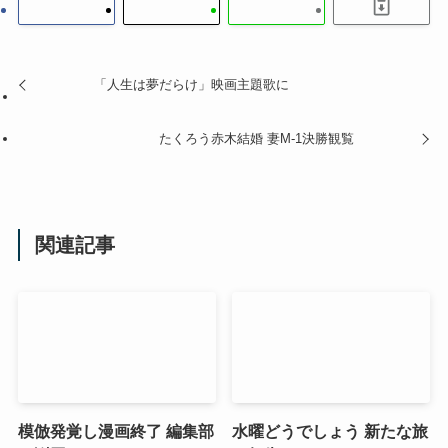
「人生は夢だらけ」映画主題歌に
たくろう赤木結婚 妻M-1決勝観覧
関連記事
模倣発覚し漫画終了 編集部
水曜どうでしょう 新たな旅