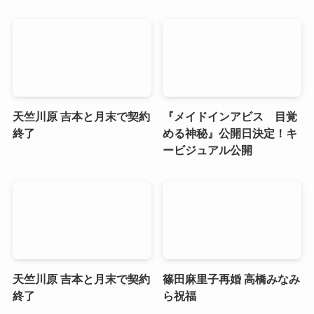
天竺川原 吉本と月末で契約
『メイドインアビス 目覚
終了
める神秘』公開日決定！キ
ービジュアル公開
天竺川原 吉本と月末で契約
篠田麻里子再婚 高橋みなみ
終了
ら祝福