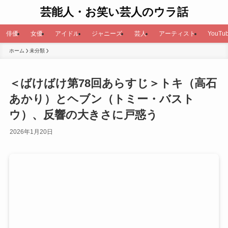
芸能人・お笑い芸人のウラ話
俳優
女優
アイドル
ジャニーズ
芸人
アーティスト
YouTub
ホーム
未分類
＜ばけばけ第78回あらすじ＞トキ（高石
あかり）とヘブン（トミー・バスト
ウ）、反響の大きさに戸惑う
2026年1月20日