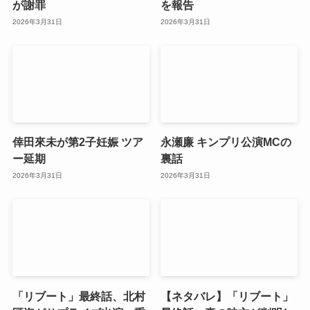
が謝罪
を報告
2026年3月31日
2026年3月31日
倖田來未が第2子妊娠 ツア
永瀬廉 キンプリ公演MCの
ー延期
裏話
2026年3月31日
2026年3月31日
「リブート」最終話、北村
【ネタバレ】「リブート」