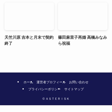
天竺川原 吉本と月末で契約
篠田麻里子再婚 高橋みなみ
終了
ら祝福
ホーム
運営者プロフィール
お問い合わせ
プライバシーポリシー
サイトマップ
©
ＡＳＴＥＲＩＳＫ