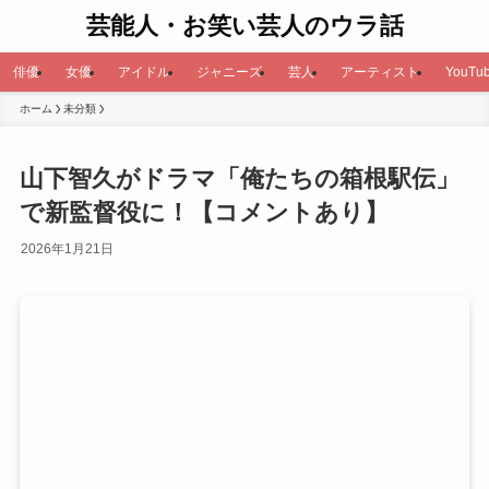
芸能人・お笑い芸人のウラ話
俳優
女優
アイドル
ジャニーズ
芸人
アーティスト
YouTub
ホーム
未分類
山下智久がドラマ「俺たちの箱根駅伝」
で新監督役に！【コメントあり】
2026年1月21日