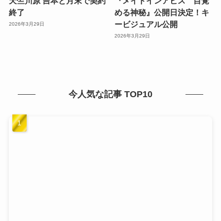
天竺川原 吉本と月末で契約
『メイドインアビス 目覚
終了
める神秘』公開日決定！キ
ービジュアル公開
2026年3月29日
2026年3月29日
今人気な記事 TOP10