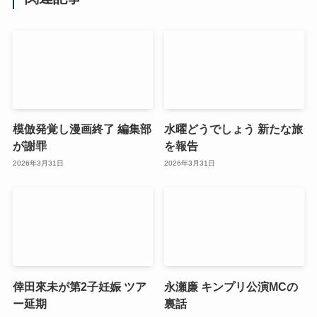
模倣発覚し漫画終了 編集部
水曜どうでしょう 新たな旅
が謝罪
を報告
2026年3月31日
2026年3月31日
倖田來未が第2子妊娠 ツア
永瀬廉 キンプリ公演MCの
ー延期
裏話