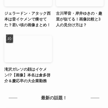
ジェラードン・アタック西
古川琴音・岸井ゆきの・趣
本は昔イケメンで痩せて
里が似てる！画像比較と3
た？若い頃の画像まとめ！
人の見分け方は？
滝沢ガレソの顔はイケメ
ン!?【画像】本名は倉多啓
介＆慶応卒の大企業勤務
最新の話題！