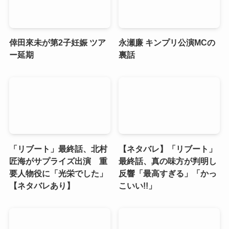
倖田來未が第2子妊娠 ツア
永瀬廉 キンプリ公演MCの
ー延期
裏話
「リブート」最終話、北村
【ネタバレ】「リブート」
匠海がサプライズ出演 重
最終話、真の味方が判明し
要人物役に「光栄でした」
反響「最高すぎる」「かっ
【ネタバレあり】
こいい!!」