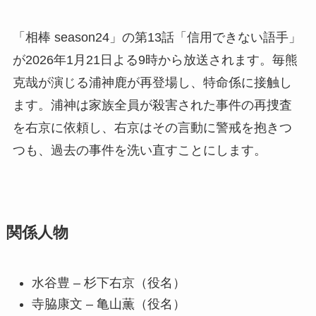
「相棒 season24」の第13話「信用できない語手」
が2026年1月21日よる9時から放送されます。毎熊
克哉が演じる浦神鹿が再登場し、特命係に接触し
ます。浦神は家族全員が殺害された事件の再捜査
を右京に依頼し、右京はその言動に警戒を抱きつ
つも、過去の事件を洗い直すことにします。
関係人物
水谷豊 – 杉下右京（役名）
寺脇康文 – 亀山薫（役名）