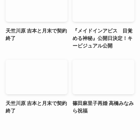
天竺川原 吉本と月末で契約
『メイドインアビス 目覚
終了
める神秘』公開日決定！キ
ービジュアル公開
天竺川原 吉本と月末で契約
篠田麻里子再婚 高橋みなみ
終了
ら祝福