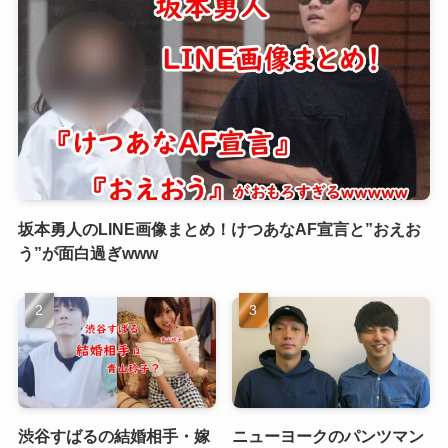
坂本勇人のLINE画像まとめ！けつあなAF宣言と”おえお
う”が面白過ぎwww
渋谷すばるの結婚相手・嫁
ニューヨークのパンツマン