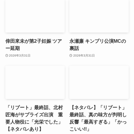
倖田來未が第2子妊娠 ツア
永瀬廉 キンプリ公演MCの
ー延期
裏話
2026年3月31日
2026年3月31日
「リブート」最終話、北村
【ネタバレ】「リブート」
匠海がサプライズ出演 重
最終話、真の味方が判明し
要人物役に「光栄でした」
反響「最高すぎる」「かっ
【ネタバレあり】
こいい!!」