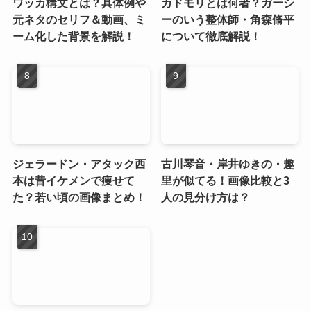
ワッカ構文とは？具体例や
カドモリとは何者？ガーシ
元ネタのセリフ＆動画、ミ
ーのいう整体師・角森脩平
ーム化した背景を解説！
について徹底解説！
ジェラードン・アタック西
古川琴音・岸井ゆきの・趣
本は昔イケメンで痩せて
里が似てる！画像比較と3
た？若い頃の画像まとめ！
人の見分け方は？