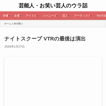
芸能人・お笑い芸人のウラ話
俳優
女優
アイドル
ジャニーズ
芸人
アーティスト
YouTub
ホーム
未分類
ナイトスクープ VTRの最後は演出
2026年1月27日