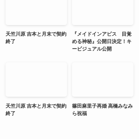
天竺川原 吉本と月末で契約
『メイドインアビス 目覚
終了
める神秘』公開日決定！キ
ービジュアル公開
天竺川原 吉本と月末で契約
篠田麻里子再婚 高橋みなみ
終了
ら祝福