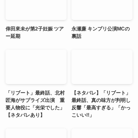
倖田來未が第2子妊娠 ツア
永瀬廉 キンプリ公演MCの
ー延期
裏話
「リブート」最終話、北村
【ネタバレ】「リブート」
匠海がサプライズ出演 重
最終話、真の味方が判明し
要人物役に「光栄でした」
反響「最高すぎる」「かっ
【ネタバレあり】
こいい!!」