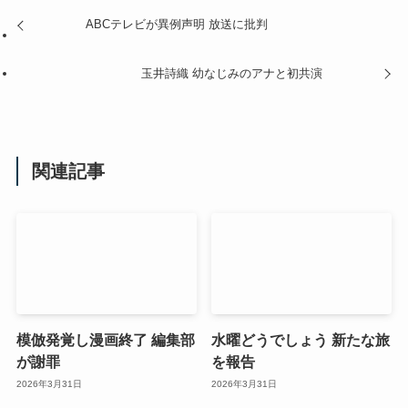
ABCテレビが異例声明 放送に批判
玉井詩織 幼なじみのアナと初共演
関連記事
模倣発覚し漫画終了 編集部
水曜どうでしょう 新たな旅
が謝罪
を報告
2026年3月31日
2026年3月31日