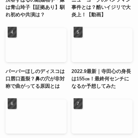
は青山玲子【証拠あり】馴
事件とは？酷いイジリで大
れ初めや共演は？
炎上！【動画】
パーパーほしのディスコは
2022.9最新｜寺田心の身長
口唇口蓋裂？鼻の穴が非対
は155㎝！最終何センチに
称で曲がってる原因とは
なるか予想してみた