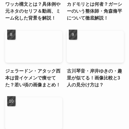
ワッカ構文とは？具体例や
カドモリとは何者？ガーシ
元ネタのセリフ＆動画、ミ
ーのいう整体師・角森脩平
ーム化した背景を解説！
について徹底解説！
ジェラードン・アタック西
古川琴音・岸井ゆきの・趣
本は昔イケメンで痩せて
里が似てる！画像比較と3
た？若い頃の画像まとめ！
人の見分け方は？