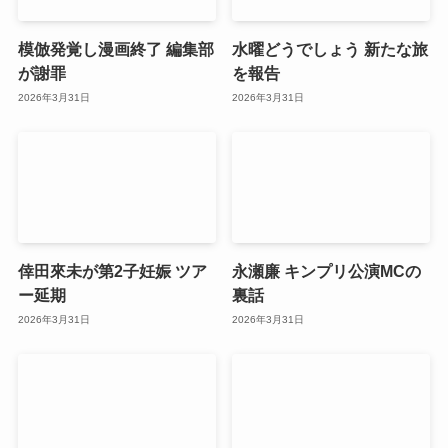
模倣発覚し漫画終了 編集部
水曜どうでしょう 新たな旅
が謝罪
を報告
2026年3月31日
2026年3月31日
倖田來未が第2子妊娠 ツア
永瀬廉 キンプリ公演MCの
ー延期
裏話
2026年3月31日
2026年3月31日