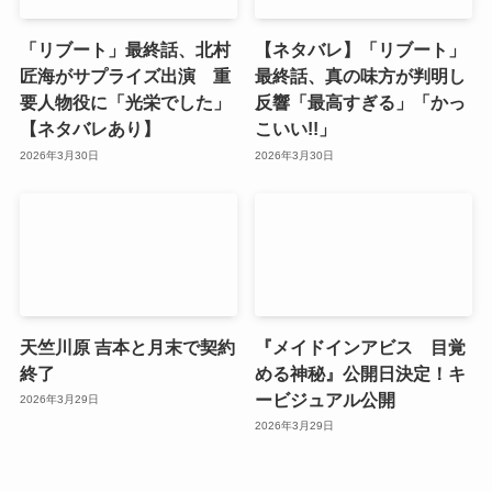
「リブート」最終話、北村
【ネタバレ】「リブート」
匠海がサプライズ出演 重
最終話、真の味方が判明し
要人物役に「光栄でした」
反響「最高すぎる」「かっ
【ネタバレあり】
こいい!!」
2026年3月30日
2026年3月30日
天竺川原 吉本と月末で契約
『メイドインアビス 目覚
終了
める神秘』公開日決定！キ
ービジュアル公開
2026年3月29日
2026年3月29日