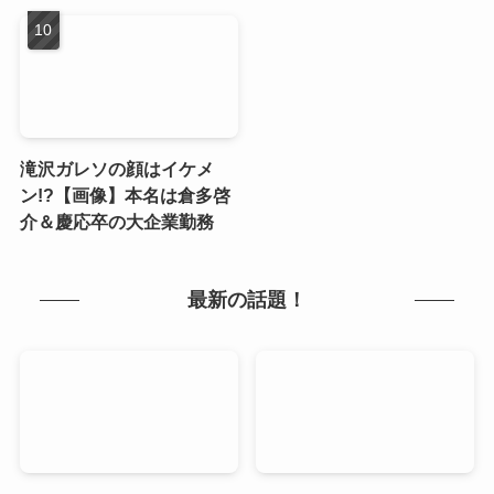
滝沢ガレソの顔はイケメ
ン!?【画像】本名は倉多啓
介＆慶応卒の大企業勤務
最新の話題！