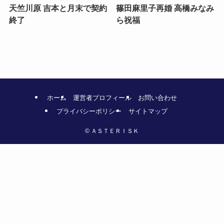
天竺川原 吉本と月末で契約
篠田麻里子再婚 高橋みなみ
終了
ら祝福
ホーム
運営者プロフィール
お問い合わせ
プライバシーポリシー
サイトマップ
©
ＡＳＴＥＲＩＳＫ