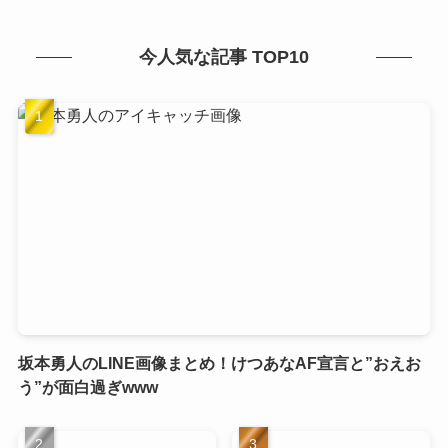
今人気な記事 TOP10
坂本勇人のLINE画像まとめ！けつあなAF宣言と”おえお
う”が面白過ぎwww