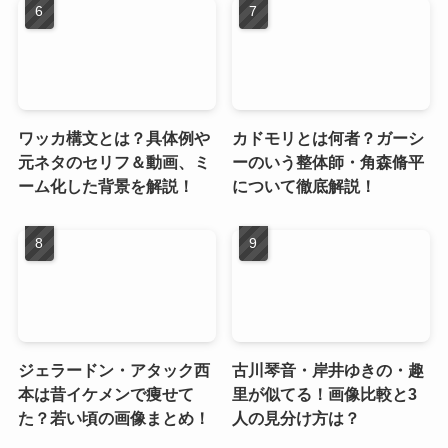
ワッカ構文とは？具体例や
カドモリとは何者？ガーシ
元ネタのセリフ＆動画、ミ
ーのいう整体師・角森脩平
ーム化した背景を解説！
について徹底解説！
ジェラードン・アタック西
古川琴音・岸井ゆきの・趣
本は昔イケメンで痩せて
里が似てる！画像比較と3
た？若い頃の画像まとめ！
人の見分け方は？