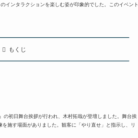
とのインタラクションを楽しむ姿が印象的でした。このイベン
。
もくじ
uiem』の初日舞台挨拶が行われ、木村拓哉が登壇しました。舞台挨
練を施す場面がありました。観客に「やり直せ」と指示し、リ