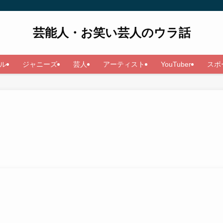
芸能人・お笑い芸人のウラ話
ル
ジャニーズ
芸人
アーティスト
YouTuber
スポ