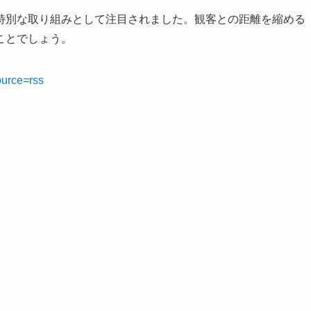
特別な取り組みとして注目されました。観客との距離を縮める
ことでしょう。
ource=rss