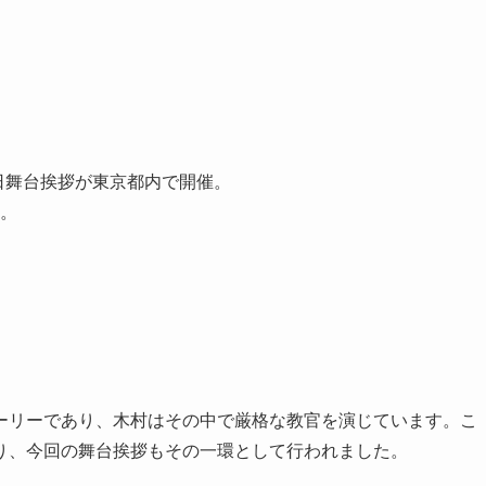
』の初日舞台挨拶が東京都内で開催。
。
ーリーであり、木村はその中で厳格な教官を演じています。こ
り、今回の舞台挨拶もその一環として行われました。