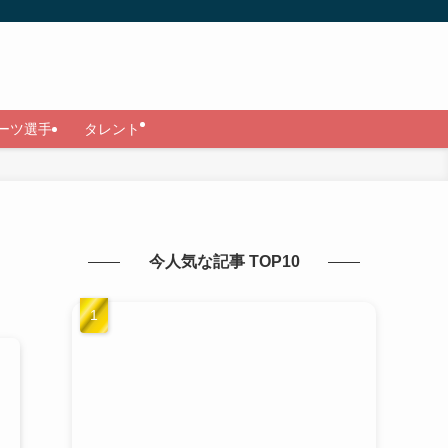
ーツ選手
タレント
今人気な記事 TOP10