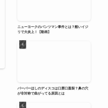
ニューヨークのパンツマン事件とは？酷いイジ
リで大炎上！【動画】
パーパーほしのディスコは口唇口蓋裂？鼻の穴
が非対称で曲がってる原因とは