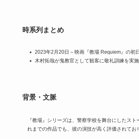
時系列まとめ
2023年2月20日 – 映画『教場 Requiem
木村拓哉が鬼教官として観客に敬礼訓練を実施
背景・文脈
『教場』シリーズは、警察学校を舞台にしたスト
れまでの作品でも、彼の演技が高く評価されてお