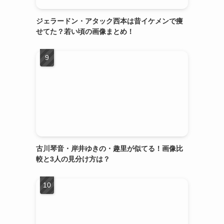
ジェラードン・アタック西本は昔イケメンで痩
せてた？若い頃の画像まとめ！
古川琴音・岸井ゆきの・趣里が似てる！画像比
較と3人の見分け方は？