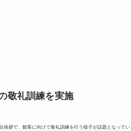
の敬礼訓練を実施
日舞台挨拶で、観客に向けて敬礼訓練を行う様子が話題となってい