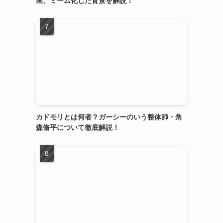
画、ミーム化した背景を解説！
ト
カドモリとは何者？ガーシーのいう整体師・角
森脩平について徹底解説！