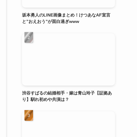
坂本勇人のLINE画像まとめ！けつあなAF宣言
と”おえおう”が面白過ぎwww
渋谷すばるの結婚相手・嫁は青山玲子【証拠あ
り】馴れ初めや共演は？