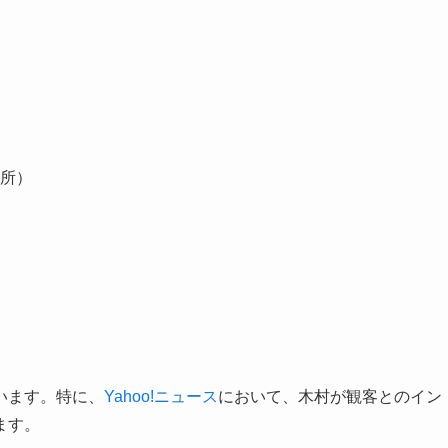
所）
います。特に、
Yahoo!ニュース
において、木村が観客とのイン
ます。