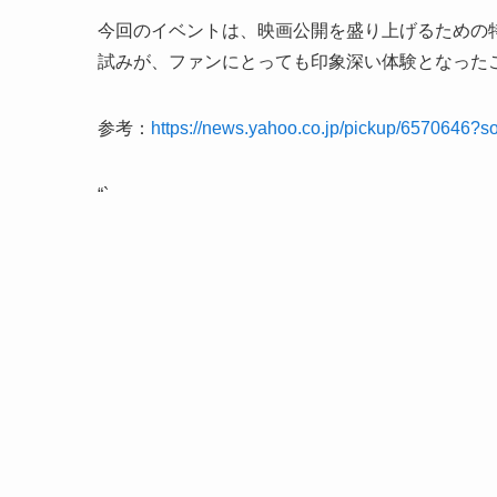
今回のイベントは、映画公開を盛り上げるための
試みが、ファンにとっても印象深い体験となった
参考：
https://news.yahoo.co.jp/pickup/6570646?s
“`