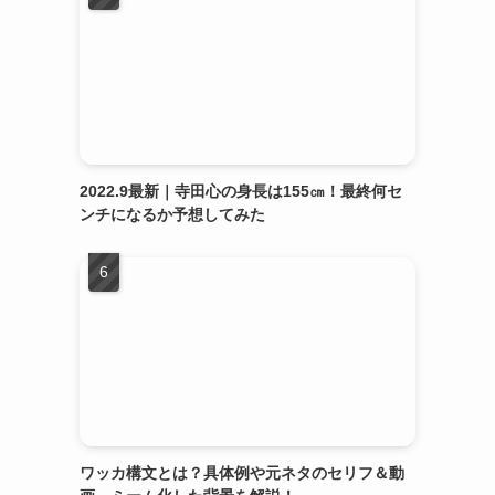
2022.9最新｜寺田心の身長は155㎝！最終何セ
ンチになるか予想してみた
ワッカ構文とは？具体例や元ネタのセリフ＆動