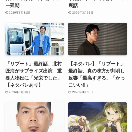
ー延期
裏話
2026年3月31日
2026年3月31日
「リブート」最終話、北村
【ネタバレ】「リブート」
匠海がサプライズ出演 重
最終話、真の味方が判明し
要人物役に「光栄でした」
反響「最高すぎる」「かっ
【ネタバレあり】
こいい!!」
2026年3月30日
2026年3月30日