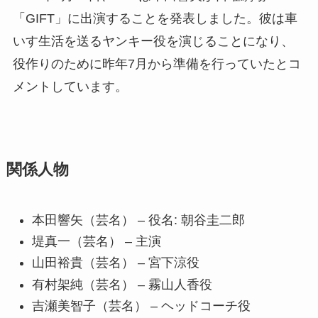
「GIFT」に出演することを発表しました。彼は車
いす生活を送るヤンキー役を演じることになり、
役作りのために昨年7月から準備を行っていたとコ
メントしています。
関係人物
本田響矢（芸名） – 役名: 朝谷圭二郎
堤真一（芸名） – 主演
山田裕貴（芸名） – 宮下涼役
有村架純（芸名） – 霧山人香役
吉瀬美智子（芸名） – ヘッドコーチ役