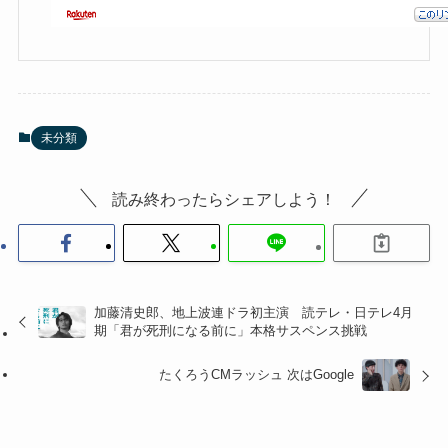
未分類
読み終わったらシェアしよう！
加藤清史郎、地上波連ドラ初主演 読テレ・日テレ4月
期「君が死刑になる前に」本格サスペンス挑戦
たくろうCMラッシュ 次はGoogle