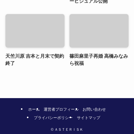
ービジュアル公開
天竺川原 吉本と月末で契約
篠田麻里子再婚 高橋みなみ
終了
ら祝福
ホーム
運営者プロフィール
お問い合わせ
プライバシーポリシー
サイトマップ
©
ＡＳＴＥＲＩＳＫ