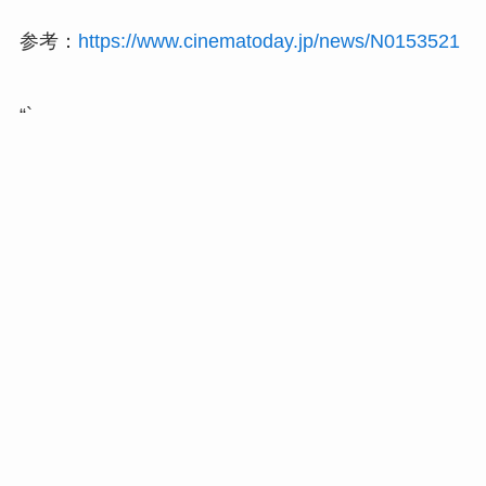
参考：
https://www.cinematoday.jp/news/N0153521
“`