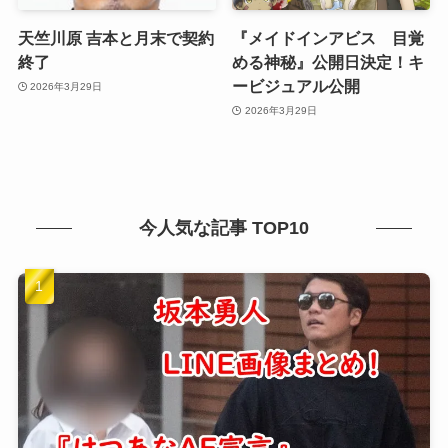
天竺川原 吉本と月末で契約
『メイドインアビス 目覚
終了
める神秘』公開日決定！キ
ービジュアル公開
2026年3月29日
2026年3月29日
今人気な記事 TOP10