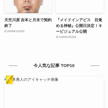
天竺川原 吉本と月末で契約
『メイドインアビス 目覚
終了
める神秘』公開日決定！キ
ービジュアル公開
2026年3月29日
2026年3月29日
今人気な記事 TOP10