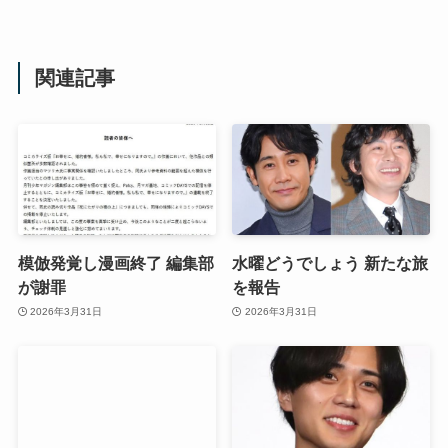
関連記事
模倣発覚し漫画終了 編集部
水曜どうでしょう 新たな旅
が謝罪
を報告
2026年3月31日
2026年3月31日