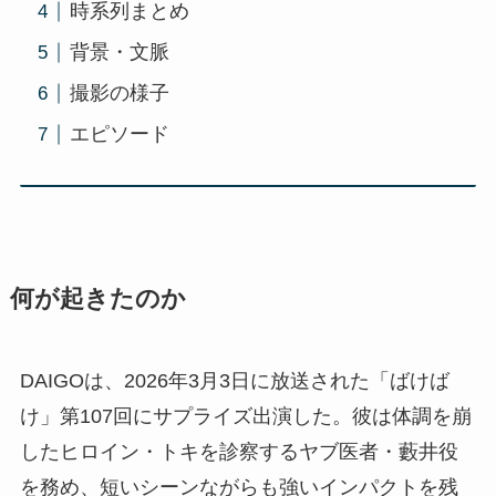
時系列まとめ
背景・文脈
撮影の様子
エピソード
何が起きたのか
DAIGOは、2026年3月3日に放送された「ばけば
け」第107回にサプライズ出演した。彼は体調を崩
したヒロイン・トキを診察するヤブ医者・藪井役
を務め、短いシーンながらも強いインパクトを残