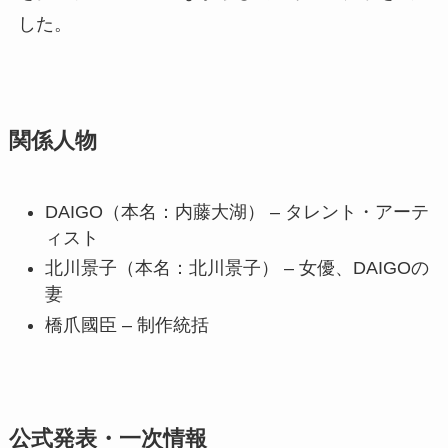
した。
関係人物
DAIGO（本名：内藤大湖） – タレント・アーテ
ィスト
北川景子（本名：北川景子） – 女優、DAIGOの
妻
橋爪國臣 – 制作統括
公式発表・一次情報