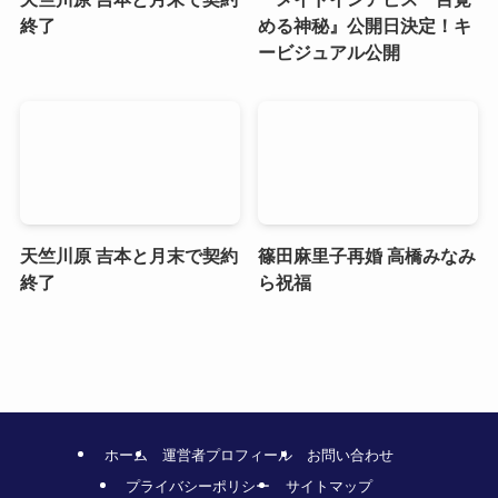
終了
める神秘』公開日決定！キ
ービジュアル公開
天竺川原 吉本と月末で契約
篠田麻里子再婚 高橋みなみ
終了
ら祝福
ホーム
運営者プロフィール
お問い合わせ
プライバシーポリシー
サイトマップ