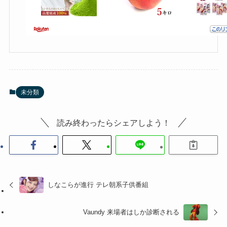
未分類
読み終わったらシェアしよう！
しなこらが進行 テレ朝系子供番組
Vaundy 来場者はしか診断される