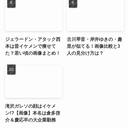
ジェラードン・アタック西
古川琴音・岸井ゆきの・趣
本は昔イケメンで痩せて
里が似てる！画像比較と3
た？若い頃の画像まとめ！
人の見分け方は？
滝沢ガレソの顔はイケメ
ン!?【画像】本名は倉多啓
介＆慶応卒の大企業勤務