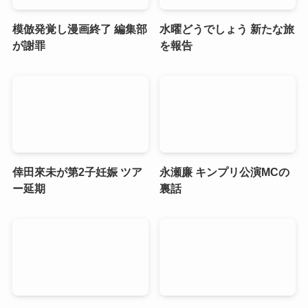
模倣発覚し漫画終了 編集部
水曜どうでしょう 新たな旅
が謝罪
を報告
倖田來未が第2子妊娠 ツア
永瀬廉 キンプリ公演MCの
ー延期
裏話