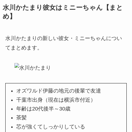
水川かたまり彼女はミニーちゃん【まと
め】
水川かたまりの
新しい彼女・ミニーちゃん
につい
てまとめます。
オズワルド伊藤の地元の後輩で友達
千葉市出身（現在は横浜市付近）
年齢は20代後半～30歳
茶髪
芯が強くてしっかりしている