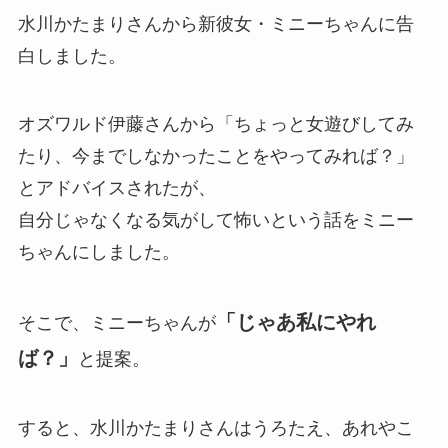
水川かたまりさんから新彼女・ミニーちゃんに告
白しました。
オズワルド伊藤さんから「ちょっと女遊びしてみ
たり、今までしなかったことをやってみれば？」
とアドバイスされたが、
自分じゃなくなる気がして怖いという話をミニー
ちゃんにしました。
「じゃあ私にやれ
そこで、ミニーちゃんが
ば？」
と提案。
すると、水川かたまりさんはうろたえ、あれやこ