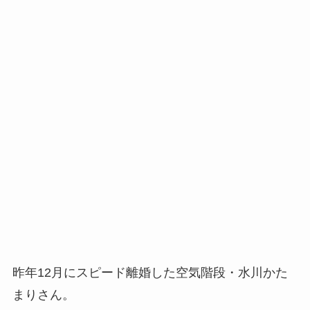
昨年12月にスピード離婚した空気階段・水川かた
まりさん。