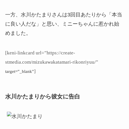
一方、水川かたまりさんは3回目あたりから「本当
に良い人だな」と思い、ミニーちゃんに惹かれ始
めました。
[keni-linkcard url=”https://create-
stmedia.com/mizukawakatamari-rikonriyuu/”
]
target=
”
_blank
”
水川かたまりから彼女に告白