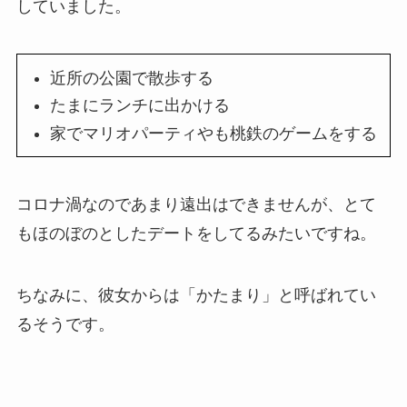
していました。
近所の公園で散歩する
たまにランチに出かける
家でマリオパーティやも桃鉄のゲームをする
コロナ渦なのであまり遠出はできませんが、とて
もほのぼのとしたデートをしてるみたいですね。
ちなみに、彼女からは「かたまり」と呼ばれてい
るそうです。