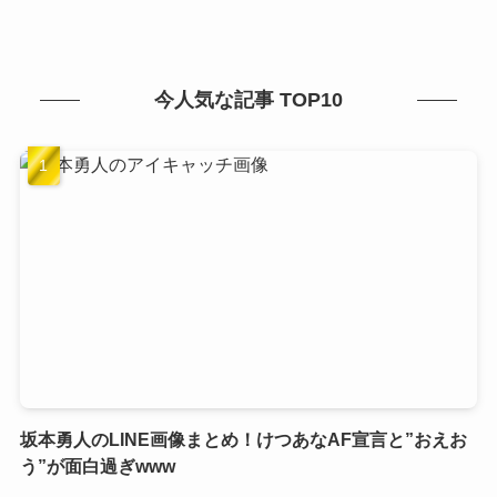
今人気な記事 TOP10
坂本勇人のLINE画像まとめ！けつあなAF宣言と”おえお
う”が面白過ぎwww