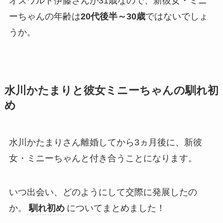
オズワルド伊藤さんが31歳なので、
新彼女・ミニ
ーちゃんの年齢は
20代後半～30歳
ではないでしょ
うか。
水川かたまりと彼女ミニーちゃんの馴れ初
め
水川かたまりさん離婚してから3ヵ月後に、新彼
女・ミニーちゃんと付き合うことになります。
いつ出会い、どのようにして交際に発展したの
か。
馴れ初め
についてまとめました！