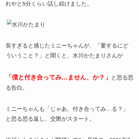
れやと5分くらい話し続けました。
長すぎると感じたミニーちゃんが、「要するにど
ういうこと？」と聞くと、水川かたまりさんが
「僕と付き合ってみ…ません、か？」
と恐る恐
る告白。
ミニーちゃんも「じゃあ、付き合ってみ…る？」
と恐る恐る返し、交際がスタート。