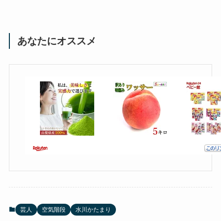
あなたにオススメ
芸人
空気階段
水川かたまり