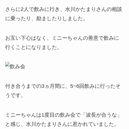
さらに2人で飲みに行き、水川かたまりさんの相談
に乗ったり、励ましたりしました。
お互い下心はなく、ミニーちゃんの善意で飲みに
行くことになりました。
付き合うまでの3ヵ月間に、5~6回飲みに行った
そ
うです。
ミニーちゃんは1度目の飲み会で「波長が合うな」
と感じ、水川かたまりさんに惹かれていました。