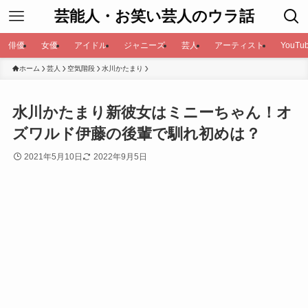
芸能人・お笑い芸人のウラ話
俳優
女優
アイドル
ジャニーズ
芸人
アーティスト
YouTub
ホーム
芸人
空気階段
水川かたまり
水川かたまり新彼女はミニーちゃん！オ
ズワルド伊藤の後輩で馴れ初めは？
2021年5月10日
2022年9月5日