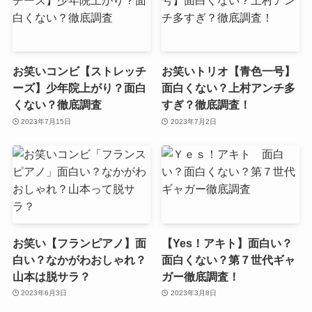
お笑いコンビ【ストレッチ
お笑いトリオ【青色一号】
ーズ】少年院上がり？面白
面白くない？上村アンチ多
くない？徹底調査
すぎ？徹底調査！
2023年7月15日
2023年7月2日
お笑い【フランピアノ】面
【Yes！アキト】面白い？
白い？なかがわおしゃれ？
面白くない？第７世代ギャ
山本は脱サラ？
ガー徹底調査！
2023年6月3日
2023年3月8日