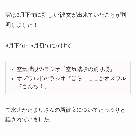
新しい彼女
実は
3月下旬に
が出来ていたことが判
明しました！
4月下旬～5月初旬にかけて
空気階段のラジオ『空気階段の踊り場』
オズワルドのラジオ『
ほら！ここが
オズワル
ド
さんち！
』
で水川かたまりさんの新彼女についてたっぷりと
話されていました。