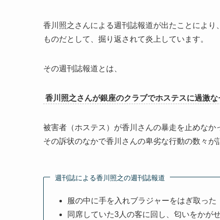
香川照之さんによる週刊誌報道が出たことにより
ものだとして、掘り返されて炎上しています。
その週刊誌報道とは、
香川照之さんが銀座のクラブでホステスに過激な
被害者（ホステス）が香川さんの暴走を止めなか
その訴状のなかで香川さんの卑劣な行動の数々が
週刊誌による香川照之の週刊誌報道
服の中に手を入れブラジャーをはぎ取った
同席していた3人の客に回し、匂いをかが