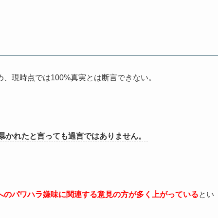
、現時点では100%真実とは断言できない。
暴かれたと言っても過言ではありません。
へのパワハラ嫌味に関連する意見の方が多く上がっている
とい