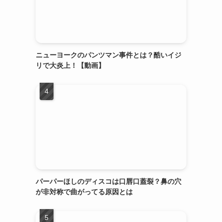
ニューヨークのパンツマン事件とは？酷いイジ
リで大炎上！【動画】
パーパーほしのディスコは口唇口蓋裂？鼻の穴
が非対称で曲がってる原因とは