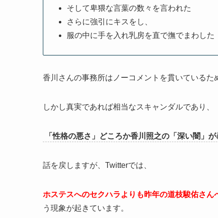
そして卑猥な言葉の数々を言われた
さらに強引にキスをし、
服の中に手を入れ乳房を直で撫でまわした
香川さんの事務所はノーコメントを貫いているため
しかし真実であれば相当なスキャンダルであり、
「性格の悪さ」どころか香川照之の「深い闇」が
話を戻しますが、Twitterでは、
ホステスへのセクハラよりも昨年の道枝駿佑さん
う現象が起きています。