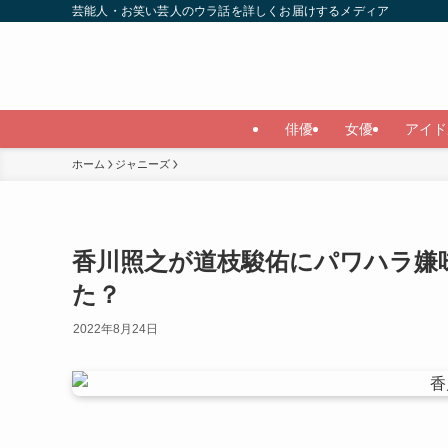
芸能人・お笑い芸人のウラ話を詳しくお届けするメディア
俳優
女優
アイド
ホーム
ジャニーズ
香川照之が道枝駿佑にパワハラ嫌
た？
2022年8月24日