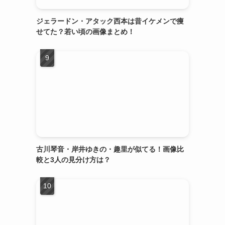
ジェラードン・アタック西本は昔イケメンで痩
せてた？若い頃の画像まとめ！
古川琴音・岸井ゆきの・趣里が似てる！画像比
較と3人の見分け方は？