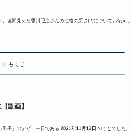
、垣間見えた香川照之さんの性格の悪さ(?)についてお伝えし
もくじ
味【動画】
わ男子』のデビュー日である
2021年11月12日
のことでした。