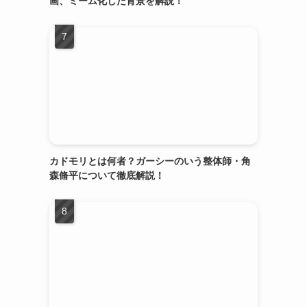
画、ミーム化した背景を解説！
カドモリとは何者？ガーシーのいう整体師・角
森脩平について徹底解説！