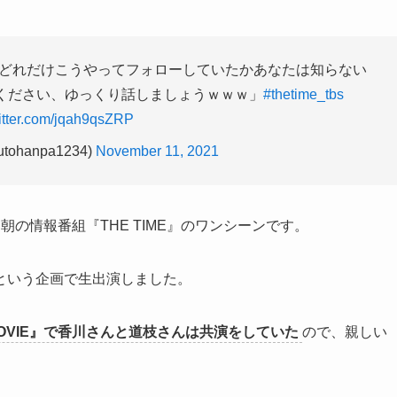
どれだけこうやってフォローしていたかあなたは知らない
ください、ゆっくり話しましょうｗｗｗ」
#thetime_tbs
witter.com/jqah9qsZRP
ohanpa1234)
November 11, 2021
の情報番組『THE TIME』のワンシーンです。
という企画で生出演しました。
 MOVIE』で香川さんと道枝さんは共演をしていた
ので、親しい