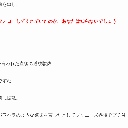
前を出し、
フォローしてくれていたのか、あなたは知らないでしょう
ですね。
間に拡散。
パワハラのような嫌味を言ったとしてジャニーズ界隈でプチ炎