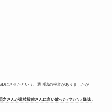
SDにさせたという、週刊誌の報道がありましたが
照之さんが道枝駿佑さんに言い放ったパワハラ嫌味
。