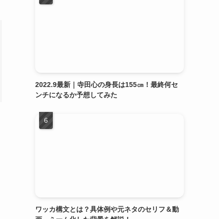
2022.9最新｜寺田心の身長は155㎝！最終何セ
ンチになるか予想してみた
ワッカ構文とは？具体例や元ネタのセリフ＆動