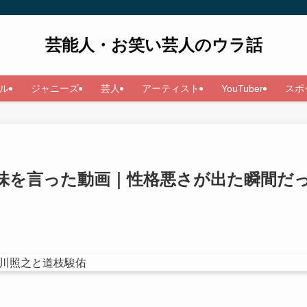
芸能人・お笑い芸人のウラ話
ル
ジャニーズ
芸人
アーティスト
YouTuber
スポ
味を言った動画｜性格悪さが出た瞬間だ