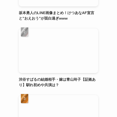
坂本勇人のLINE画像まとめ！けつあなAF宣言
と”おえおう”が面白過ぎwww
渋谷すばるの結婚相手・嫁は青山玲子【証拠あ
り】馴れ初めや共演は？