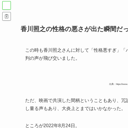
香川照之の性格の悪さが出た瞬間だ
この時も香川照之さんに対して「性格悪すぎ」「
判の声が飛び交いました。
出典：https://www.da
ただ、映画で共演した間柄ということもあり、冗
し量る声もあり、大炎上とまではいかなかった。
ところが2022年8月24日。