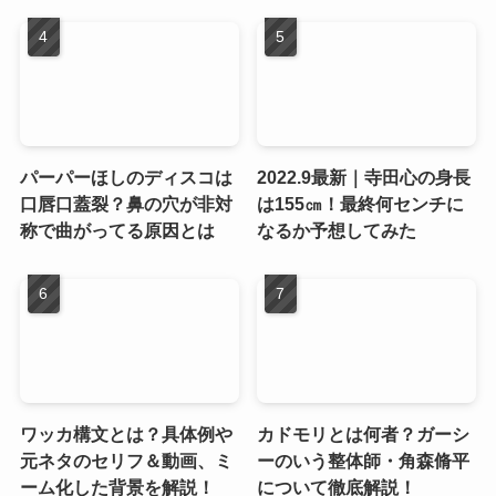
パーパーほしのディスコは
2022.9最新｜寺田心の身長
口唇口蓋裂？鼻の穴が非対
は155㎝！最終何センチに
称で曲がってる原因とは
なるか予想してみた
ワッカ構文とは？具体例や
カドモリとは何者？ガーシ
元ネタのセリフ＆動画、ミ
ーのいう整体師・角森脩平
ーム化した背景を解説！
について徹底解説！