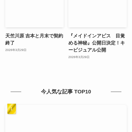
天竺川原 吉本と月末で契約
『メイドインアビス 目覚
終了
める神秘』公開日決定！キ
ービジュアル公開
2026年3月29日
2026年3月29日
今人気な記事 TOP10