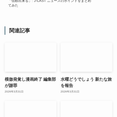
「信頼出来る」: J-CAST ニュースのポイントをまとめ
てみた
関連記事
模倣発覚し漫画終了 編集部
水曜どうでしょう 新たな旅
が謝罪
を報告
2026年3月31日
2026年3月31日