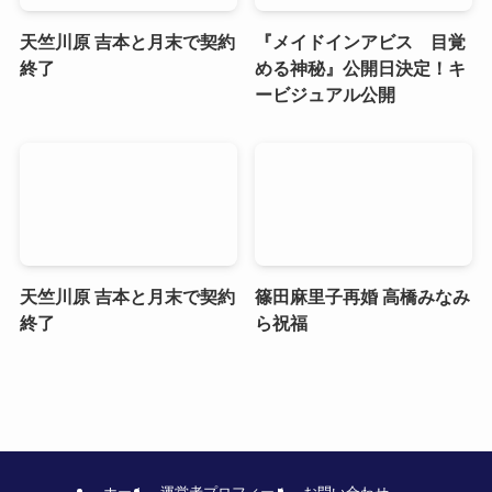
天竺川原 吉本と月末で契約
『メイドインアビス 目覚
終了
める神秘』公開日決定！キ
ービジュアル公開
天竺川原 吉本と月末で契約
篠田麻里子再婚 高橋みなみ
終了
ら祝福