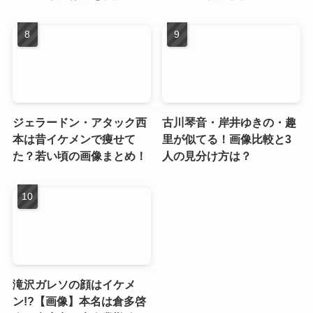
ジェラードン・アタック西
古川琴音・岸井ゆきの・趣
本は昔イケメンで痩せて
里が似てる！画像比較と3
た？若い頃の画像まとめ！
人の見分け方は？
滝沢ガレソの顔はイケメ
ン!?【画像】本名は倉多啓