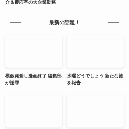
介＆慶応卒の大企業勤務
最新の話題！
模倣発覚し漫画終了 編集部
水曜どうでしょう 新たな旅
が謝罪
を報告