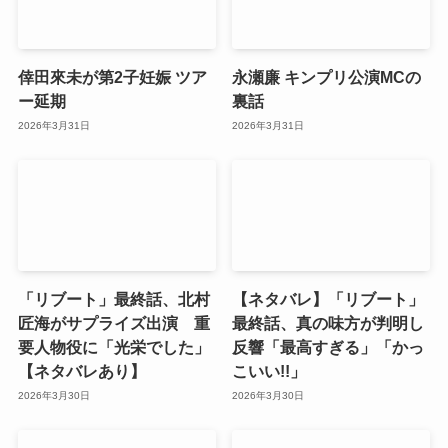
倖田來未が第2子妊娠 ツア
永瀬廉 キンプリ公演MCの
ー延期
裏話
2026年3月31日
2026年3月31日
「リブート」最終話、北村
【ネタバレ】「リブート」
匠海がサプライズ出演 重
最終話、真の味方が判明し
要人物役に「光栄でした」
反響「最高すぎる」「かっ
【ネタバレあり】
こいい!!」
2026年3月30日
2026年3月30日