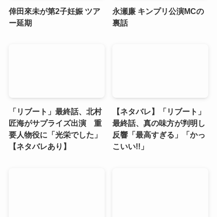
倖田來未が第2子妊娠 ツア
永瀬廉 キンプリ公演MCの
ー延期
裏話
「リブート」最終話、北村
【ネタバレ】「リブート」
匠海がサプライズ出演 重
最終話、真の味方が判明し
要人物役に「光栄でした」
反響「最高すぎる」「かっ
【ネタバレあり】
こいい!!」