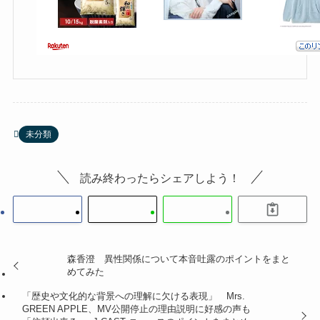
未分類
読み終わったらシェアしよう！
森香澄 異性関係について本音吐露のポイントをまと
めてみた
「歴史や文化的な背景への理解に欠ける表現」 Mrs.
GREEN APPLE、MV公開停止の理由説明に好感の声も