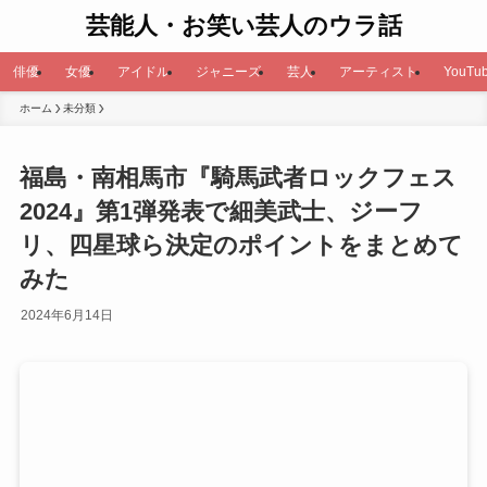
芸能人・お笑い芸人のウラ話
俳優
女優
アイドル
ジャニーズ
芸人
アーティスト
YouTub
ホーム
未分類
福島・南相馬市『騎馬武者ロックフェス
2024』第1弾発表で細美武士、ジーフ
リ、四星球ら決定のポイントをまとめて
みた
2024年6月14日