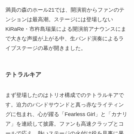
満員の森のホール21では、開演前からファンのテ
ンションは最高潮。ステージには登場しない
KiRaRe・市杵島瑞葉による開演前アナウンスにま
で大きな声援が上がる中、生バンド演奏によるラ
イブステージの幕が開きました。
テトラルキア
まず登場したのはトリオ構成でのテトラルキアで
す。迫力のバンドサウンドと真っ赤なライティン
グに包まれ、心が躍る「Fearless Girl」と「カナリ
ア」を連続して披露。ファンも高速クラップとコ
ールで応え、熱いステージの火付け役を見事に果