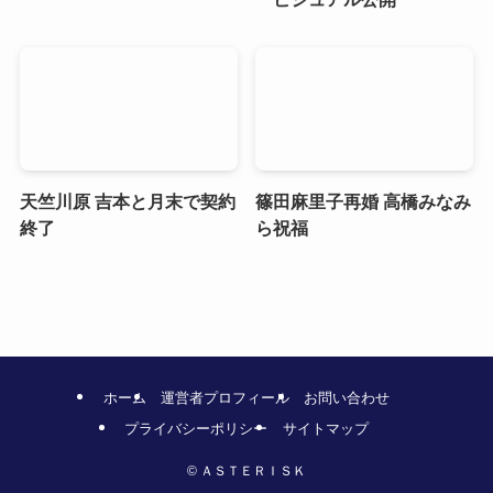
天竺川原 吉本と月末で契約
篠田麻里子再婚 高橋みなみ
終了
ら祝福
ホーム
運営者プロフィール
お問い合わせ
プライバシーポリシー
サイトマップ
©
ＡＳＴＥＲＩＳＫ