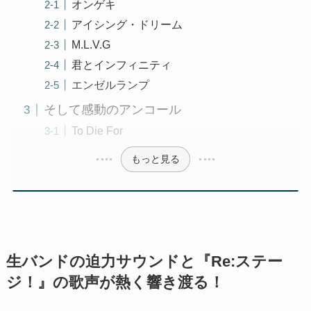
オンゲキ
アイシング・ドリーム
M.L.V.G
君とインフィニティ
エンゼルランプ
そして感動のアンコール
To Die For
もっと見る
生バンドの迫力サウンドと『Re:ステー
ジ！』の歌声が熱く響き渡る！