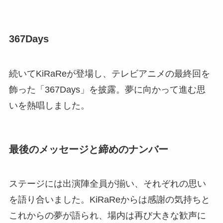
367Days
続いてKiRaReが登場し、テレビアニメの最終回を
飾った「367Days」を披露。夢に向かって進む思
いを熱唱しました。
最後のメッセージと締めのナンバー
ステージには出演陣全員が揃い、それぞれの思い
を語り合いました。KiRaReからは感謝の気持ちと
これからの夢が語られ、場内は再び大きな歓声に