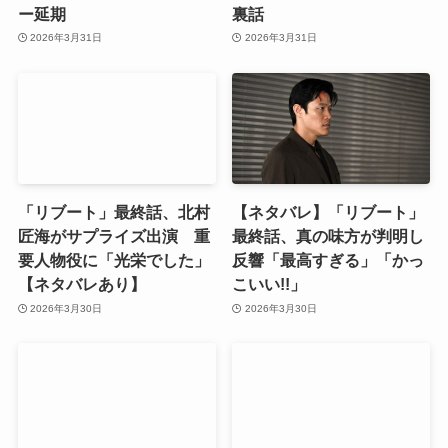
ー延期
裏話
2026年3月31日
2026年3月31日
「リブート」最終話、北村
【ネタバレ】「リブート」
匠海がサプライズ出演 重
最終話、真の味方が判明し
要人物役に「光栄でした」
反響「最高すぎる」「かっ
【ネタバレあり】
こいい!!」
2026年3月30日
2026年3月30日