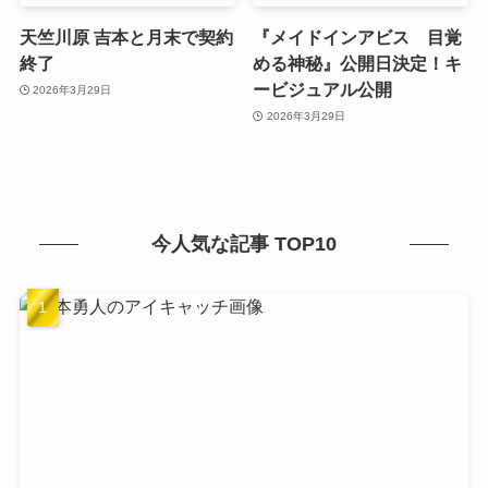
天竺川原 吉本と月末で契約
『メイドインアビス 目覚
終了
める神秘』公開日決定！キ
ービジュアル公開
2026年3月29日
2026年3月29日
今人気な記事 TOP10