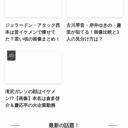
ジェラードン・アタック西
古川琴音・岸井ゆきの・趣
本は昔イケメンで痩せて
里が似てる！画像比較と3
た？若い頃の画像まとめ！
人の見分け方は？
滝沢ガレソの顔はイケメ
ン!?【画像】本名は倉多啓
介＆慶応卒の大企業勤務
最新の話題！