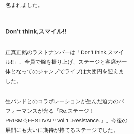
包まれました。
Don’t think,スマイル!!
正真正銘のラストナンバーは「Don’t think,スマイ
ル!!」。全員で腕を振り上げ、ステージと客席が一
体となってのジャンプでライブは大団円を迎えま
した。
生バンドとのコラボレーションが生んだ迫力のパ
フォーマンスが光る『Re:ステージ！
PRISM☆FESTIVAL!! vol.1 -Resistance-』。今後の
展開にも大いに期待が持てるステージでした。