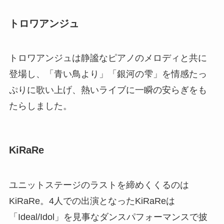
トロワアンジュ
トロワアンジュは静謐なピアノのメロディと共に
登場し、「青い鳥より」「銀河の雫」を情感たっ
ぷりに歌い上げ、熱いライブに一瞬の安らぎをも
たらしました。
KiRaRe
ユニットステージのラストを締めくくるのは
KiRaRe。4人での出演となったKiRaReは
「Ideal/Idol」を見事なダンスパフォーマンスで披